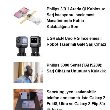
Philips 3’ü 1 Arada Qi Kablosuz
Şarj İstasyonu İncelemesi:
Masaüstünde Kablo
Kalabalığına Son
UGREEN Uno RG İncelemesi:
Robot Tasarımlı GaN Şarj Cihazı
Philips 5000 Serisi (TAH5209):
Şarj Cihazını Unutturan Kulaklık
Samsung, yeni katlanabilir
telefonlarını tanıttı. İşte Galaxy Z
Fold8, Ultra ve Galaxy Z Flip 8’e
ilk bakış