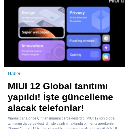
Haber
MIUI 12 Global tanıtımı
yapıldı! İşte güncelleme
alacak telefonlar!
Xiaomi daha önce Çin lansmanını gerçekleştirdiği MIUI 12 için global
tanıtımını da gerçekleştirdi. İşte yazılım hakkında bilmeniz gerekenler.
Xiaomi Android 11 işletim sistemi üzerine kurulacak yeni arayüzü MIUI