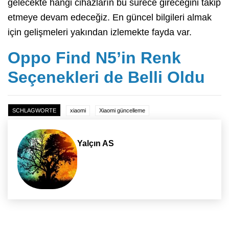
gelecekte hangi cihazların bu sürece gireceğini takip
etmeye devam edeceğiz. En güncel bilgileri almak
için gelişmeleri yakından izlemekte fayda var.
Oppo Find N5’in Renk
Seçenekleri de Belli Oldu
SCHLAGWORTE
xiaomi
Xiaomi güncelleme
Yalçın AS