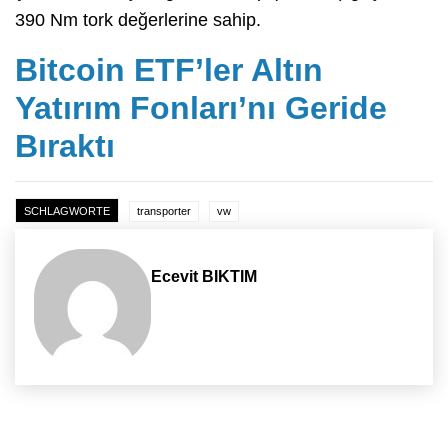
390 Nm tork değerlerine sahip.
Bitcoin ETF’ler Altın
Yatırım Fonları’nı Geride
Bıraktı
SCHLAGWORTE
transporter
vw
Ecevit BIKTIM