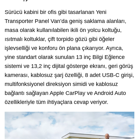
Sürücü kabini bir ofis gibi tasarlanan Yeni
Transporter Panel Van’da geniş saklama alanları,
masa olarak kullanılabilen ikili ön yolcu koltuğu,
ısıtmalı koltuklar, çift torpido gözü gibi öğeler
işlevselliği ve konforu ön plana çıkarıyor. Ayrıca,
yine standart olarak sunulan 13 inç Bilgi Eğlence
sistemi ve 13,2 inç dijital gösterge ekranı, geri görüş
kamerası, kablosuz şarj özelliği, 8 adet USB-C girişi,
multifonksiyonel direksiyon simidi ve kablosuz
bağlantı sağlayan Apple CarPlay ve Android Auto
özellikleriyle tüm ihtiyaçlara cevap veriyor.