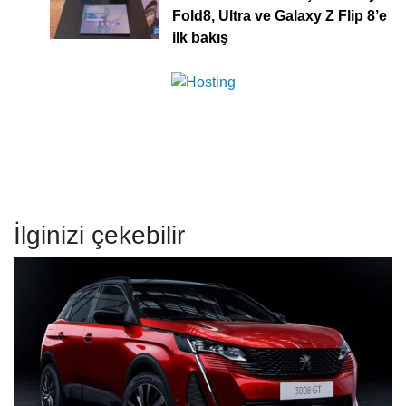
Fold8, Ultra ve Galaxy Z Flip 8’e
ilk bakış
İlginizi çekebilir