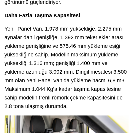
görünümü güçlendiriyor.
Daha Fazla Taşıma Kapasitesi
Yeni Panel Van, 1.978 mm yüksekliğe, 2.275 mm
aynalar dahil genişliğe, 1.392 mm tekerlekler arası
yükleme genişliğine ve 575,46 mm yükleme eşiği
yüksekliğine sahip. Modelin maksimum yükleme
yüksekliği 1.316 mm; genişliği 1.400 mm ve
yükleme uzunluğu 3.002 mm. Dingil mesafesi 3.500
mm olan Yeni Panel Van’da yükleme hacmi 6,8 m3.
Maksimum 1.044 Kg’a kadar taşıma kapasitesine
sahip modelin frenli römork çekme kapasitesini de
2,8 tona ulaşmış durumda.