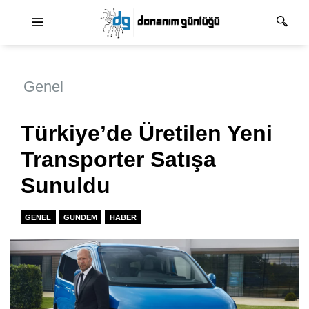
Ana dolaşım
Genel
Türkiye’de Üretilen Yeni
Transporter Satışa
Sunuldu
GENEL
GUNDEM
HABER