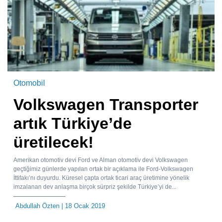
Otomobil
Volkswagen Transporter
artık Türkiye’de
üretilecek!
Amerikan otomotiv devi Ford ve Alman otomotiv devi Volkswagen
geçtiğimiz günlerde yapılan ortak bir açıklama ile Ford-Volkswagen
İttifakı’nı duyurdu. Küresel çapta ortak ticari araç üretimine yönelik
imzalanan dev anlaşma birçok sürpriz şekilde Türkiye’yi de...
Abdullah Özten
| 18 Ocak 2019