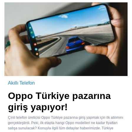
Akıllı Telefon
Oppo Türkiye pazarına
giriş yapıyor!
Çinli telefon üreticisi Oppo Türkiye pazarına giriş yapmak için ilk atılımını
gerçekleştirdi. Peki, ilk etapta hangi Oppo modelleri ne kadar fiyattan
satışa sunulacak? Konuyla ilgili tüm detaylar haberimizde. Türkiye