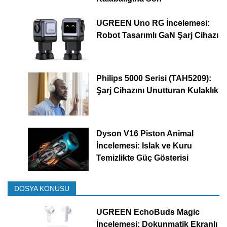
UGREEN Uno RG İncelemesi:
Robot Tasarımlı GaN Şarj Cihazı
Philips 5000 Serisi (TAH5209):
Şarj Cihazını Unutturan Kulaklık
Dyson V16 Piston Animal
İncelemesi: Islak ve Kuru
Temizlikte Güç Gösterisi
DOSYA KONUSU
UGREEN EchoBuds Magic
İncelemesi: Dokunmatik Ekranlı