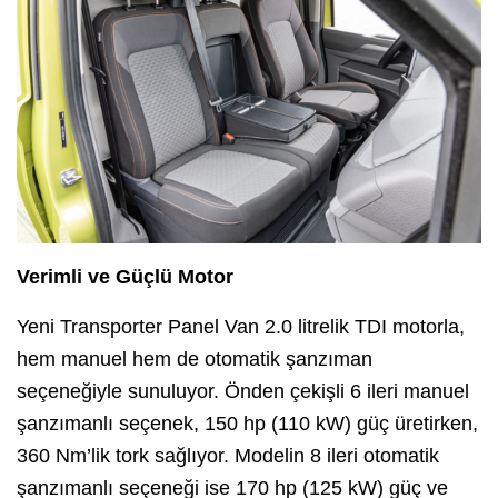
Verimli ve Güçlü Motor
Yeni Transporter Panel Van 2.0 litrelik TDI motorla,
hem manuel hem de otomatik şanzıman
seçeneğiyle sunuluyor. Önden çekişli 6 ileri manuel
şanzımanlı seçenek, 150 hp (110 kW) güç üretirken,
360 Nm’lik tork sağlıyor. Modelin 8 ileri otomatik
şanzımanlı seçeneği ise 170 hp (125 kW) güç ve