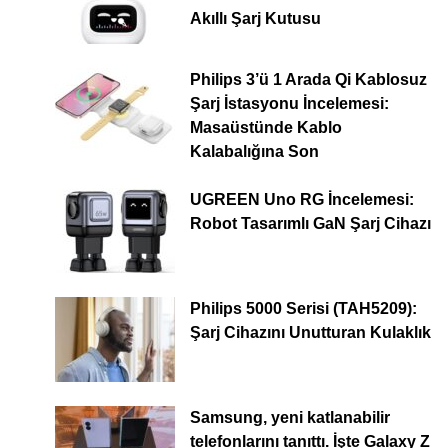
Akıllı Şarj Kutusu
Philips 3’ü 1 Arada Qi Kablosuz
Şarj İstasyonu İncelemesi:
Masaüstünde Kablo
Kalabalığına Son
UGREEN Uno RG İncelemesi:
Robot Tasarımlı GaN Şarj Cihazı
Philips 5000 Serisi (TAH5209):
Şarj Cihazını Unutturan Kulaklık
Samsung, yeni katlanabilir
telefonlarını tanıttı. İşte Galaxy Z