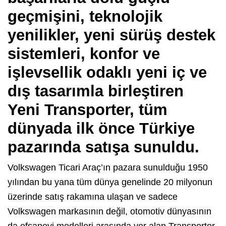
geçmişini, teknolojik
yenilikler, yeni sürüş destek
sistemleri, konfor ve
işlevsellik odaklı yeni iç ve
dış tasarımla birleştiren
Yeni Transporter, tüm
dünyada ilk önce Türkiye
pazarında satışa sunuldu.
Volkswagen Ticari Araç’ın pazara sunulduğu 1950
yılından bu yana tüm dünya genelinde 20 milyonun
üzerinde satış rakamına ulaşan ve sadece
Volkswagen markasının değil, otomotiv dünyasının
da efsanevi modelleri arasında yer alan Transporter