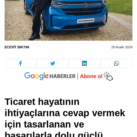
ECEVIT BIKTIM
20 Aralık 2024
Ticaret hayatının
ihtiyaçlarına cevap vermek
için tasarlanan ve
başarılarla dolu güçlü