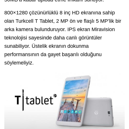
800×1280 çözünürlüklü 8 inç HD ekranına sahip
olan Turkcell T Tablet, 2 MP ön ve flaşlı 5 MP’lik bir
arka kamera bulunduruyor. IPS ekran Miravision
teknolojisi sayesinde daha canlı görüntüler
sunabiliyor. Üstelik ekranın dokunma
performansının da gayet başarılı olduğunu
söylemeliyiz.