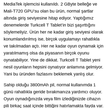
MediaTek işlemcisi kullanıldı. 2 GByte belleğe ve
Mali-T720 GPU’su olan bu ürün, normal şartlar
altında giriş seviyesine hitap ediyor. Yaptığımız
denemelerde Turkcell T Tablet’in bizi şaşırttığını
söylemeliyiz. Ürün her ne kadar giriş seviyesi olarak
konumlandırılmış ise, birçok uygulamayı rahatlıkla
ve takılmadan açtı. Her ne kadar oyun oynamak için
yaratılmamış olsa da piyasanın birçok oyunu
oynatabiliyor. Yine de dikkat. Turkcell T Tablet yeni
nesil oyunların hepsini oynatıyor anlamına gelmiyor.
Yani bu üründen fazlasını beklemek yanlış olur.
Sahip olduğu 3800mAh pil, normal kullanımda 1
günü rahatlıkla geride bırakmanıza yardımcı oluyor.
Oyun oynadığınızda veya film izlediğinizde cihazın
pili birkaç saat içinde bittiğini hatırlamakta fayda var.