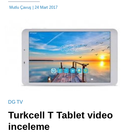
Mutlu Çavuş
| 24 Mart 2017
DG TV
Turkcell T Tablet video
inceleme