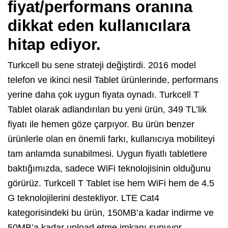
fiyat/performans oranına
dikkat eden kullanıcılara
hitap ediyor.
Turkcell bu sene strateji değiştirdi. 2016 model
telefon ve ikinci nesil Tablet ürünlerinde, performans
yerine daha çok uygun fiyata oynadı. Turkcell T
Tablet olarak adlandırılan bu yeni ürün, 349 TL’lik
fiyatı ile hemen göze çarpıyor. Bu ürün benzer
ürünlerle olan en önemli farkı, kullanıcıya mobiliteyi
tam anlamda sunabilmesi. Uygun fiyatlı tabletlere
baktığımızda, sadece WiFi teknolojisinin olduğunu
görürüz. Turkcell T Tablet ise hem WiFi hem de 4.5
G teknolojilerini destekliyor. LTE Cat4
kategorisindeki bu ürün, 150MB’a kadar indirme ve
50MB’a kadar upload etme imkanı sunuyor.