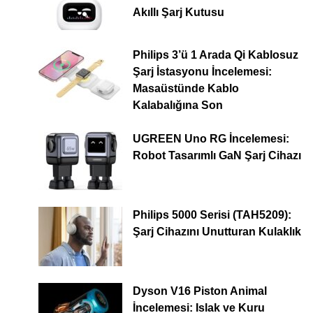
Akıllı Şarj Kutusu
Philips 3’ü 1 Arada Qi Kablosuz
Şarj İstasyonu İncelemesi:
Masaüstünde Kablo
Kalabalığına Son
UGREEN Uno RG İncelemesi:
Robot Tasarımlı GaN Şarj Cihazı
Philips 5000 Serisi (TAH5209):
Şarj Cihazını Unutturan Kulaklık
Dyson V16 Piston Animal
İncelemesi: Islak ve Kuru