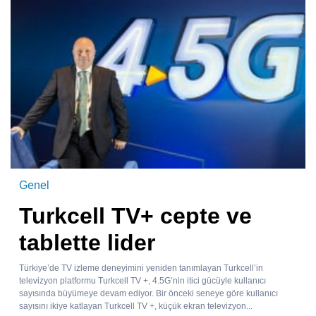
Genel
Turkcell TV+ cepte ve
tablette lider
Türkiye’de TV izleme deneyimini yeniden tanımlayan Turkcell’in
televizyon platformu Turkcell TV +, 4.5G’nin itici gücüyle kullanıcı
sayısında büyümeye devam ediyor. Bir önceki seneye göre kullanıcı
sayısını ikiye katlayan Turkcell TV +, küçük ekran televizyon...