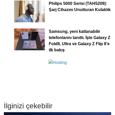
Philips 5000 Serisi (TAH5209):
Şarj Cihazını Unutturan Kulaklık
Samsung, yeni katlanabilir
telefonlarını tanıttı. İşte Galaxy Z
Fold8, Ultra ve Galaxy Z Flip 8’e
ilk bakış
İlginizi çekebilir