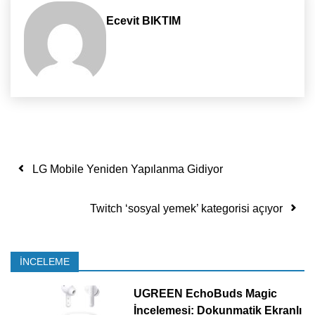
Ecevit BIKTIM
Yazı dolaşımı
LG Mobile Yeniden Yapılanma Gidiyor
Twitch ‘sosyal yemek’ kategorisi açıyor
İNCELEME
UGREEN EchoBuds Magic
İncelemesi: Dokunmatik Ekranlı