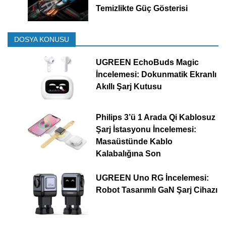
Temizlikte Güç Gösterisi
DOSYA KONUSU
UGREEN EchoBuds Magic
İncelemesi: Dokunmatik Ekranlı
Akıllı Şarj Kutusu
Philips 3’ü 1 Arada Qi Kablosuz
Şarj İstasyonu İncelemesi:
Masaüstünde Kablo
Kalabalığına Son
UGREEN Uno RG İncelemesi:
Robot Tasarımlı GaN Şarj Cihazı