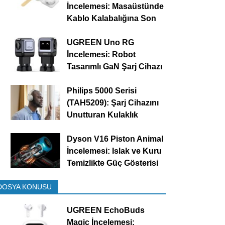
İncelemesi: Masaüstünde
Kablo Kalabalığına Son
UGREEN Uno RG
İncelemesi: Robot
Tasarımlı GaN Şarj Cihazı
Philips 5000 Serisi
(TAH5209): Şarj Cihazını
Unutturan Kulaklık
Dyson V16 Piston Animal
İncelemesi: Islak ve Kuru
Temizlikte Güç Gösterisi
DOSYA KONUSU
UGREEN EchoBuds
Magic İncelemesi: