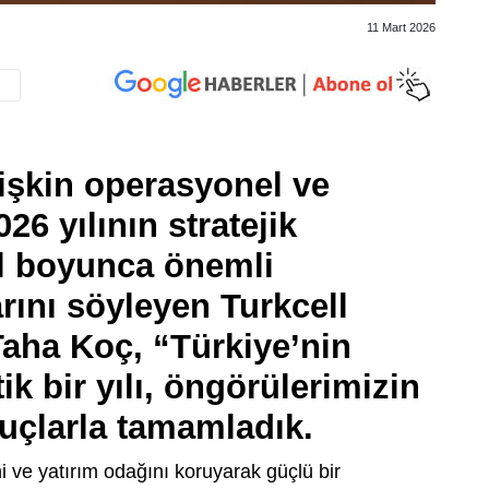
11 Mart 2026
lişkin operasyonel ve
26 yılının stratejik
Yıl boyunca önemli
arını söyleyen Turkcell
Taha Koç, “Türkiye’nin
itik bir yılı, öngörülerimizin
nuçlarla tamamladık.
ni ve yatırım odağını koruyarak güçlü bir