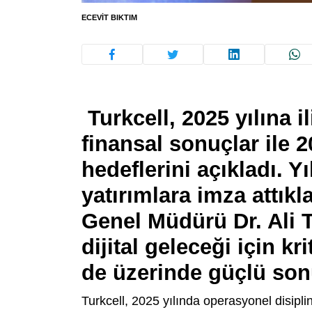
ECEVIT BIKTIM
Turkcell, 2025 yılına i
finansal sonuçlar ile 20
hedeflerini açıkladı. 
yatırımlara imza attıkl
Genel Müdürü Dr. Ali 
dijital geleceği için kr
de üzerinde güçlü so
Turkcell, 2025 yılında operasyonel disipli