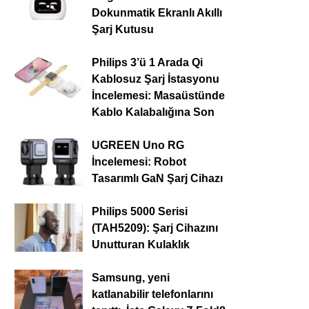
Dokunmatik Ekranlı Akıllı
Şarj Kutusu
Philips 3’ü 1 Arada Qi
Kablosuz Şarj İstasyonu
İncelemesi: Masaüstünde
Kablo Kalabalığına Son
UGREEN Uno RG
İncelemesi: Robot
Tasarımlı GaN Şarj Cihazı
Philips 5000 Serisi
(TAH5209): Şarj Cihazını
Unutturan Kulaklık
Samsung, yeni
katlanabilir telefonlarını