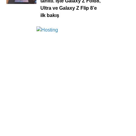
tanıttı. İşte Galaxy Z Fold8,
Ultra ve Galaxy Z Flip 8’e
ilk bakış