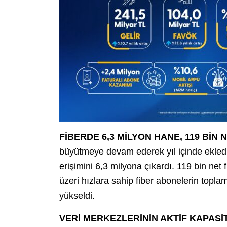
FİBERDE 6,3 MİLYON HANE, 119 BİN
büyütmeye devam ederek yıl içinde ekledi
erişimini 6,3 milyona çıkardı. 119 bin ne
üzeri hızlara sahip fiber abonelerin topla
yükseldi.
VERİ MERKEZLERİNİN AKTİF KAPASİ