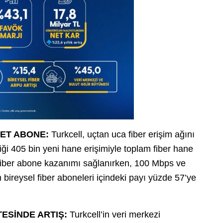
 NET ABONE:
Turkcell, uçtan uca fiber erişim ağını
ği 405 bin yeni hane erişimiyle toplam fiber hane
t fiber abone kazanımı sağlanırken, 100 Mbps ve
m bireysel fiber aboneleri içindeki payı yüzde 57’ye
TESİNDE ARTIŞ:
Turkcell’in veri merkezi