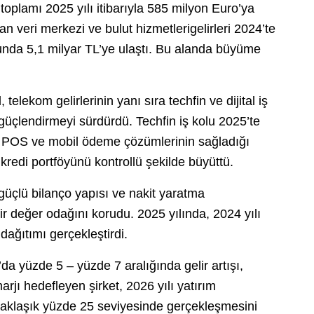
n toplamı 2025 yılı itibarıyla 585 milyon Euro’ya
an veri merkezi ve bulut hizmetlerigelirleri 2024’te
nda 5,1 milyar TL’ye ulaştı. Bu alanda büyüme
 telekom gelirlerinin yanı sıra techfin ve dijital iş
nı güçlendirmeyi sürdürdü. Techfin iş kolu 2025’te
l’in POS ve mobil ödeme çözümlerinin sağladığı
 kredi portföyünü kontrollü şekilde büyüttü.
 güçlü bilanço yapısı ve nakit yaratma
lir değer odağını korudu. 2025 yılında, 2024 yılı
dağıtımı gerçekleştirdi.
da yüzde 5 – yüzde 7 aralığında gelir artışı,
jı hedefleyen şirket, 2026 yılı yatırım
 yaklaşık yüzde 25 seviyesinde gerçekleşmesini