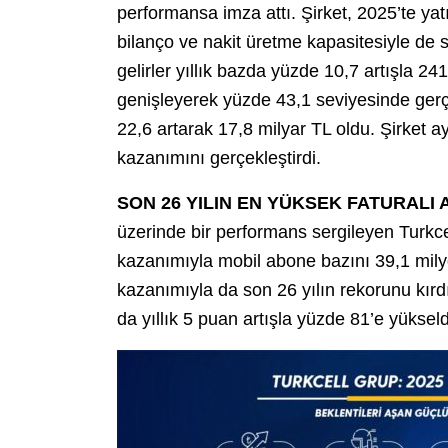
performansa imza attı. Şirket, 2025’te yat
bilanço ve nakit üretme kapasitesiyle de st
gelirler yıllık bazda yüzde 10,7 artışla 
genişleyerek yüzde 43,1 seviyesinde gerçek
22,6 artarak 17,8 milyar TL oldu. Şirket 
kazanımını gerçekleştirdi.
SON 26 YILIN EN YÜKSEK FATURALI
üzerinde bir performans sergileyen Turkc
kazanımıyla mobil abone bazını 39,1 milyon
kazanımıyla da son 26 yılın rekorunu kırdı
da yıllık 5 puan artışla yüzde 81’e yükseld