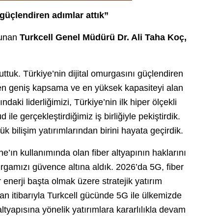
 güçlendiren adımlar attık”
lunan
Turkcell Genel Müdürü Dr. Ali Taha Koç,
uttuk. Türkiye’nin dijital omurgasını güçlendiren
 en geniş kapsama ve en yüksek kapasiteyi alan
daki liderliğimizi, Türkiye’nin ilk hiper ölçekli
le gerçekleştirdiğimiz iş birliğiyle pekiştirdik.
 bilişim yatırımlarından birini hayata geçirdik.
’ın kullanımında olan fiber altyapının haklarını
murgamızı güvence altına aldık. 2026’da 5G, fiber
r enerji başta olmak üzere stratejik yatırım
n itibarıyla Turkcell gücünde 5G ile ülkemizde
 altyapısına yönelik yatırımlara kararlılıkla devam