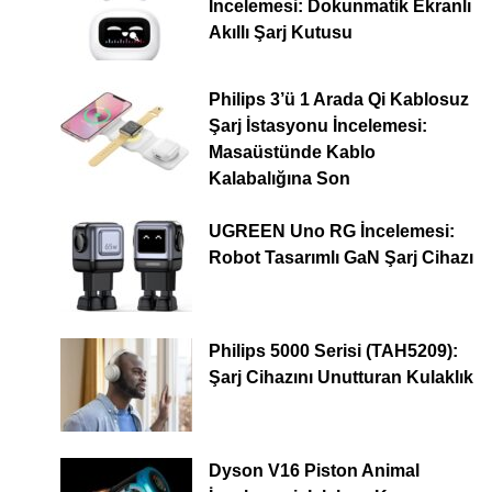
İncelemesi: Dokunmatik Ekranlı
Akıllı Şarj Kutusu
Philips 3’ü 1 Arada Qi Kablosuz
Şarj İstasyonu İncelemesi:
Masaüstünde Kablo
Kalabalığına Son
UGREEN Uno RG İncelemesi:
Robot Tasarımlı GaN Şarj Cihazı
Philips 5000 Serisi (TAH5209):
Şarj Cihazını Unutturan Kulaklık
Dyson V16 Piston Animal