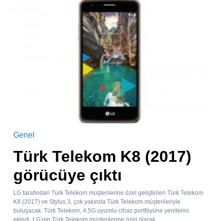
Genel
Türk Telekom K8 (2017)
görücüye çıktı
LG tarafından Türk Telekom müşterilerine özel geliştirilen Türk Telekom
K8 (2017) ve Stylus 3, çok yakında Türk Telekom müşterileriyle
buluşacak. Türk Telekom, 4.5G uyumlu cihaz portföyüne yenilerini
ekledi. LG’nin Türk Telekom müşterilerine özel olarak...