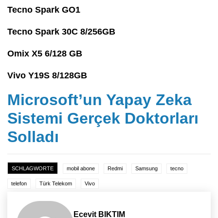
Tecno Spark GO1
Tecno Spark 30C 8/256GB
Omix X5 6/128 GB
Vivo Y19S 8/128GB
Microsoft’un Yapay Zeka
Sistemi Gerçek Doktorları
Solladı
SCHLAGWORTE
mobil abone
Redmi
Samsung
tecno
telefon
Türk Telekom
Vivo
Ecevit BIKTIM