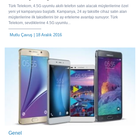
Türk Telekom, 4.5G uyumlu akıllı telefon satın alacak müşterilerine özel
yeni yıl kampanyası başlattı. Kampanya, 24 ay taksitle cihaz satın alan
müşterilerine ilk taksitlerini bir ay erteleme avantajı sunuyor. Türk
Telekom, sevdiklerine 4.5G uyumlu...
Mutlu Çavuş
| 18 Aralık 2016
Genel