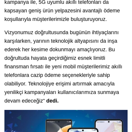
kampanya ile, 5G uyumlu akıllı telefonları da
kapsayan geniş ürün yelpazesini avantajlı ödeme
koşullarıyla müşterilerimizle buluşturuyoruz.
Vizyonumuz doğrultusunda bugünün ihtiyaçlarını
karşılarken, yarının teknolojik altyapısını da inşa
ederek her kesime dokunmayı amaçlıyoruz. Bu
doğrultuda hayata geçirdiğimiz esnek limitli
finansman fırsatı ile yeni mobil müşterilerimiz akıllı
telefonlara cazip ödeme seçenekleriyle sahip
olabiliyor. Teknolojiye erişimi artırmak amacıyla
yenilikçi kampanyaları kullanıcılarımıza sunmaya
devam edeceğiz”
dedi.