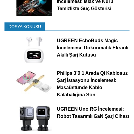
İncelemesi: Islak ve Kuru
Temizlikte Güç Gösterisi
DOSYA KONUSU
UGREEN EchoBuds Magic
İncelemesi: Dokunmatik Ekranlı
Akıllı Şarj Kutusu
Philips 3’ü 1 Arada Qi Kablosuz
Şarj İstasyonu İncelemesi:
Masaüstünde Kablo
Kalabalığına Son
UGREEN Uno RG İncelemesi:
Robot Tasarımlı GaN Şarj Cihazı