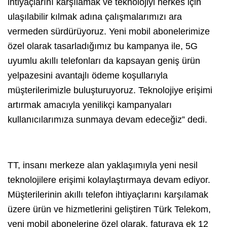
ihtiyaçlarını karşılamak ve teknolojiyi herkes için
ulaşılabilir kılmak adına çalışmalarımızı ara
vermeden sürdürüyoruz. Yeni mobil abonelerimize
özel olarak tasarladığımız bu kampanya ile, 5G
uyumlu akıllı telefonları da kapsayan geniş ürün
yelpazesini avantajlı ödeme koşullarıyla
müşterilerimizle buluşturuyoruz. Teknolojiye erişimi
artırmak amacıyla yenilikçi kampanyaları
kullanıcılarımıza sunmaya devam edeceğiz” dedi.
TT, insanı merkeze alan yaklaşımıyla yeni nesil
teknolojilere erişimi kolaylaştırmaya devam ediyor.
Müşterilerinin akıllı telefon ihtiyaçlarını karşılamak
üzere ürün ve hizmetlerini geliştiren Türk Telekom,
yeni mobil abonelerine özel olarak, faturaya ek 12