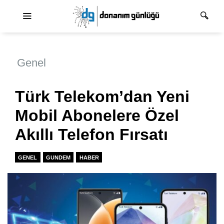
Ana dolaşım
Genel
Türk Telekom’dan Yeni
Mobil Abonelere Özel
Akıllı Telefon Fırsatı
GENEL
GUNDEM
HABER