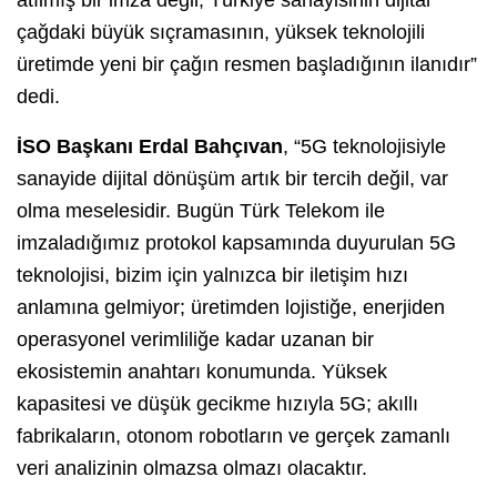
atılmış bir imza değil; Türkiye sanayisinin dijital
çağdaki büyük sıçramasının, yüksek teknolojili
üretimde yeni bir çağın resmen başladığının ilanıdır”
dedi.
İSO Başkanı Erdal Bahçıvan
, “5G teknolojisiyle
sanayide dijital dönüşüm artık bir tercih değil, var
olma meselesidir. Bugün Türk Telekom ile
imzaladığımız protokol kapsamında duyurulan 5G
teknolojisi, bizim için yalnızca bir iletişim hızı
anlamına gelmiyor; üretimden lojistiğe, enerjiden
operasyonel verimliliğe kadar uzanan bir
ekosistemin anahtarı konumunda. Yüksek
kapasitesi ve düşük gecikme hızıyla 5G; akıllı
fabrikaların, otonom robotların ve gerçek zamanlı
veri analizinin olmazsa olmazı olacaktır.