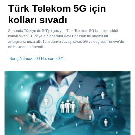
Türk Telekom 5G için
kolları sıvadı
Sonunda Türkiye de 5G’ye geçiyor. Türk Telekom 5G için ciddi ciddi
kolları sıvadı. Türkiye’nin operatör devi Ericsson ile önemli bir
anlaşmaya imza attı. Tüm dünya yavaş yavaş 5G’ye geçiyor. Türkiye’de
de bu konuda önemli...
Barış Yılmaz
| 09 Haziran 2021