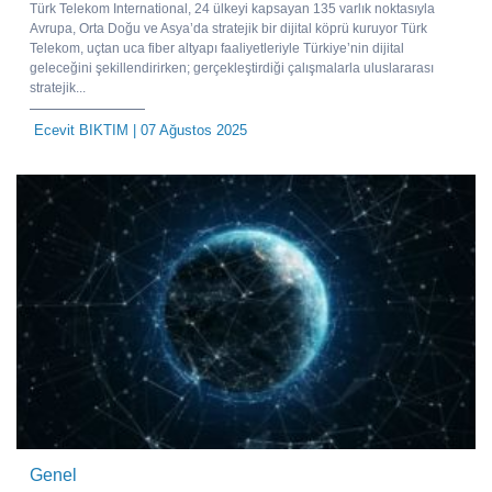
Türk Telekom International, 24 ülkeyi kapsayan 135 varlık noktasıyla
Avrupa, Orta Doğu ve Asya’da stratejik bir dijital köprü kuruyor Türk
Telekom, uçtan uca fiber altyapı faaliyetleriyle Türkiye’nin dijital
geleceğini şekillendirirken; gerçekleştirdiği çalışmalarla uluslararası
stratejik...
Ecevit BIKTIM
| 07 Ağustos 2025
Genel