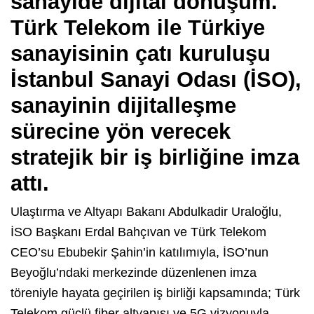
sanayide dijital dönüşüm.
Türk Telekom ile Türkiye
sanayisinin çatı kuruluşu
İstanbul Sanayi Odası (İSO),
sanayinin dijitalleşme
sürecine yön verecek
stratejik bir iş birliğine imza
attı.
Ulaştırma ve Altyapı Bakanı Abdulkadir Uraloğlu,
İSO Başkanı Erdal Bahçıvan ve Türk Telekom
CEO’su Ebubekir Şahin’in katılımıyla, İSO’nun
Beyoğlu’ndaki merkezinde düzenlenen imza
töreniyle hayata geçirilen iş birliği kapsamında; Türk
Telekom güçlü fiber altyapısı ve 5G vizyonuyla