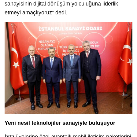
sanayisinin dijital dönüşüm yolculuğuna liderlik
etmeyi amaçlıyoruz” dedi.
Yeni nesil teknolojiler sanayiyle buluşuyor
İSO üyelerine özel avantajlı mobil iletişim paketlerini