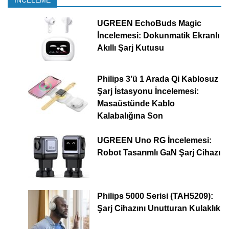
İNCELEME
UGREEN EchoBuds Magic
İncelemesi: Dokunmatik Ekranlı
Akıllı Şarj Kutusu
Philips 3’ü 1 Arada Qi Kablosuz
Şarj İstasyonu İncelemesi:
Masaüstünde Kablo
Kalabalığına Son
UGREEN Uno RG İncelemesi:
Robot Tasarımlı GaN Şarj Cihazı
Philips 5000 Serisi (TAH5209):
Şarj Cihazını Unutturan Kulaklık