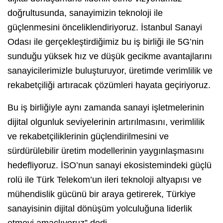
doğrultusunda, sanayimizin teknoloji ile
güçlenmesini önceliklendiriyoruz. İstanbul Sanayi
Odası ile gerçekleştirdiğimiz bu iş birliği ile 5G’nin
sunduğu yüksek hız ve düşük gecikme avantajlarını
sanayicilerimizle buluşturuyor, üretimde verimlilik ve
rekabetçiliği artıracak çözümleri hayata geçiriyoruz.
Bu iş birliğiyle aynı zamanda sanayi işletmelerinin
dijital olgunluk seviyelerinin artırılmasını, verimlilik
ve rekabetçiliklerinin güçlendirilmesini ve
sürdürülebilir üretim modellerinin yaygınlaşmasını
hedefliyoruz. İSO’nun sanayi ekosistemindeki güçlü
rolü ile Türk Telekom’un ileri teknoloji altyapısı ve
mühendislik gücünü bir araya getirerek, Türkiye
sanayisinin dijital dönüşüm yolculuğuna liderlik
etmeyi amaçlıyoruz” dedi.