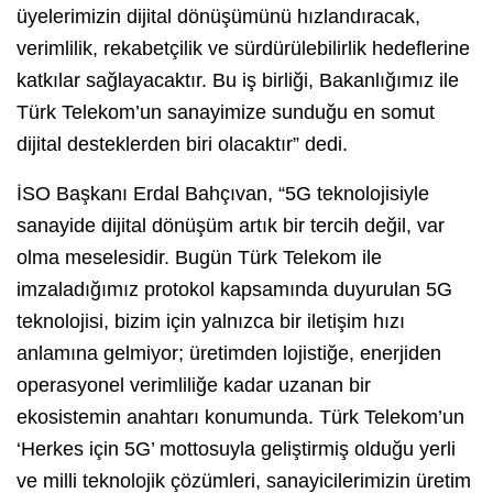
üyelerimizin dijital dönüşümünü hızlandıracak,
verimlilik, rekabetçilik ve sürdürülebilirlik hedeflerine
katkılar sağlayacaktır. Bu iş birliği, Bakanlığımız ile
Türk Telekom’un sanayimize sunduğu en somut
dijital desteklerden biri olacaktır” dedi.
İSO Başkanı Erdal Bahçıvan, “5G teknolojisiyle
sanayide dijital dönüşüm artık bir tercih değil, var
olma meselesidir. Bugün Türk Telekom ile
imzaladığımız protokol kapsamında duyurulan 5G
teknolojisi, bizim için yalnızca bir iletişim hızı
anlamına gelmiyor; üretimden lojistiğe, enerjiden
operasyonel verimliliğe kadar uzanan bir
ekosistemin anahtarı konumunda. Türk Telekom’un
‘Herkes için 5G’ mottosuyla geliştirmiş olduğu yerli
ve milli teknolojik çözümleri, sanayicilerimizin üretim