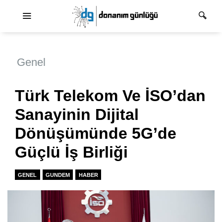
Ana dolaşım
Genel
Türk Telekom Ve İSO’dan
Sanayinin Dijital
Dönüşümünde 5G’de
Güçlü İş Birliği
GENEL
GUNDEM
HABER