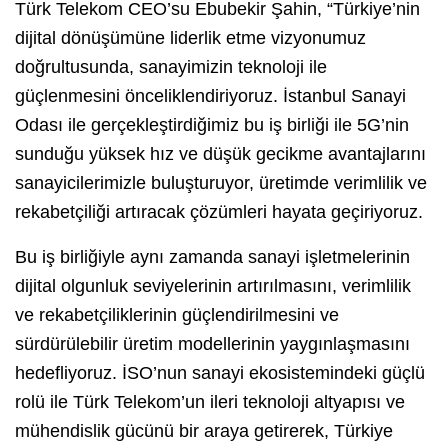
Türk Telekom CEO’su Ebubekir Şahin, “Türkiye’nin
dijital dönüşümüne liderlik etme vizyonumuz
doğrultusunda, sanayimizin teknoloji ile
güçlenmesini önceliklendiriyoruz. İstanbul Sanayi
Odası ile gerçekleştirdiğimiz bu iş birliği ile 5G’nin
sunduğu yüksek hız ve düşük gecikme avantajlarını
sanayicilerimizle buluşturuyor, üretimde verimlilik ve
rekabetçiliği artıracak çözümleri hayata geçiriyoruz.
Bu iş birliğiyle aynı zamanda sanayi işletmelerinin
dijital olgunluk seviyelerinin artırılmasını, verimlilik
ve rekabetçiliklerinin güçlendirilmesini ve
sürdürülebilir üretim modellerinin yaygınlaşmasını
hedefliyoruz. İSO’nun sanayi ekosistemindeki güçlü
rolü ile Türk Telekom’un ileri teknoloji altyapısı ve
mühendislik gücünü bir araya getirerek, Türkiye