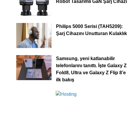
Robot Tasarımlı GaN Şarj Cihazı
Philips 5000 Serisi (TAH5209):
Şarj Cihazını Unutturan Kulaklık
Samsung, yeni katlanabilir
telefonlarını tanıttı. İşte Galaxy Z
Fold8, Ultra ve Galaxy Z Flip 8’e
ilk bakış