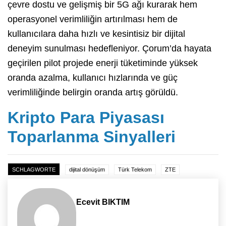
çevre dostu ve gelişmiş bir 5G ağı kurarak hem
operasyonel verimliliğin artırılması hem de
kullanıcılara daha hızlı ve kesintisiz bir dijital
deneyim sunulması hedefleniyor. Çorum’da hayata
geçirilen pilot projede enerji tüketiminde yüksek
oranda azalma, kullanıcı hızlarında ve güç
verimliliğinde belirgin oranda artış görüldü.
Kripto Para Piyasası
Toparlanma Sinyalleri
SCHLAGWORTE
dijital dönüşüm
Türk Telekom
ZTE
Ecevit BIKTIM