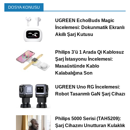
DOSYA KONUSU
UGREEN EchoBuds Magic
İncelemesi: Dokunmatik Ekranlı
Akıllı Şarj Kutusu
Philips 3’ü 1 Arada Qi Kablosuz
Şarj İstasyonu İncelemesi:
Masaüstünde Kablo
Kalabalığına Son
UGREEN Uno RG İncelemesi:
Robot Tasarımlı GaN Şarj Cihazı
Philips 5000 Serisi (TAH5209):
Şarj Cihazını Unutturan Kulaklık