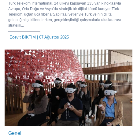
Türk Telekom International, 24 ülkeyi kapsayan 135 varlık noktasıyla
Avrupa, Orta Doğu ve Asya’da stratejik bir dijital köprü kuruyor Türk
Telekom, uçtan uca fiber altyapı faaliyetleriyle Türkiye’nin dijital
geleceğini şekillendirirken; gerçekleştirdiği çalışmalarla uluslararası
stratejik...
Ecevit BIKTIM
| 07 Ağustos 2025
Genel