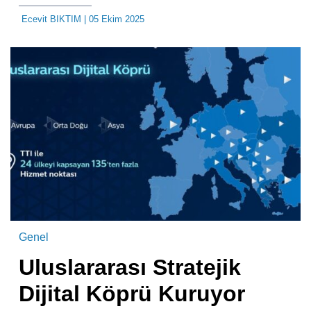
Ecevit BIKTIM
| 05 Ekim 2025
Genel
Uluslararası Stratejik
Dijital Köprü Kuruyor