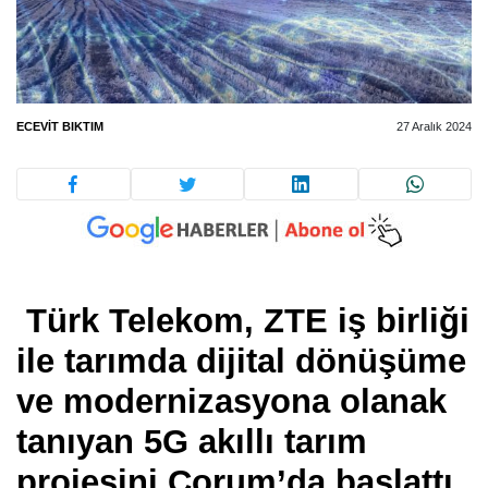
ECEVIT BIKTIM
27 Aralık 2024
Türk Telekom, ZTE iş birliği
ile tarımda dijital dönüşüme
ve modernizasyona olanak
tanıyan 5G akıllı tarım
projesini Çorum’da başlattı.