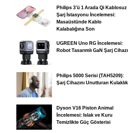
Philips 3’ü 1 Arada Qi Kablosuz
Şarj İstasyonu İncelemesi:
Masaüstünde Kablo
Kalabalığına Son
UGREEN Uno RG İncelemesi:
Robot Tasarımlı GaN Şarj Cihazı
Philips 5000 Serisi (TAH5209):
Şarj Cihazını Unutturan Kulaklık
Dyson V16 Piston Animal
İncelemesi: Islak ve Kuru
Temizlikte Güç Gösterisi