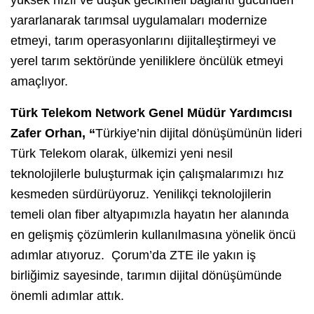
yüksek hızlı ve düşük gecikmeli bağlantı gücünden
yararlanarak tarımsal uygulamaları modernize
etmeyi, tarım operasyonlarını dijitalleştirmeyi ve
yerel tarım sektöründe yeniliklere öncülük etmeyi
amaçlıyor.
Türk Telekom Network Genel Müdür Yardımcısı
Zafer Orhan, “
Türkiye’nin dijital dönüşümünün lideri
Türk Telekom olarak, ülkemizi yeni nesil
teknolojilerle buluşturmak için çalışmalarımızı hız
kesmeden sürdürüyoruz. Yenilikçi teknolojilerin
temeli olan fiber altyapımızla hayatın her alanında
en gelişmiş çözümlerin kullanılmasına yönelik öncü
adımlar atıyoruz. Çorum’da ZTE ile yakın iş
birliğimiz sayesinde, tarımın dijital dönüşümünde
önemli adımlar attık.