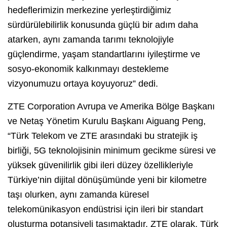
hedeflerimizin merkezine yerleştirdiğimiz
sürdürülebilirlik konusunda güçlü bir adım daha
atarken, aynı zamanda tarımı teknolojiyle
güçlendirme, yaşam standartlarını iyileştirme ve
sosyo-ekonomik kalkınmayı destekleme
vizyonumuzu ortaya koyuyoruz” dedi.
ZTE Corporation Avrupa ve Amerika Bölge Başkanı
ve Netaş Yönetim Kurulu Başkanı Aiguang Peng,
“Türk Telekom ve ZTE arasındaki bu stratejik iş
birliği, 5G teknolojisinin minimum gecikme süresi ve
yüksek güvenilirlik gibi ileri düzey özellikleriyle
Türkiye’nin dijital dönüşümünde yeni bir kilometre
taşı olurken, aynı zamanda küresel
telekomünikasyon endüstrisi için ileri bir standart
oluşturma potansiyeli taşımaktadır. ZTE olarak, Türk