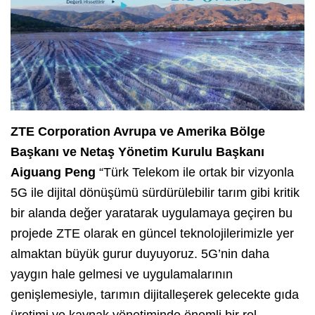
ZTE Corporation Avrupa ve Amerika Bölge
Başkanı ve Netaş Yönetim Kurulu Başkanı
Aiguang Peng
“Türk Telekom ile ortak bir vizyonla
5G ile dijital dönüşümü sürdürülebilir tarım gibi kritik
bir alanda değer yaratarak uygulamaya geçiren bu
projede ZTE olarak en güncel teknolojilerimizle yer
almaktan büyük gurur duyuyoruz. 5G’nin daha
yaygın hale gelmesi ve uygulamalarının
genişlemesiyle, tarımın dijitalleşerek gelecekte gıda
üretimi ve kaynak yönetiminde önemli bir rol