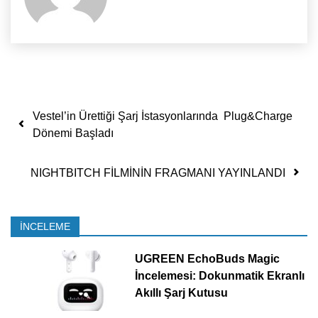
Yazı dolaşımı
Vestel’in Ürettiği Şarj İstasyonlarında Plug&Charge
Dönemi Başladı
NIGHTBITCH FİLMİNİN FRAGMANI YAYINLANDI
İNCELEME
UGREEN EchoBuds Magic
İncelemesi: Dokunmatik Ekranlı
Akıllı Şarj Kutusu