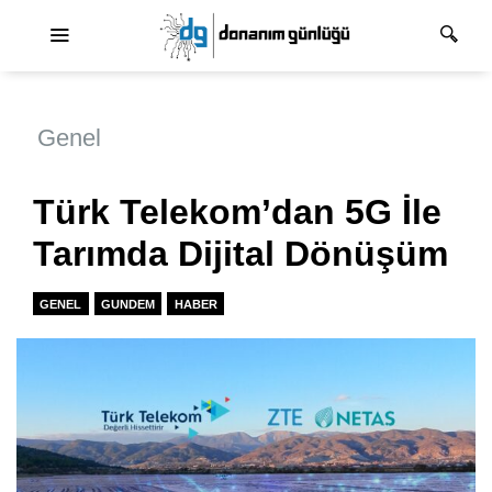
Ana dolaşım
Genel
Türk Telekom’dan 5G İle
Tarımda Dijital Dönüşüm
GENEL
GUNDEM
HABER