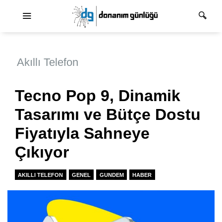
Ana dolaşım
Akıllı Telefon
Tecno Pop 9, Dinamik
Tasarımı ve Bütçe Dostu
Fiyatıyla Sahneye
Çıkıyor
AKILLI TELEFON
GENEL
GUNDEM
HABER