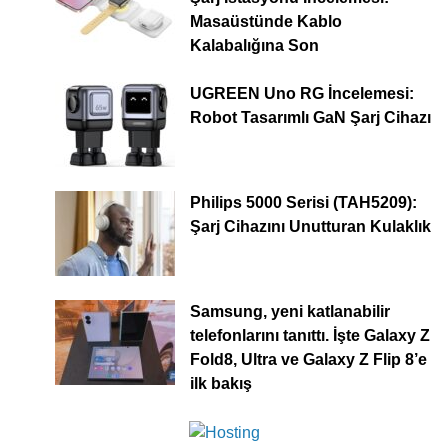
Masaüstünde Kablo
Kalabalığına Son
UGREEN Uno RG İncelemesi:
Robot Tasarımlı GaN Şarj Cihazı
Philips 5000 Serisi (TAH5209):
Şarj Cihazını Unutturan Kulaklık
Samsung, yeni katlanabilir
telefonlarını tanıttı. İşte Galaxy Z
Fold8, Ultra ve Galaxy Z Flip 8’e
ilk bakış