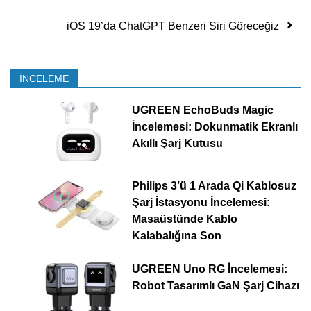
iOS 19’da ChatGPT Benzeri Siri Göreceğiz
İNCELEME
UGREEN EchoBuds Magic
İncelemesi: Dokunmatik Ekranlı
Akıllı Şarj Kutusu
Philips 3’ü 1 Arada Qi Kablosuz
Şarj İstasyonu İncelemesi:
Masaüstünde Kablo
Kalabalığına Son
UGREEN Uno RG İncelemesi:
Robot Tasarımlı GaN Şarj Cihazı