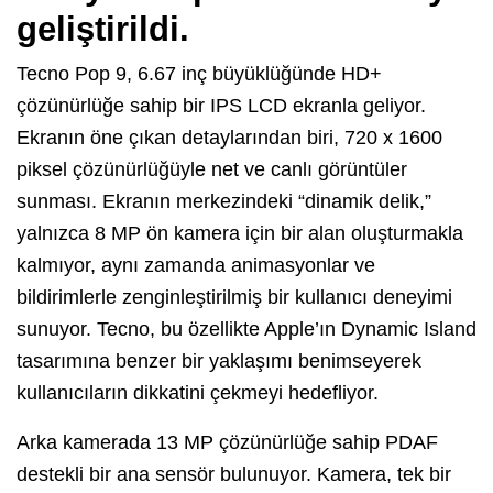
geliştirildi.
Tecno Pop 9, 6.67 inç büyüklüğünde HD+
çözünürlüğe sahip bir IPS LCD ekranla geliyor.
Ekranın öne çıkan detaylarından biri, 720 x 1600
piksel çözünürlüğüyle net ve canlı görüntüler
sunması. Ekranın merkezindeki “dinamik delik,”
yalnızca 8 MP ön kamera için bir alan oluşturmakla
kalmıyor, aynı zamanda animasyonlar ve
bildirimlerle zenginleştirilmiş bir kullanıcı deneyimi
sunuyor. Tecno, bu özellikte Apple’ın Dynamic Island
tasarımına benzer bir yaklaşımı benimseyerek
kullanıcıların dikkatini çekmeyi hedefliyor.
Arka kamerada 13 MP çözünürlüğe sahip PDAF
destekli bir ana sensör bulunuyor. Kamera, tek bir