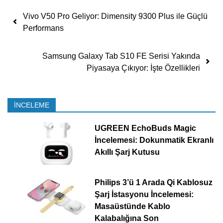
Yazı dolaşımı
Vivo V50 Pro Geliyor: Dimensity 9300 Plus ile Güçlü
Performans
Samsung Galaxy Tab S10 FE Serisi Yakında
Piyasaya Çıkıyor: İşte Özellikleri
İNCELEME
UGREEN EchoBuds Magic
İncelemesi: Dokunmatik Ekranlı
Akıllı Şarj Kutusu
Philips 3’ü 1 Arada Qi Kablosuz
Şarj İstasyonu İncelemesi:
Masaüstünde Kablo
Kalabalığına Son