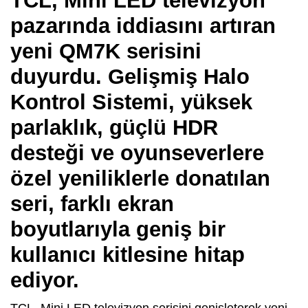
TCL, Mini LED televizyon
pazarında iddiasını artıran
yeni QM7K serisini
duyurdu. Gelişmiş Halo
Kontrol Sistemi, yüksek
parlaklık, güçlü HDR
desteği ve oyunseverlere
özel yeniliklerle donatılan
seri, farklı ekran
boyutlarıyla geniş bir
kullanıcı kitlesine hitap
ediyor.