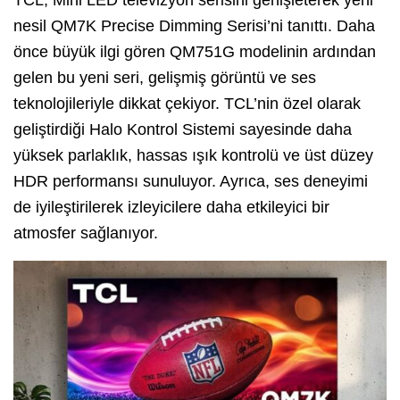
TCL, Mini LED televizyon serisini genişleterek yeni
nesil QM7K Precise Dimming Serisi’ni tanıttı. Daha
önce büyük ilgi gören QM751G modelinin ardından
gelen bu yeni seri, gelişmiş görüntü ve ses
teknolojileriyle dikkat çekiyor. TCL’nin özel olarak
geliştirdiği Halo Kontrol Sistemi sayesinde daha
yüksek parlaklık, hassas ışık kontrolü ve üst düzey
HDR performansı sunuluyor. Ayrıca, ses deneyimi
de iyileştirilerek izleyicilere daha etkileyici bir
atmosfer sağlanıyor.