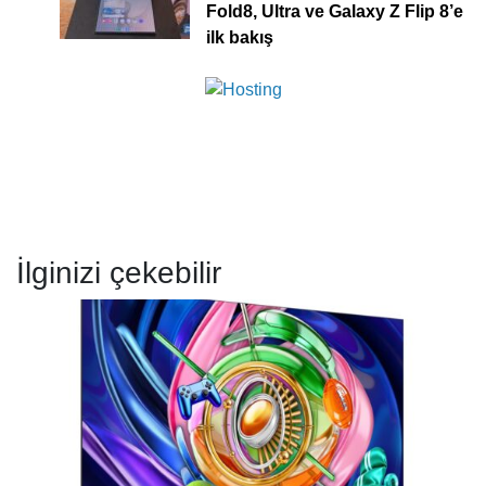
Fold8, Ultra ve Galaxy Z Flip 8’e
ilk bakış
İlginizi çekebilir