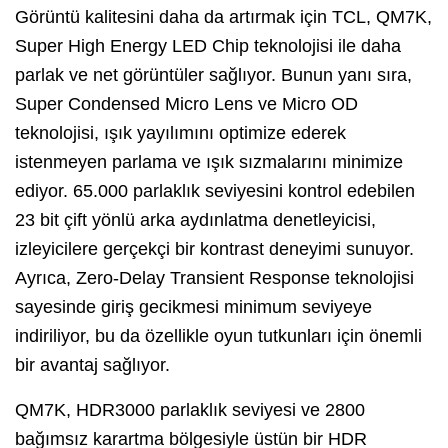
Görüntü kalitesini daha da artırmak için TCL, QM7K,
Super High Energy LED Chip teknolojisi ile daha
parlak ve net görüntüler sağlıyor. Bunun yanı sıra,
Super Condensed Micro Lens ve Micro OD
teknolojisi, ışık yayılımını optimize ederek
istenmeyen parlama ve ışık sızmalarını minimize
ediyor. 65.000 parlaklık seviyesini kontrol edebilen
23 bit çift yönlü arka aydınlatma denetleyicisi,
izleyicilere gerçekçi bir kontrast deneyimi sunuyor.
Ayrıca, Zero-Delay Transient Response teknolojisi
sayesinde giriş gecikmesi minimum seviyeye
indiriliyor, bu da özellikle oyun tutkunları için önemli
bir avantaj sağlıyor.
QM7K, HDR3000 parlaklık seviyesi ve 2800
bağımsız karartma bölgesiyle üstün bir HDR