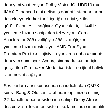
deneyimi vaat ediyor. Dolby Vision IQ, HDR10+ ve
IMAX Enhanced gibi gelişmiş görüntü standartlarını
destekleyerek, her türlü içeriğin en iyi şekilde
görüntülenmesini sağlıyor. Oyuncular için 144Hz
yenileme hızına sahip olan televizyon, Game
Accelerator 288 özelliğiyle 288Hz değişken
yenileme hızını destekliyor. AMD FreeSync
Premium Pro teknolojisiyle oyunlarda daha akıcı bir
deneyim sunuluyor. Ayrıca, sinema tutkunları için
geliştirilen Filmmaker Mode, içeriklerin orijinal haliyle
izlenmesini sağlıyor.
Ses performansı konusunda da iddialı olan QM7K
serisi, Bang & Olufsen tarafından optimize edilmiş
2.2 kanallı hoparlör sistemine sahip. Dolby Atmos
desteğiyle birleşen bu sistem, kullanıcılara sinematik