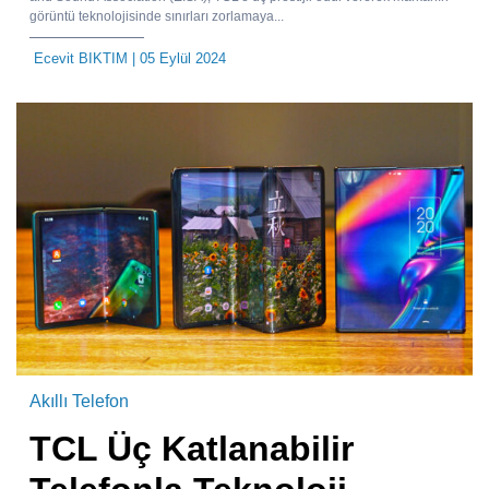
görüntü teknolojisinde sınırları zorlamaya...
Ecevit BIKTIM
| 05 Eylül 2024
Akıllı Telefon
TCL Üç Katlanabilir