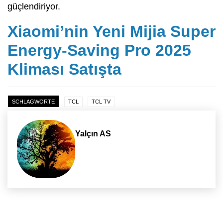
güçlendiriyor.
Xiaomi’nin Yeni Mijia Super
Energy-Saving Pro 2025
Kliması Satışta
SCHLAGWORTE
TCL
TCL TV
Yalçın AS