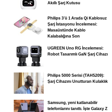
Akıllı Şarj Kutusu
Philips 3’ü 1 Arada Qi Kablosuz
Şarj İstasyonu İncelemesi:
Masaüstünde Kablo
Kalabalığına Son
UGREEN Uno RG İncelemesi:
Robot Tasarımlı GaN Şarj Cihazı
Philips 5000 Serisi (TAH5209):
Şarj Cihazını Unutturan Kulaklık
Samsung, yeni katlanabilir
telefonlarını tanıttı. İşte Galaxy Z