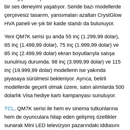
bir ses deneyimi yaşatıyor. Seride bazı modellerde
çerçevesiz tasarım, yansımaları azaltan CrystGlow
HVA paneli ve şık bir kaide standı da bulunuyor.
Yeni QM7K serisi şu anda 55 inç (1.299,99 dolar),
65 inç (1.499,99 dolar), 75 inç (1.999,99 dolar) ve
85 inç (2.499,99 dolar) ekran boyutlarıyla satışa
sunulmuş durumda. 98 inç (3.999,99 dolar) ve 115
inç (19.999,99 dolar) modellerin ise yakında
piyasaya sürülmesi bekleniyor. Ayrıca, belirli
modellerde geçerli olmak üzere, satın alımlarda 500
dolarlık Visa hediye kartı kampanyası sunuluyor.
TCL
, QM7K serisi ile hem ev sinema tutkunlarına
hem de oyunculara hitap eden gelişmiş özellikler
sunarak Mini LED televizyon pazarındaki iddiasını