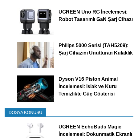
UGREEN Uno RG İncelemesi:
Robot Tasarımlı GaN Şarj Cihazı
Philips 5000 Serisi (TAH5209):
Şarj Cihazını Unutturan Kulaklık
Dyson V16 Piston Animal
İncelemesi: Islak ve Kuru
Temizlikte Güç Gösterisi
DOSYA KONUSU
UGREEN EchoBuds Magic
İncelemesi: Dokunmatik Ekranlı