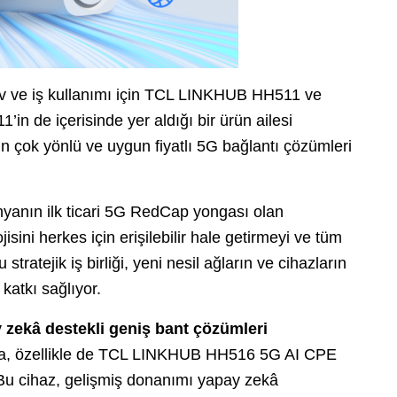
 ve iş kullanımı için TCL LINKHUB HH511 ve
 de içerisinde yer aldığı bir ürün ailesi
in çok yönlü ve uygun fiyatlı 5G bağlantı çözümleri
yanın ilk ticari 5G RedCap yongası olan
ini herkes için erişilebilir hale getirmeyi ve tüm
tratejik iş birliği, yeni nesil ağların ve cihazların
katkı sağlıyor.
y zekâ destekli geniş bant çözümleri
yla, özellikle de TCL LINKHUB HH516 5G AI CPE
. Bu cihaz, gelişmiş donanımı yapay zekâ