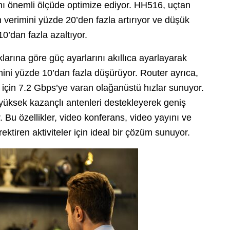
sını önemli ölçüde optimize ediyor. HH516, uçtan
n verimini yüzde 20’den fazla artırıyor ve düşük
0’dan fazla azaltıyor.
larına göre güç ayarlarını akıllıca ayarlayarak
ni yüzde 10’dan fazla düşürüyor. Router ayrıca,
7 için 7.2 Gbps’ye varan olağanüstü hızlar sunuyor.
yüksek kazançlı antenleri destekleyerek geniş
r. Bu özellikler, video konferans, video yayını ve
ktiren aktiviteler için ideal bir çözüm sunuyor.