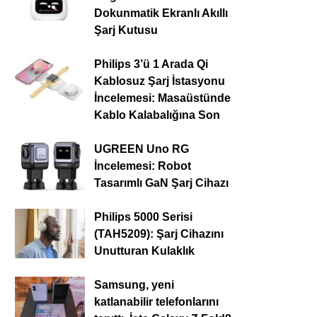
Dokunmatik Ekranlı Akıllı
Şarj Kutusu
Philips 3’ü 1 Arada Qi
Kablosuz Şarj İstasyonu
İncelemesi: Masaüstünde
Kablo Kalabalığına Son
UGREEN Uno RG
İncelemesi: Robot
Tasarımlı GaN Şarj Cihazı
Philips 5000 Serisi
(TAH5209): Şarj Cihazını
Unutturan Kulaklık
Samsung, yeni
katlanabilir telefonlarını