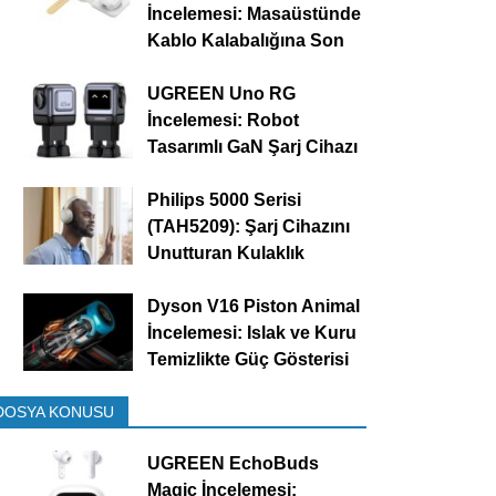
İncelemesi: Masaüstünde
Kablo Kalabalığına Son
UGREEN Uno RG
İncelemesi: Robot
Tasarımlı GaN Şarj Cihazı
Philips 5000 Serisi
(TAH5209): Şarj Cihazını
Unutturan Kulaklık
Dyson V16 Piston Animal
İncelemesi: Islak ve Kuru
Temizlikte Güç Gösterisi
DOSYA KONUSU
UGREEN EchoBuds
Magic İncelemesi: