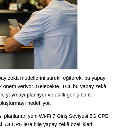
pay zekâ modellerini sürekli eğiterek, bu yapay
yük önem veriyor. Gelecekte, TCL bu yapay zekâ
ne yaymayı planlıyor ve akıllı geniş bant
luşturmayı hedefliyor.
si planlanan yeni Wi-Fi 7 Giriş Seviyesi 5G CPE
5G CPE’lere bile yapay zekâ özellikleri