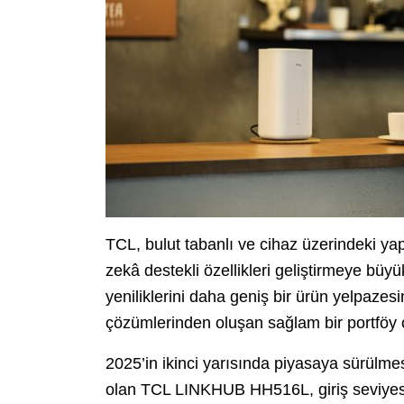
TCL, bulut tabanlı ve cihaz üzerindeki ya
zekâ destekli özellikleri geliştirmeye bü
yeniliklerini daha geniş bir ürün yelpazesi
çözümlerinden oluşan sağlam bir portföy o
2025’in ikinci yarısında piyasaya sürülme
olan TCL LINKHUB HH516L, giriş seviyesi 