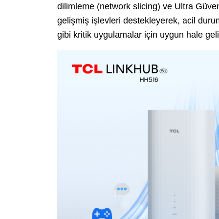
dilimleme (network slicing) ve Ultra Güve
gelişmiş işlevleri destekleyerek, acil dur
gibi kritik uygulamalar için uygun hale geli