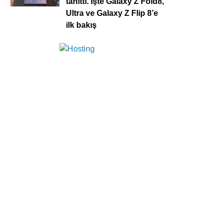
tanıttı. İşte Galaxy Z Fold8,
Ultra ve Galaxy Z Flip 8’e
ilk bakış