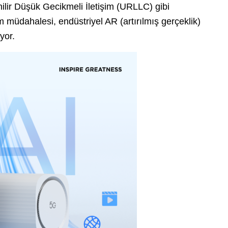
nilir Düşük Gecikmeli İletişim (URLLC) gibi
um müdahalesi, endüstriyel AR (artırılmış gerçeklik)
yor.