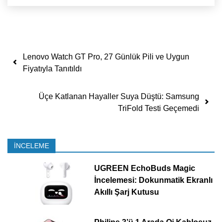
Yazı dolaşımı
Lenovo Watch GT Pro, 27 Günlük Pili ve Uygun
Fiyatıyla Tanıtıldı
Üçe Katlanan Hayaller Suya Düştü: Samsung
TriFold Testi Geçemedi
İNCELEME
UGREEN EchoBuds Magic
İncelemesi: Dokunmatik Ekranlı
Akıllı Şarj Kutusu