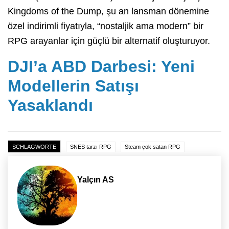
Kingdoms of the Dump, şu an lansman dönemine
özel indirimli fiyatıyla, “nostaljik ama modern” bir
RPG arayanlar için güçlü bir alternatif oluşturuyor.
DJI’a ABD Darbesi: Yeni
Modellerin Satışı
Yasaklandı
SCHLAGWORTE
SNES tarzı RPG
Steam çok satan RPG
Yalçın AS