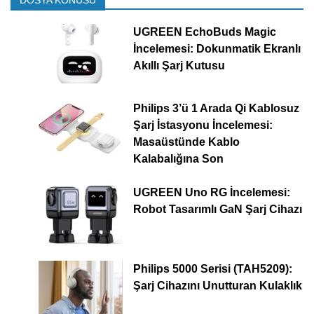
DOSYA KONUSU
UGREEN EchoBuds Magic
İncelemesi: Dokunmatik Ekranlı
Akıllı Şarj Kutusu
Philips 3’ü 1 Arada Qi Kablosuz
Şarj İstasyonu İncelemesi:
Masaüstünde Kablo
Kalabalığına Son
UGREEN Uno RG İncelemesi:
Robot Tasarımlı GaN Şarj Cihazı
Philips 5000 Serisi (TAH5209):
Şarj Cihazını Unutturan Kulaklık