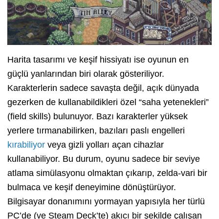
Harita tasarımı ve keşif hissiyatı ise oyunun en
güçlü yanlarından biri olarak gösteriliyor.
Karakterlerin sadece savaşta değil, açık dünyada
gezerken de kullanabildikleri özel “saha yetenekleri”
(field skills) bulunuyor. Bazı karakterler yüksek
yerlere tırmanabilirken, bazıları paslı engelleri
kırabiliyor
veya gizli yolları açan cihazlar
kullanabiliyor. Bu durum, oyunu sadece bir seviye
atlama simülasyonu olmaktan çıkarıp, zelda-vari bir
bulmaca ve keşif deneyimine dönüştürüyor.
Bilgisayar donanımını yormayan yapısıyla her türlü
PC’de (ve Steam Deck’te) akıcı bir şekilde çalışan