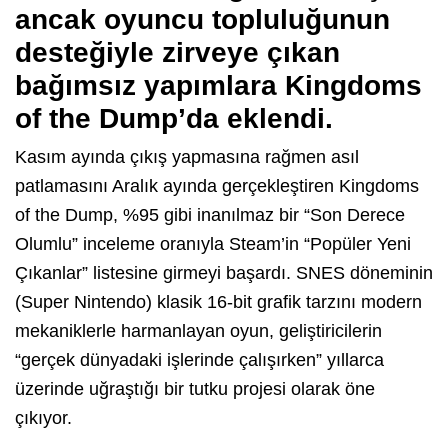
ancak oyuncu topluluğunun
desteğiyle zirveye çıkan
bağımsız yapımlara Kingdoms
of the Dump’da eklendi.
Kasım ayında çıkış yapmasına rağmen asıl
patlamasını Aralık ayında gerçekleştiren Kingdoms
of the Dump, %95 gibi inanılmaz bir “Son Derece
Olumlu” inceleme oranıyla Steam’in “Popüler Yeni
Çıkanlar” listesine girmeyi başardı. SNES döneminin
(Super Nintendo) klasik 16-bit grafik tarzını modern
mekaniklerle harmanlayan oyun, geliştiricilerin
“gerçek dünyadaki işlerinde çalışırken” yıllarca
üzerinde uğraştığı bir tutku projesi olarak öne
çıkıyor.