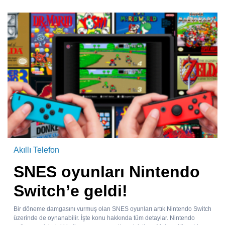
Akıllı Telefon
SNES oyunları Nintendo
Switch’e geldi!
Bir döneme damgasını vurmuş olan SNES oyunları artık Nintendo Switch
üzerinde de oynanabilir. İşte konu hakkında tüm detaylar. Nintendo