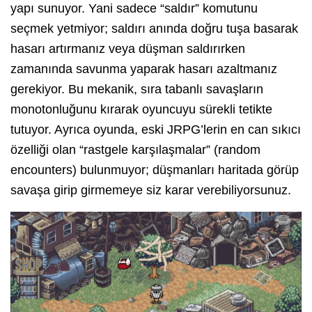
yapı sunuyor. Yani sadece “saldır” komutunu
seçmek yetmiyor; saldırı anında doğru tuşa basarak
hasarı artırmanız veya düşman saldırırken
zamanında savunma yaparak hasarı azaltmanız
gerekiyor. Bu mekanik, sıra tabanlı savaşların
monotonluğunu kırarak oyuncuyu sürekli tetikte
tutuyor. Ayrıca oyunda, eski JRPG’lerin en can sıkıcı
özelliği olan “rastgele karşılaşmalar” (random
encounters) bulunmuyor; düşmanları haritada görüp
savaşa girip girmemeye siz karar verebiliyorsunuz.