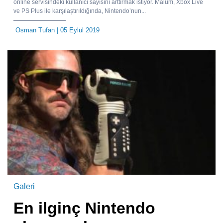
online servisindeki kullanıcı sayısını arttırmak istiyor. Malum, Xbox Live
ve PS Plus ile karşılaştırıldığında, Nintendo’nun...
Osman Tufan
| 05 Eylül 2019
Galeri
En ilginç Nintendo