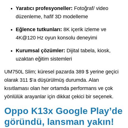
Yaratıcı profesyoneller:
Fotoğraf/ video
düzenleme, hafif 3D modelleme
Eğlence tutkunları:
8K içerik izleme ve
4K@120 Hz oyun konsolu deneyimi
Kurumsal çözümler:
Dijital tabela, kiosk,
uzaktan eğitim sistemleri
UM750L Slim; küresel pazarda 389 $ yerine geçici
olarak 311 $’a düşürülmüş durumda. Alan
kısıtlaması olan her ortamda performans ve çok
yönlülük arayanlar için dikkat çekici bir seçenek.
Oppo K13x Google Play’de
göründü, lansman yakın!