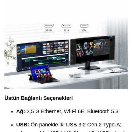
Üstün Bağlantı Seçenekleri
Ağ:
2,5 G Ethernet, Wi-Fi 6E, Bluetooth 5.3
USB:
Ön panelde iki USB 3.2 Gen 2 Type-A;