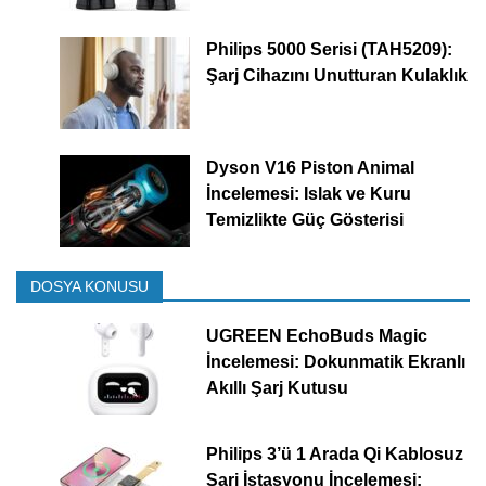
Philips 5000 Serisi (TAH5209):
Şarj Cihazını Unutturan Kulaklık
Dyson V16 Piston Animal
İncelemesi: Islak ve Kuru
Temizlikte Güç Gösterisi
DOSYA KONUSU
UGREEN EchoBuds Magic
İncelemesi: Dokunmatik Ekranlı
Akıllı Şarj Kutusu
Philips 3’ü 1 Arada Qi Kablosuz
Şarj İstasyonu İncelemesi: