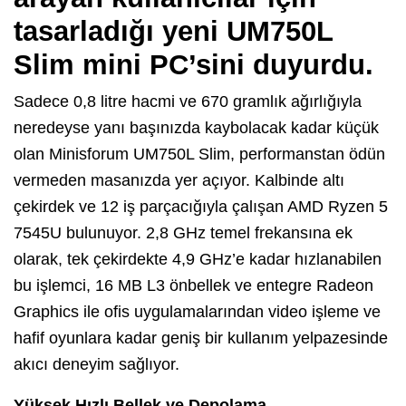
tasarladığı yeni UM750L
Slim mini PC’sini duyurdu.
Sadece 0,8 litre hacmi ve 670 gramlık ağırlığıyla
neredeyse yanı başınızda kaybolacak kadar küçük
olan Minisforum UM750L Slim, performanstan ödün
vermeden masanızda yer açıyor. Kalbinde altı
çekirdek ve 12 iş parçacığıyla çalışan AMD Ryzen 5
7545U bulunuyor. 2,8 GHz temel frekansına ek
olarak, tek çekirdekte 4,9 GHz’e kadar hızlanabilen
bu işlemci, 16 MB L3 önbellek ve entegre Radeon
Graphics ile ofis uygulamalarından video işleme ve
hafif oyunlara kadar geniş bir kullanım yelpazesinde
akıcı deneyim sağlıyor.
Yüksek Hızlı Bellek ve Depolama