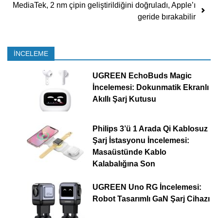
MediaTek, 2 nm çipin geliştirildiğini doğruladı, Apple’ı
geride bırakabilir
İNCELEME
UGREEN EchoBuds Magic
İncelemesi: Dokunmatik Ekranlı
Akıllı Şarj Kutusu
Philips 3’ü 1 Arada Qi Kablosuz
Şarj İstasyonu İncelemesi:
Masaüstünde Kablo
Kalabalığına Son
UGREEN Uno RG İncelemesi:
Robot Tasarımlı GaN Şarj Cihazı