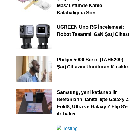
Masaüstünde Kablo
Kalabalığına Son
UGREEN Uno RG İncelemesi:
Robot Tasarımlı GaN Şarj Cihazı
Philips 5000 Serisi (TAH5209):
Şarj Cihazını Unutturan Kulaklık
Samsung, yeni katlanabilir
telefonlarını tanıttı. İşte Galaxy Z
Fold8, Ultra ve Galaxy Z Flip 8’e
ilk bakış