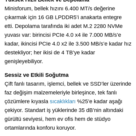
Minisforum, bellek hızını 6.400 MT/s değerine
çıkarmak için 16 GB LPDDR5’i anakarta entegre
etti. Depolama tarafında iki adet M.2 2280 NVMe
yuvası var: birincisi PCIe 4.0 x4 ile 7.000 MB/s’e
kadar, ikincisi PCIe 4.0 x2 ile 3.500 MB/s’e kadar hız
destekliyor; her ikisi de 4 TB’ye kadar
genişleyebiliyor.
Sessiz ve Etkili Soğutma
Çift fanlı tasarım, işlemci, bellek ve SSD’ler üzerinde
faz değişim malzemeleriyle birleşince, tek fanlı
çözümlere kıyasla
sıcaklıkları
%25’e kadar aşağı
çekiyor. Standart iş yüklerinde 35 dB’nin altındaki
gürültü seviyesi, hem ev ofis hem de stüdyo
ortamlarında konforu koruyor.