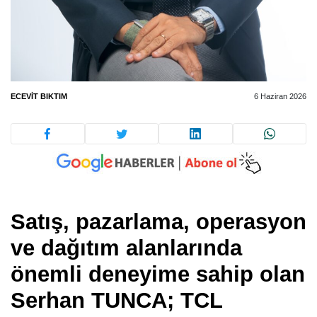
ECEVIT BIKTIM
6 Haziran 2026
S
atış, pazarlama, operasyon
ve dağıtım alanlarında
önemli deneyime sahip olan
Serhan TUNCA; TCL