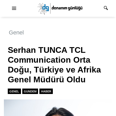
Ana dolaşım
Genel
Serhan TUNCA TCL
Communication Orta
Doğu, Türkiye ve Afrika
Genel Müdürü Oldu
GENEL
GUNDEM
HABER