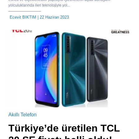
yolculuklarında ileri teknolojiyle yol...
Ecevit BIKTIM
| 22 Haziran 2023
Akıllı Telefon
Türkiye’de üretilen TCL