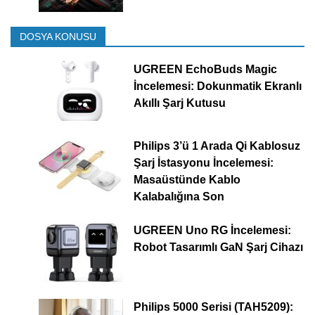
DOSYA KONUSU
UGREEN EchoBuds Magic
İncelemesi: Dokunmatik Ekranlı
Akıllı Şarj Kutusu
Philips 3’ü 1 Arada Qi Kablosuz
Şarj İstasyonu İncelemesi:
Masaüstünde Kablo
Kalabalığına Son
UGREEN Uno RG İncelemesi:
Robot Tasarımlı GaN Şarj Cihazı
Philips 5000 Serisi (TAH5209):