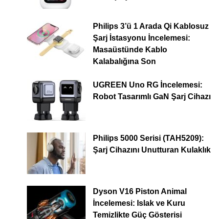
Philips 3’ü 1 Arada Qi Kablosuz
Şarj İstasyonu İncelemesi:
Masaüstünde Kablo
Kalabalığına Son
UGREEN Uno RG İncelemesi:
Robot Tasarımlı GaN Şarj Cihazı
Philips 5000 Serisi (TAH5209):
Şarj Cihazını Unutturan Kulaklık
Dyson V16 Piston Animal
İncelemesi: Islak ve Kuru
Temizlikte Güç Gösterisi