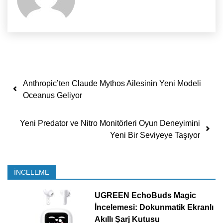
Yazı dolaşımı
Anthropic’ten Claude Mythos Ailesinin Yeni Modeli
Oceanus Geliyor
Yeni Predator ve Nitro Monitörleri Oyun Deneyimini
Yeni Bir Seviyeye Taşıyor
İNCELEME
UGREEN EchoBuds Magic
İncelemesi: Dokunmatik Ekranlı
Akıllı Şarj Kutusu