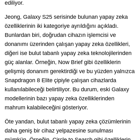
ediliyor.
Jeong, Galaxy S25 serisinde bulunan yapay zeka
özelliklerinin iki kategoriye ayrıldığını açıkladı.
Bunlardan biri, doğrudan cihazın işlemcisi ve
donanımı üzerinden çalışan yapay zeka özellikleri,
diğeri ise bulut tabanlı yapay zeka teknolojilerinden
güç alanlar. Örneğin, Now Brief gibi özelliklerin
gelişmiş donanım gerektirdiği ve bu yüzden yalnızca
Snapdragon 8 Elite çipiyle çalışan cihazlarda
kullanılabileceği belirtiliyor. Bu durum, eski Galaxy
modellerinin bazı yapay zeka özelliklerinden
mahrum kalabileceğini gösteriyor.
Öte yandan, bulut tabanlı yapay zeka çözümlerinin
daha geniş bir cihaz yelpazesine sunulması
mümkün. Örneğin, Circle to Search gibi özelliklerin