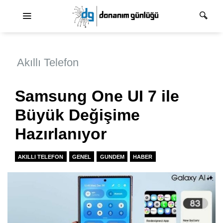
Ana dolaşım
Akıllı Telefon
Samsung One UI 7 ile
Büyük Değişime
Hazırlanıyor
AKILLI TELEFON
GENEL
GUNDEM
HABER