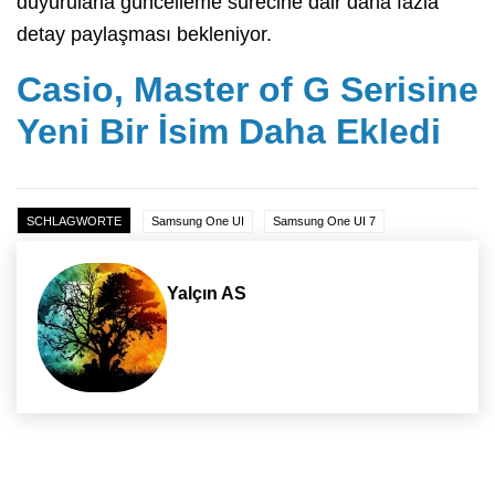
duyurularla güncelleme sürecine dair daha fazla
detay paylaşması bekleniyor.
Casio, Master of G Serisine
Yeni Bir İsim Daha Ekledi
SCHLAGWORTE
Samsung One UI
Samsung One UI 7
Yalçın AS