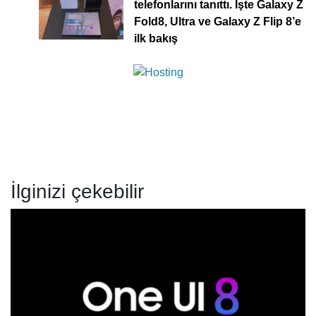
telefonlarını tanıttı. İşte Galaxy Z
Fold8, Ultra ve Galaxy Z Flip 8’e
ilk bakış
İlginizi çekebilir