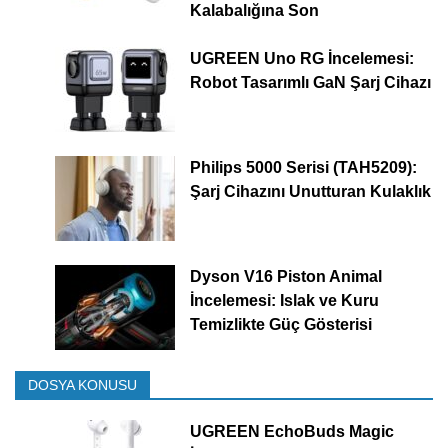
Kalabalığına Son
UGREEN Uno RG İncelemesi:
Robot Tasarımlı GaN Şarj Cihazı
Philips 5000 Serisi (TAH5209):
Şarj Cihazını Unutturan Kulaklık
Dyson V16 Piston Animal
İncelemesi: Islak ve Kuru
Temizlikte Güç Gösterisi
DOSYA KONUSU
UGREEN EchoBuds Magic