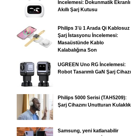
İncelemesi: Dokunmatik Ekranlı
Akıllı Şarj Kutusu
Philips 3’ü 1 Arada Qi Kablosuz
Şarj İstasyonu İncelemesi:
Masaüstünde Kablo
Kalabalığına Son
UGREEN Uno RG İncelemesi:
Robot Tasarımlı GaN Şarj Cihazı
Philips 5000 Serisi (TAH5209):
Şarj Cihazını Unutturan Kulaklık
Samsung, yeni katlanabilir