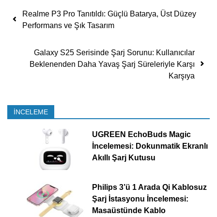
Yazı dolaşımı
Realme P3 Pro Tanıtıldı: Güçlü Batarya, Üst Düzey
Performans ve Şık Tasarım
Galaxy S25 Serisinde Şarj Sorunu: Kullanıcılar
Beklenenden Daha Yavaş Şarj Süreleriyle Karşı
Karşıya
İNCELEME
UGREEN EchoBuds Magic
İncelemesi: Dokunmatik Ekranlı
Akıllı Şarj Kutusu
Philips 3’ü 1 Arada Qi Kablosuz
Şarj İstasyonu İncelemesi:
Masaüstünde Kablo