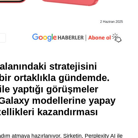
2 Haziran 2025
anındaki stratejisini
bir ortaklıkla gündemde.
 ile yaptığı görüşmeler
Galaxy modellerine yapay
ellikleri kazandırması
dım atmaya hazırlanıyor. Şirketin, Perplexity AI ile