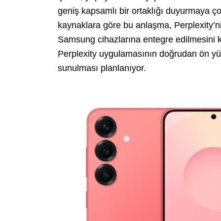
geniş kapsamlı bir ortaklığı duyurmaya ço
kaynaklara göre bu anlaşma, Perplexity’ni
Samsung cihazlarına entegre edilmesini kap
Perplexity uygulamasının doğrudan ön yük
sunulması planlanıyor.