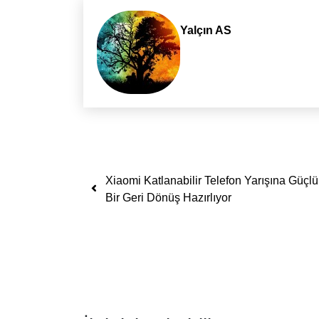
Yalçın AS
Yazı dolaşımı
Xiaomi Katlanabilir Telefon Yarışına Güçlü
Bir Geri Dönüş Hazırlıyor