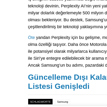
teknoloji devinin, Perplexity AI’nin yeni y
milyar dolarlık değerlemeyle 500 milyon do
olması bekleniyor. Bu destek, Samsung’
çeşitlendirilmiş bir teknoloji yaklaşımına y
Öte
yandan Perplexity için bu gelişme, mob
olma özelliği taşıyor. Daha önce Motorola 
ile potansiyel olarak milyarlarca kullanıcı
ile Siri’ye entegre edilebilecek bir arama 
Ancak Samsung’un bu adımı, pazardaki den
Güncelleme Dışı Kala
Listesi Genişledi
SCHLAGWORTE
Samsung