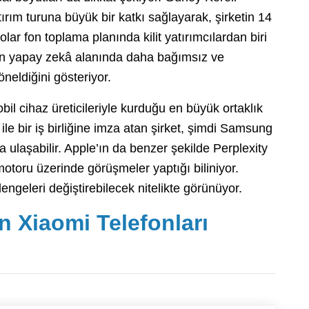
atırım turuna büyük bir katkı sağlayarak, şirketin 14
lar fon toplama planında kilit yatırımcılardan biri
un yapay zekâ alanında daha bağımsız ve
öneldiğini gösteriyor.
il cihaz üreticileriyle kurduğu en büyük ortaklık
ile bir iş birliğine imza atan şirket, şimdi Samsung
ya ulaşabilir. Apple’ın da benzer şekilde Perplexity
motoru üzerinde görüşmeler yaptığı biliniyor.
geleri değiştirebilecek nitelikte görünüyor.
n Xiaomi Telefonları