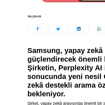
YALÇIN AS
Samsung, yapay zekâ al
güçlendirecek önemli 
Şirketin, Perplexity AI
sonucunda yeni nesil 
zekâ destekli arama öz
bekleniyor.
Şirket, yapay zekâ arayışında önemli bir a