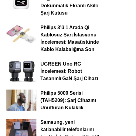
Dokunmatik Ekranlı Akıllı
Şarj Kutusu
Philips 3’ü 1 Arada Qi
Kablosuz Şarj İstasyonu
İncelemesi: Masaüstünde
Kablo Kalabalığına Son
UGREEN Uno RG
İncelemesi: Robot
Tasarımlı GaN Şarj Cihazı
Philips 5000 Serisi
(TAH5209): Şarj Cihazını
Unutturan Kulaklık
Samsung, yeni
katlanabilir telefonlarını