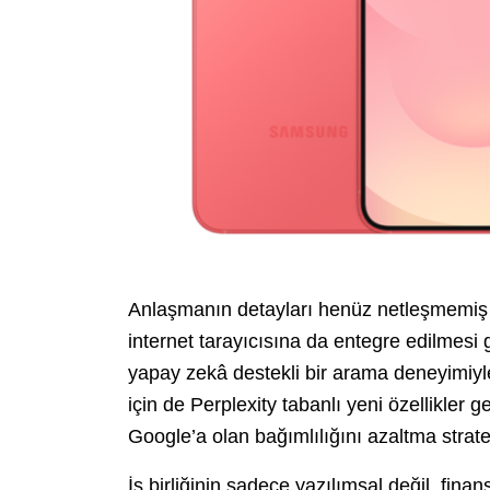
Anlaşmanın detayları henüz netleşmemiş ol
internet tarayıcısına da entegre edilmesi
yapay zekâ destekli bir arama deneyimiyle
için de Perplexity tabanlı yeni özellikler
Google’a olan bağımlılığını azaltma stratej
İş birliğinin sadece yazılımsal değil, fina