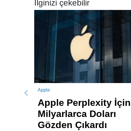
İlginizi çekebilir
Apple
Önceki
Apple Perplexity İçin
Milyarlarca Doları
Gözden Çıkardı