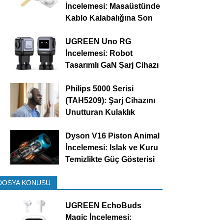
İncelemesi: Masaüstünde
Kablo Kalabalığına Son
UGREEN Uno RG
İncelemesi: Robot
Tasarımlı GaN Şarj Cihazı
Philips 5000 Serisi
(TAH5209): Şarj Cihazını
Unutturan Kulaklık
Dyson V16 Piston Animal
İncelemesi: Islak ve Kuru
Temizlikte Güç Gösterisi
DOSYA KONUSU
UGREEN EchoBuds
Magic İncelemesi: