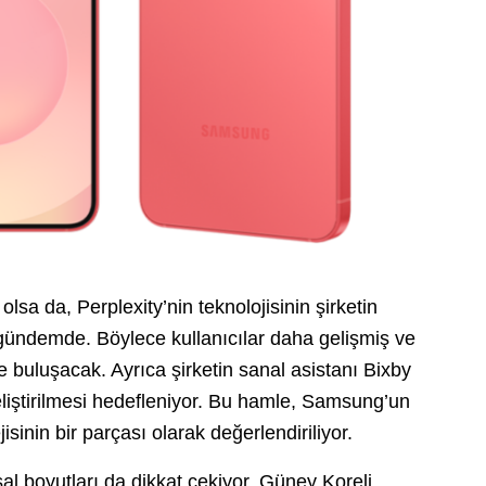
sa da, Perplexity’nin teknolojisinin şirketin
 gündemde. Böylece kullanıcılar daha gelişmiş ve
 buluşacak. Ayrıca şirketin sanal asistanı Bixby
 geliştirilmesi hedefleniyor. Bu hamle, Samsung’un
isinin bir parçası olarak değerlendiriliyor.
nsal boyutları da dikkat çekiyor. Güney Koreli