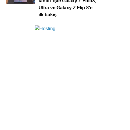
tanıttı. İşte Galaxy Z Fold8,
Ultra ve Galaxy Z Flip 8’e
ilk bakış