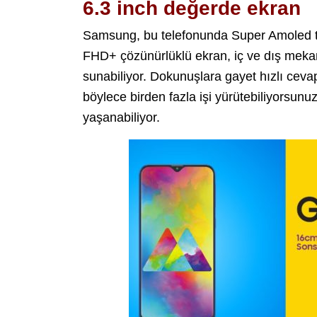
6.3 inch değerde ekran
Samsung, bu telefonunda Super Amoled tekn
FHD+ çözünürlüklü ekran, iç ve dış mekan k
sunabiliyor. Dokunuşlara gayet hızlı ceva
böylece birden fazla işi yürütebiliyorsunu
yaşanabiliyor.