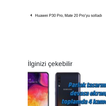
Yazı dolaşımı
Huawei P30 Pro, Mate 20 Pro’yu solladı
İlginizi çekebilir