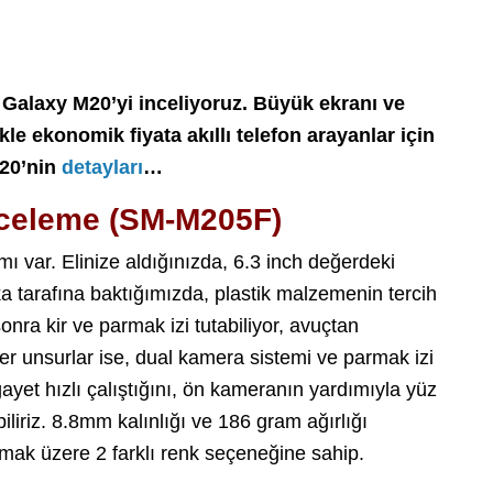
 Galaxy M20’yi inceliyoruz. Büyük ekranı ve
kle ekonomik fiyata akıllı telefon arayanlar için
M20’nin
detayları
…
celeme (SM-M205F)
 var. Elinize aldığınızda, 6.3 inch değerdeki
ka tarafına baktığımızda, plastik malzemenin tercih
sonra kir ve parmak izi tutabiliyor, avuçtan
iğer unsurlar ise, dual kamera sistemi ve parmak izi
yet hızlı çalıştığını, ön kameranın yardımıyla yüz
biliriz. 8.8mm kalınlığı ve 186 gram ağırlığı
mak üzere 2 farklı renk seçeneğine sahip.