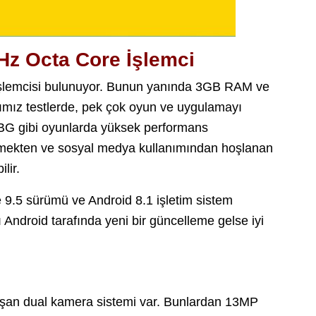
Hz Octa Core İşlemci
şlemcisi bulunuyor. Bunun yanında 3GB RAM ve
mız testlerde, pek çok oyun ve uygulamayı
 PUBG gibi oyunlarda yüksek performans
zlemekten ve sosyal medya kullanımından hoşlanan
ilir.
9.5 sürümü ve Android 8.1 işletim sistem
 Android tarafında yeni bir güncelleme gelse iyi
uşan dual kamera sistemi var. Bunlardan 13MP