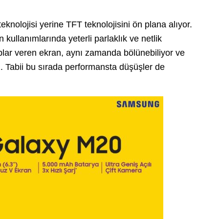
olojisi yerine TFT teknolojisini ön plana alıyor.
ullanımlarında yeterli parlaklık ve netlik
plar veren ekran, aynı zamanda bölünebiliyor ve
z. Tabii bu sırada performansta düşüşler de