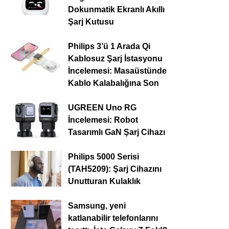
Dokunmatik Ekranlı Akıllı
Şarj Kutusu
Philips 3’ü 1 Arada Qi
Kablosuz Şarj İstasyonu
İncelemesi: Masaüstünde
Kablo Kalabalığına Son
UGREEN Uno RG
İncelemesi: Robot
Tasarımlı GaN Şarj Cihazı
Philips 5000 Serisi
(TAH5209): Şarj Cihazını
Unutturan Kulaklık
Samsung, yeni
katlanabilir telefonlarını