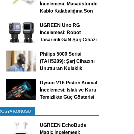
İncelemesi: Masaüstünde
Kablo Kalabalığına Son
UGREEN Uno RG
İncelemesi: Robot
Tasarımlı GaN Şarj Cihazı
Philips 5000 Serisi
(TAH5209): Şarj Cihazını
Unutturan Kulaklık
Dyson V16 Piston Animal
İncelemesi: Islak ve Kuru
Temizlikte Güç Gösterisi
DOSYA KONUSU
UGREEN EchoBuds
Magic İncelemesi: