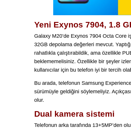
Yeni Exynos 7904, 1.8 G
Galaxy M20’de Exynos 7904 Octa Core i
32GB depolama değerleri mevcut. Yaptığı
rahatlıkla çalıştırabildik, ama özellikle
beklememelisiniz. Özellikle bir şeyler i
kullanıcılar için bu telefon iyi bir tercih olab
Bu arada, telefonun Samsung Experience 
sürümüyle geldiğini söylemeliyiz. Açıkçası
olur.
Dual kamera sistemi
Telefonun arka tarafında 13+5MP’den ol