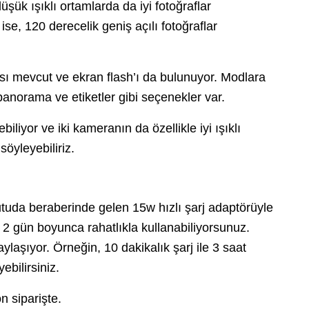
üşük ışıklı ortamlarda da iyi fotoğraflar
e, 120 derecelik geniş açılı fotoğraflar
ı mevcut ve ekran flash’ı da bulunuyor. Modlara
panorama ve etiketler gibi seçenekler var.
liyor ve iki kameranın da özellikle iyi ışıklı
söyleyebiliriz.
uda beraberinde gelen 15w hızlı şarj adaptörüyle
ile 2 gün boyunca rahatlıkla kullanabiliyorsunuz.
ylaşıyor. Örneğin, 10 dakikalık şarj ile 3 saat
ebilirsiniz.
n siparişte.