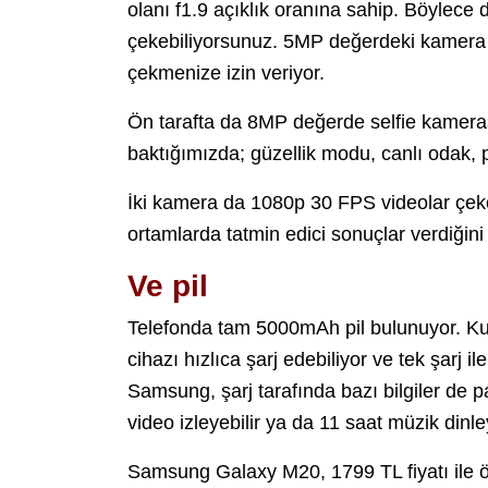
olanı f1.9 açıklık oranına sahip. Böylece d
çekebiliyorsunuz. 5MP değerdeki kamera is
çekmenize izin veriyor.
Ön tarafta da 8MP değerde selfie kameras
baktığımızda; güzellik modu, canlı odak, 
İki kamera da 1080p 30 FPS videolar çekebi
ortamlarda tatmin edici sonuçlar verdiğini 
Ve pil
Telefonda tam 5000mAh pil bulunuyor. Kut
cihazı hızlıca şarj edebiliyor ve tek şarj 
Samsung, şarj tarafında bazı bilgiler de pa
video izleyebilir ya da 11 saat müzik dinley
Samsung Galaxy M20, 1799 TL fiyatı ile ö