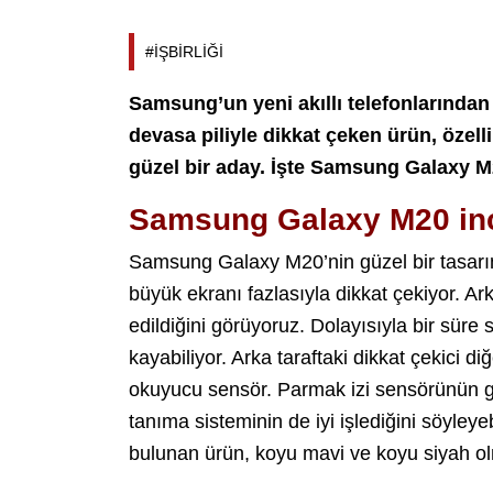
#İŞBİRLİĞİ
Samsung’un yeni akıllı telefonlarından
devasa piliyle dikkat çeken ürün, özelli
güzel bir aday. İşte Samsung Galaxy 
Samsung Galaxy M20 in
Samsung Galaxy M20’nin güzel bir tasarımı
büyük ekranı fazlasıyla dikkat çekiyor. Ar
edildiğini görüyoruz. Dolayısıyla bir süre 
kayabiliyor. Arka taraftaki dikkat çekici d
okuyucu sensör. Parmak izi sensörünün ga
tanıma sisteminin de iyi işlediğini söyleye
bulunan ürün, koyu mavi ve koyu siyah ol