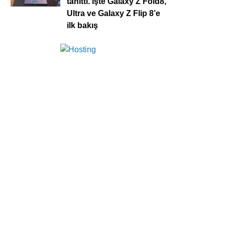
tanıttı. İşte Galaxy Z Fold8,
Ultra ve Galaxy Z Flip 8’e
ilk bakış