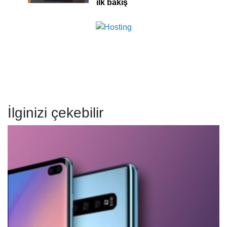
ilk bakış
İlginizi çekebilir