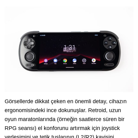
Görsellerde dikkat çeken en önemli detay, cihazın
ergonomisindeki ince dokunuşlar. Retroid, uzun
oyun maratonlarında (örneğin saatlerce süren bir
RPG seansı) el konforunu artırmak için joystick
yerleşimini ve tetik tuşlarının (L2/R2) kavisini