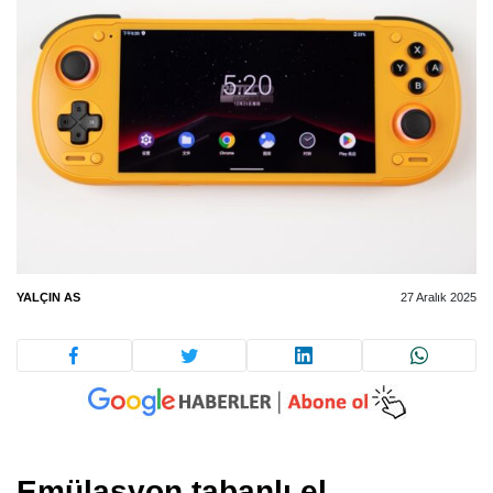
YALÇIN AS
27 Aralık 2025
Emülasyon tabanlı el