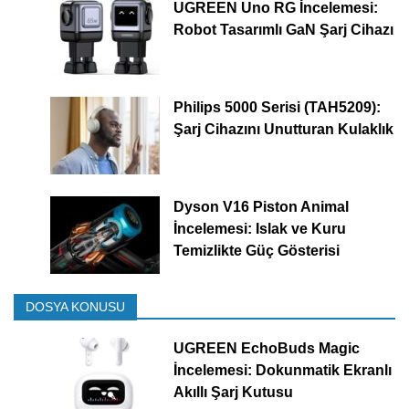
UGREEN Uno RG İncelemesi:
Robot Tasarımlı GaN Şarj Cihazı
Philips 5000 Serisi (TAH5209):
Şarj Cihazını Unutturan Kulaklık
Dyson V16 Piston Animal
İncelemesi: Islak ve Kuru
Temizlikte Güç Gösterisi
DOSYA KONUSU
UGREEN EchoBuds Magic
İncelemesi: Dokunmatik Ekranlı
Akıllı Şarj Kutusu