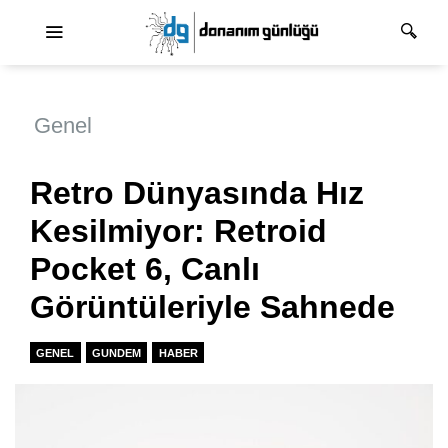
Ana dolaşım
Genel
Retro Dünyasında Hız
Kesilmiyor: Retroid
Pocket 6, Canlı
Görüntüleriyle Sahnede
GENEL
GUNDEM
HABER