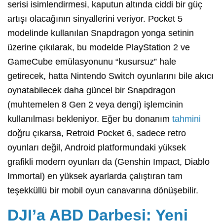
serisi isimlendirmesi, kaputun altında ciddi bir güç
artışı olacağının sinyallerini veriyor. Pocket 5
modelinde kullanılan Snapdragon yonga setinin
üzerine çıkılarak, bu modelde PlayStation 2 ve
GameCube emülasyonunu “kusursuz” hale
getirecek, hatta Nintendo Switch oyunlarını bile akıcı
oynatabilecek daha güncel bir Snapdragon
(muhtemelen 8 Gen 2 veya dengi) işlemcinin
kullanılması bekleniyor. Eğer bu donanım
tahmini
doğru çıkarsa, Retroid Pocket 6, sadece retro
oyunları değil, Android platformundaki yüksek
grafikli modern oyunları da (Genshin Impact, Diablo
Immortal) en yüksek ayarlarda çalıştıran tam
teşekküllü bir mobil oyun canavarına dönüşebilir.
DJI’a ABD Darbesi: Yeni