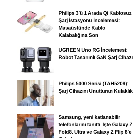
Philips 3’ü 1 Arada Qi Kablosuz
Şarj İstasyonu İncelemesi:
Masaüstünde Kablo
Kalabalığına Son
UGREEN Uno RG İncelemesi:
Robot Tasarımlı GaN Şarj Cihazı
Philips 5000 Serisi (TAH5209):
Şarj Cihazını Unutturan Kulaklık
Samsung, yeni katlanabilir
telefonlarını tanıttı. İşte Galaxy Z
Fold8, Ultra ve Galaxy Z Flip 8’e