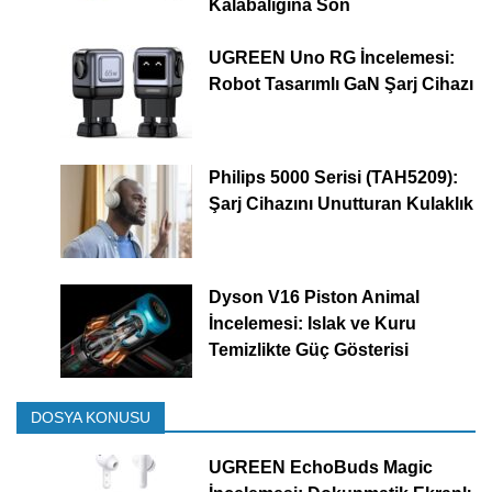
Kalabalığına Son
UGREEN Uno RG İncelemesi:
Robot Tasarımlı GaN Şarj Cihazı
Philips 5000 Serisi (TAH5209):
Şarj Cihazını Unutturan Kulaklık
Dyson V16 Piston Animal
İncelemesi: Islak ve Kuru
Temizlikte Güç Gösterisi
DOSYA KONUSU
UGREEN EchoBuds Magic