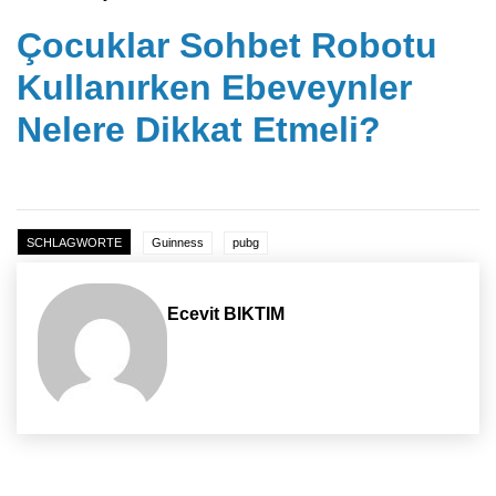
Çocuklar Sohbet Robotu
Kullanırken Ebeveynler
Nelere Dikkat Etmeli?
SCHLAGWORTE
Guinness
pubg
Ecevit BIKTIM