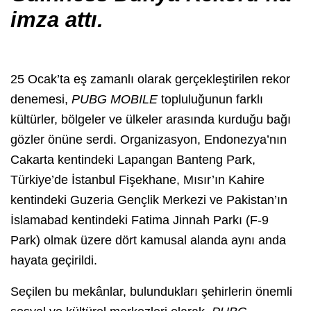
imza attı.
25 Ocak’ta eş zamanlı olarak gerçekleştirilen rekor
denemesi,
PUBG MOBILE
topluluğunun farklı
kültürler, bölgeler ve ülkeler arasında kurduğu bağı
gözler önüne serdi. Organizasyon, Endonezya’nın
Cakarta kentindeki Lapangan Banteng Park,
Türkiye’de İstanbul Fişekhane, Mısır’ın Kahire
kentindeki Guzeria Gençlik Merkezi ve Pakistan’ın
İslamabad kentindeki Fatima Jinnah Parkı (F-9
Park) olmak üzere dört kamusal alanda aynı anda
hayata geçirildi.
Seçilen bu mekânlar, bulundukları şehirlerin önemli