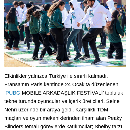
Etkinlikler yalnızca Türkiye ile sınırlı kalmadı.
Fransa’nın Paris kentinde 24 Ocak’ta düzenlenen
‘
PUBG
MOBILE ARKADAŞLIK FESTİVALİ’ topluluk
tekne turunda oyuncular ve içerik üreticileri, Seine
Nehri üzerinde bir araya geldi. Karşılıklı TDM
maçları ve oyun mekaniklerinden ilham alan Peaky
Blinders temalı görevlerde katılımcılar; Shelby tarzı