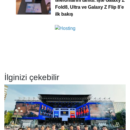
telefonlarını tanıttı. İşte Galaxy Z
Fold8, Ultra ve Galaxy Z Flip 8’e
ilk bakış
İlginizi çekebilir