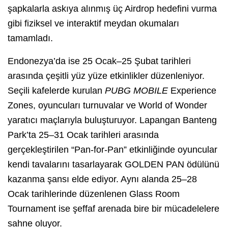
şapkalarla askıya alınmış üç Airdrop hedefini vurma
gibi fiziksel ve interaktif meydan okumaları
tamamladı.
Endonezya’da ise 25 Ocak–25 Şubat tarihleri
arasında çeşitli yüz yüze etkinlikler düzenleniyor.
Seçili kafelerde kurulan
PUBG MOBILE
Experience
Zones, oyuncuları turnuvalar ve World of Wonder
yaratıcı maçlarıyla buluşturuyor. Lapangan Banteng
Park’ta 25–31 Ocak tarihleri arasında
gerçekleştirilen “Pan-for-Pan” etkinliğinde oyuncular
kendi tavalarını tasarlayarak GOLDEN PAN ödülünü
kazanma şansı elde ediyor. Aynı alanda 25–28
Ocak tarihlerinde düzenlenen Glass Room
Tournament ise şeffaf arenada bire bir mücadelelere
sahne oluyor.