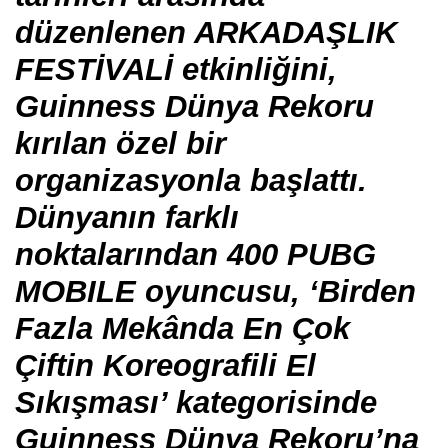
düzenlenen ARKADAŞLIK
FESTİVALİ etkinliğini,
Guinness Dünya Rekoru
kırılan özel bir
organizasyonla başlattı.
Dünyanın farklı
noktalarından 400 PUBG
MOBILE oyuncusu, ‘Birden
Fazla Mekânda En Çok
Çiftin Koreografili El
Sıkışması’ kategorisinde
Guinness Dünya Rekoru’na