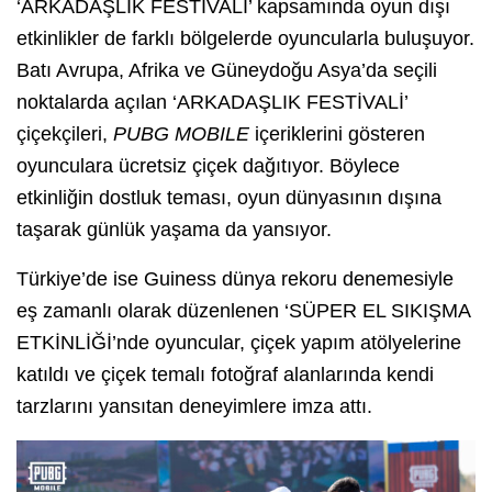
‘ARKADAŞLIK FESTİVALİ’ kapsamında oyun dışı
etkinlikler de farklı bölgelerde oyuncularla buluşuyor.
Batı Avrupa, Afrika ve Güneydoğu Asya’da seçili
noktalarda açılan ‘ARKADAŞLIK FESTİVALİ’
çiçekçileri,
PUBG MOBILE
içeriklerini gösteren
oyunculara ücretsiz çiçek dağıtıyor. Böylece
etkinliğin dostluk teması, oyun dünyasının dışına
taşarak günlük yaşama da yansıyor.
Türkiye’de ise Guiness dünya rekoru denemesiyle
eş zamanlı olarak düzenlenen ‘SÜPER EL SIKIŞMA
ETKİNLİĞİ’nde oyuncular, çiçek yapım atölyelerine
katıldı ve çiçek temalı fotoğraf alanlarında kendi
tarzlarını yansıtan deneyimlere imza attı.