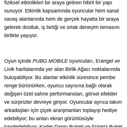
fiziksel etkinlikleri bir araya getiren hibrit bir yapı
sunuyor. Etkinlik kapsamında oyuncular hem sanal
savaş alanlarında hem de gerçek hayatta bir araya
gelerek dostluk, iş birliği ve ortak deneyim temasını
birlikte yaşıyor.
Oyun içinde
PUBG MOBILE
oyuncuları, Erangel ve
Livik haritalarında yer alan Birlik Ağacı noktalarında
buluşabiliyor. Bu alanlar etkinlik süresince pembe
renge bürünürken, oyuncu sayısına bağlı olarak
değişen özel sahne performansları, görsel efektler
ve sürprizler devreye giriyor. Oyuncular ayrıca takım
arkadaşları için çiçek aranjmanları toplayıp hediye
edebiliyor; bu anları ekran görüntüsüyle
kaydedebiliyor. Kader Dansı Buketi ve Sürpriz Buket