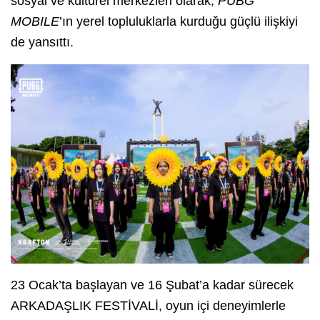
sosyal ve kültürel merkezleri olarak,
PUBG
MOBILE
’ın yerel topluluklarla kurduğu güçlü ilişkiyi
de yansıttı.
23 Ocak’ta başlayan ve 16 Şubat’a kadar sürecek
ARKADAŞLIK FESTİVALİ, oyun içi deneyimlerle