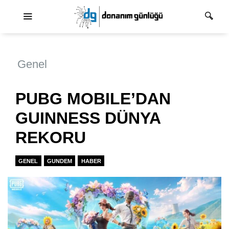
Ana dolaşım
Genel
PUBG MOBILE’DAN
GUINNESS DÜNYA
REKORU
GENEL
GUNDEM
HABER