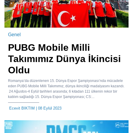
Genel
PUBG Mobile Milli
Takımımız Dünya İkincisi
Oldu
Romanya’da düzenlenen 15. Dünya Espor Şampiyonası’nda mücadele
eden PUBG Mobile Milli Takımımız, dünya ikinciliği madalyasını kazandı.
24 Ağustos-4 Eylül tarihleri arasında; 6 kıtadan 111 ülkenin rekor bir
katılım sağladığı 15. Dünya Espor Şampiyonası; CS:...
Ecevit BIKTIM
| 08 Eylül 2023