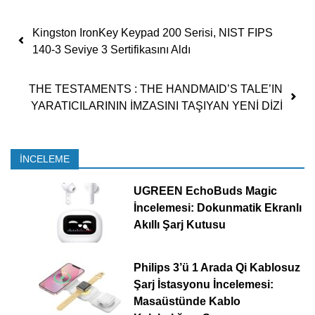
Yazı dolaşımı
Kingston IronKey Keypad 200 Serisi, NIST FIPS
140-3 Seviye 3 Sertifikasını Aldı
THE TESTAMENTS : THE HANDMAID’S TALE’IN
YARATICILARININ İMZASINI TAŞIYAN YENİ DİZİ
İNCELEME
UGREEN EchoBuds Magic
İncelemesi: Dokunmatik Ekranlı
Akıllı Şarj Kutusu
Philips 3’ü 1 Arada Qi Kablosuz
Şarj İstasyonu İncelemesi:
Masaüstünde Kablo