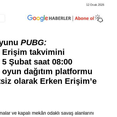
12 Ocak 2026
oyunu
PUBG:
 Erişim takvimini
, 5 Şubat saat 08:00
a oyun dağıtım platformu
siz olarak Erken Erişim’e
ışmalar ve kapalı mekân odaklı savaş alanlarını