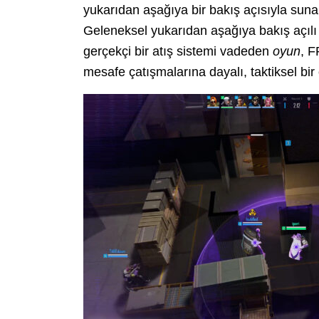
yukarıdan aşağıya bir bakış açısıyla suna
Geleneksel yukarıdan aşağıya bakış açılı
gerçekçi bir atış sistemi vadeden
oyun
, F
mesafe çatışmalarına dayalı, taktiksel bi