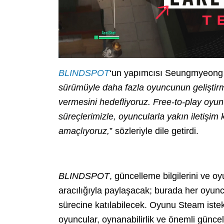
BLINDSPOT
‘un yapımcısı Seungmyeong Ya
sürümüyle daha fazla oyuncunun geliştirm
vermesini hedefliyoruz. Free-to-play oyun 
süreçlerimizle, oyuncularla yakın iletişim
amaçlıyoruz,
” sözleriyle dile getirdi.
BLINDSPOT
, güncelleme bilgilerini ve oy
aracılığıyla paylaşacak; burada her oyuncu
sürecine katılabilecek. Oyunu Steam iste
oyuncular, oynanabilirlik ve önemli güncell