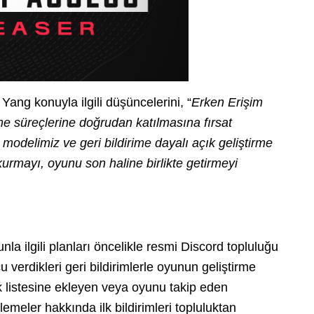
ng konuyla ilgili düşüncelerini, “
Erken Erişim
e süreçlerine doğrudan katılmasına fırsat
modelimiz ve geri bildirime dayalı açık geliştirme
 kurmayı, oyunu son haline birlikte getirmeyi
unla ilgili planları öncelikle resmi Discord topluluğu
 verdikleri geri bildirimlerle oyunun geliştirme
k listesine ekleyen veya oyunu takip eden
emeler hakkında ilk bildirimleri topluluktan