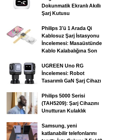
Dokunmatik Ekranlı Akıllı
Şarj Kutusu
Philips 3’ü 1 Arada Qi
Kablosuz Şarj İstasyonu
İncelemesi: Masaüstünde
Kablo Kalabalığına Son
UGREEN Uno RG
İncelemesi: Robot
Tasarımlı GaN Şarj Cihazı
Philips 5000 Serisi
(TAH5209): Şarj Cihazını
Unutturan Kulaklık
Samsung, yeni
katlanabilir telefonlarını