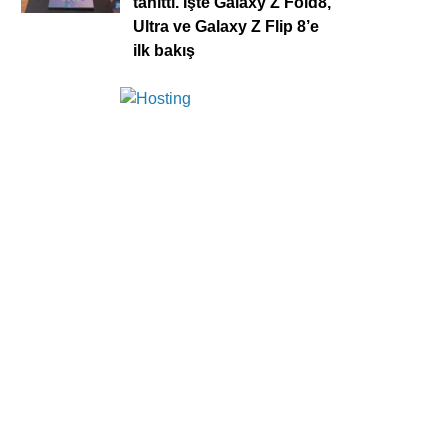
tanıttı. İşte Galaxy Z Fold8,
Ultra ve Galaxy Z Flip 8’e
ilk bakış