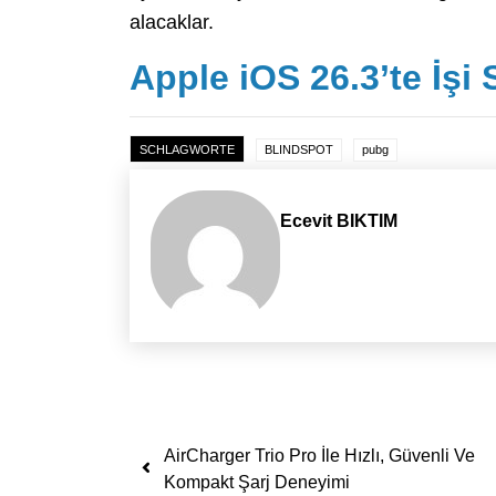
alacaklar.
Apple iOS 26.3’te İşi
SCHLAGWORTE
BLINDSPOT
pubg
Ecevit BIKTIM
Yazı dolaşımı
AirCharger Trio Pro İle Hızlı, Güvenli Ve
Kompakt Şarj Deneyimi