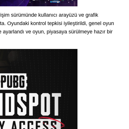
şim sürümünde kullanıcı arayüzü ve grafik
a. Oyundaki kontrol tepkisi iyileştirildi, genel oyun
lde ayarlandı ve oyun, piyasaya sürülmeye hazır bir