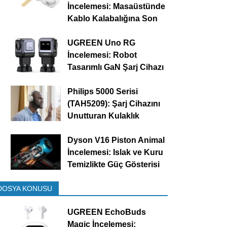
İncelemesi: Masaüstünde
Kablo Kalabalığına Son
UGREEN Uno RG
İncelemesi: Robot
Tasarımlı GaN Şarj Cihazı
Philips 5000 Serisi
(TAH5209): Şarj Cihazını
Unutturan Kulaklık
Dyson V16 Piston Animal
İncelemesi: Islak ve Kuru
Temizlikte Güç Gösterisi
DOSYA KONUSU
UGREEN EchoBuds
Magic İncelemesi: