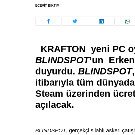
ECEVIT BIKTIM
KRAFTON yeni PC 
BLINDSPOT
‘un Erken
duyurdu.
BLINDSPOT
itibarıyla tüm dünyad
Steam üzerinden ücret
açılacak.
BLINDSPOT
, gerçekçi silahlı askeri çat