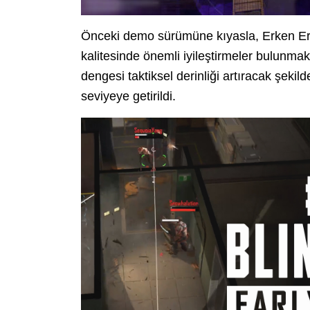
Önceki demo sürümüne kıyasla, Erken Eri
kalitesinde önemli iyileştirmeler bulunmakt
dengesi taktiksel derinliği artıracak şeki
seviyeye getirildi.