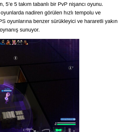
n, 5’e 5 takım tabanlı bir PvP nişancı oyunu.
 oyunlarda nadiren görülen hızlı tempolu ve
PS oyunlarına benzer sürükleyici ve hararetli yakın
r oynanış sunuyor.