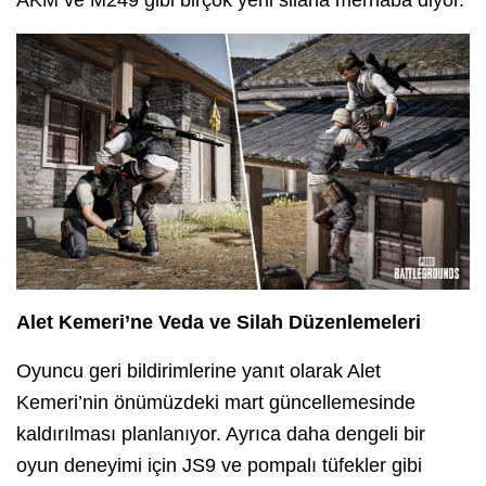
AKM ve M249 gibi birçok yeni silaha merhaba diyor.
Alet Kemeri’ne Veda ve Silah Düzenlemeleri
Oyuncu geri bildirimlerine yanıt olarak Alet
Kemeri’nin önümüzdeki mart güncellemesinde
kaldırılması planlanıyor. Ayrıca daha dengeli bir
oyun deneyimi için JS9 ve pompalı tüfekler gibi