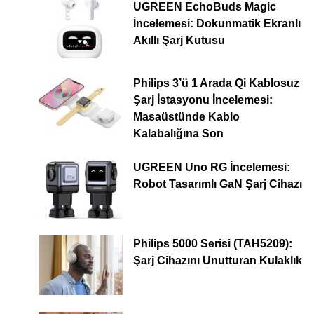
UGREEN EchoBuds Magic
İncelemesi: Dokunmatik Ekranlı
Akıllı Şarj Kutusu
Philips 3’ü 1 Arada Qi Kablosuz
Şarj İstasyonu İncelemesi:
Masaüstünde Kablo
Kalabalığına Son
UGREEN Uno RG İncelemesi:
Robot Tasarımlı GaN Şarj Cihazı
Philips 5000 Serisi (TAH5209):
Şarj Cihazını Unutturan Kulaklık