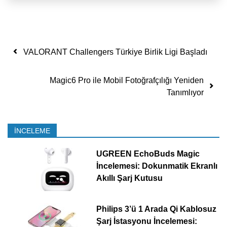
Yazı dolaşımı
VALORANT Challengers Türkiye Birlik Ligi Başladı
Magic6 Pro ile Mobil Fotoğrafçılığı Yeniden
Tanımlıyor
İNCELEME
UGREEN EchoBuds Magic
İncelemesi: Dokunmatik Ekranlı
Akıllı Şarj Kutusu
Philips 3’ü 1 Arada Qi Kablosuz
Şarj İstasyonu İncelemesi: