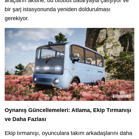
araçların aksine, bu otobüs bataryayla çalışıyor ve
bir şarj istasyonunda yeniden doldurulması
gerekiyor.
Oynanış Güncellemeleri: Atlama, Ekip Tırmanışı
ve Daha Fazlası
Ekip tırmanışı, oyunculara takım arkadaşlarını daha