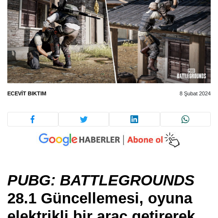
ECEVIT BIKTIM
8 Şubat 2024
PUBG: BATTLEGROUNDS
28.1 Güncellemesi, oyuna
elektrikli bir araç getirerek