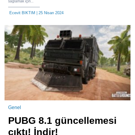
sağlamak için...
Ecevit BIKTIM
| 25 Nisan 2024
Genel
PUBG 8.1 güncellemesi
çıktı! İndir!