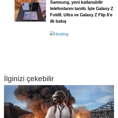
Samsung, yeni katlanabilir
telefonlarını tanıttı. İşte Galaxy Z
Fold8, Ultra ve Galaxy Z Flip 8’e
ilk bakış
İlginizi çekebilir