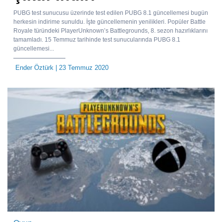
PUBG test sunucusu üzerinde test edilen PUBG 8.1 güncellemesi bugün
herkesin indirime sunuldu. İşte güncellemenin yenilikleri. Popüler Battle
Royale türündeki PlayerUnknown’s Battlegrounds, 8. sezon hazırlıklarını
tamamladı. 15 Temmuz tarihinde test sunucularında PUBG 8.1
güncellemesi...
Ender Öztürk
| 23 Temmuz 2020