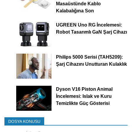
Masaüstünde Kablo
Kalabalığına Son
UGREEN Uno RG İncelemesi:
Robot Tasarımlı GaN Şarj Cihazı
Philips 5000 Serisi (TAH5209):
Şarj Cihazını Unutturan Kulaklık
Dyson V16 Piston Animal
İncelemesi: Islak ve Kuru
Temizlikte Güç Gösterisi
DOSYA KONUSU