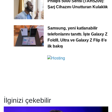
Philips 5000 Serisi (TAH5209):
Şarj Cihazını Unutturan Kulaklık
Samsung, yeni katlanabilir
telefonlarını tanıttı. İşte Galaxy Z
Fold8, Ultra ve Galaxy Z Flip 8’e
ilk bakış
İlginizi çekebilir