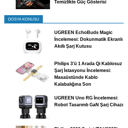
Temizlikte Güç Gösterisi
DOSYA KONUSU
UGREEN EchoBuds Magic
İncelemesi: Dokunmatik Ekranlı
Akıllı Şarj Kutusu
Philips 3’ü 1 Arada Qi Kablosuz
Şarj İstasyonu İncelemesi:
Masaüstünde Kablo
Kalabalığına Son
UGREEN Uno RG İncelemesi:
Robot Tasarımlı GaN Şarj Cihazı