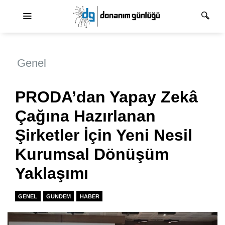
Ana dolaşım
Genel
PRODA’dan Yapay Zekâ
Çağına Hazırlanan
Şirketler İçin Yeni Nesil
Kurumsal Dönüşüm
Yaklaşımı
GENEL
GUNDEM
HABER