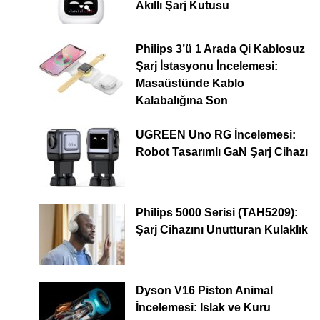
Akıllı Şarj Kutusu
Philips 3’ü 1 Arada Qi Kablosuz
Şarj İstasyonu İncelemesi:
Masaüstünde Kablo
Kalabalığına Son
UGREEN Uno RG İncelemesi:
Robot Tasarımlı GaN Şarj Cihazı
Philips 5000 Serisi (TAH5209):
Şarj Cihazını Unutturan Kulaklık
Dyson V16 Piston Animal
İncelemesi: Islak ve Kuru