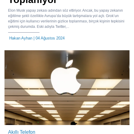
Elon Musk yapay zekası adından söz ettiriyor. Ancak, bu yapay zekanın
eğitilme şekli özellikle Avrupa’da büyük tartışmalara yol açtı. Grok’un
eğitimi için kullanıcı verilerinin gizlice toplanması, birçok kişinin tepkisini
çekmiş durumda. Eski adıyla Twitter,...
Hakan Ayhan
| 04 Ağustos 2024
Akıllı Telefon