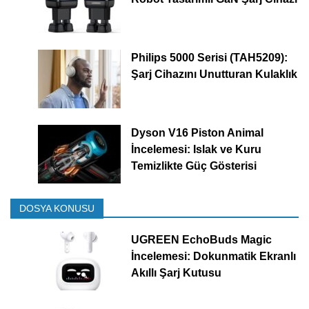
Philips 5000 Serisi (TAH5209):
Şarj Cihazını Unutturan Kulaklık
Dyson V16 Piston Animal
İncelemesi: Islak ve Kuru
Temizlikte Güç Gösterisi
DOSYA KONUSU
UGREEN EchoBuds Magic
İncelemesi: Dokunmatik Ekranlı
Akıllı Şarj Kutusu