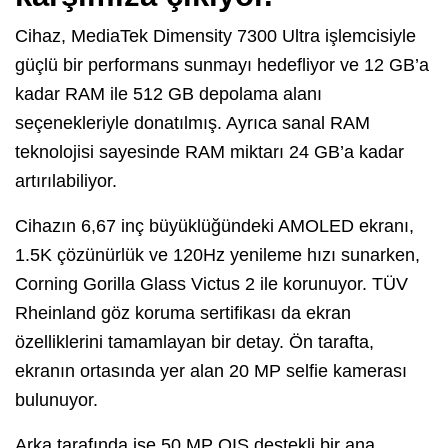
Cihaz, MediaTek Dimensity 7300 Ultra işlemcisiyle
güçlü bir performans sunmayı hedefliyor ve 12 GB’a
kadar RAM ile 512 GB depolama alanı
seçenekleriyle donatılmış. Ayrıca sanal RAM
teknolojisi sayesinde RAM miktarı 24 GB’a kadar
artırılabiliyor.
Cihazın 6,67 inç büyüklüğündeki AMOLED ekranı,
1.5K çözünürlük ve 120Hz yenileme hızı sunarken,
Corning Gorilla Glass Victus 2 ile korunuyor. TÜV
Rheinland göz koruma sertifikası da ekran
özelliklerini tamamlayan bir detay. Ön tarafta,
ekranın ortasında yer alan 20 MP selfie kamerası
bulunuyor.
Arka tarafında ise 50 MP OIS destekli bir ana