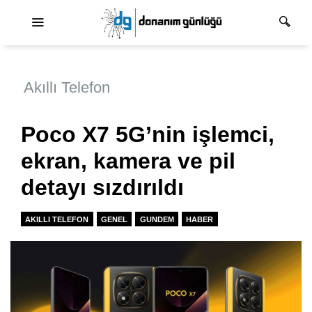
Ana dolaşım
Akıllı Telefon
Poco X7 5G’nin işlemci,
ekran, kamera ve pil
detayı sızdırıldı
AKILLI TELEFON
GENEL
GUNDEM
HABER