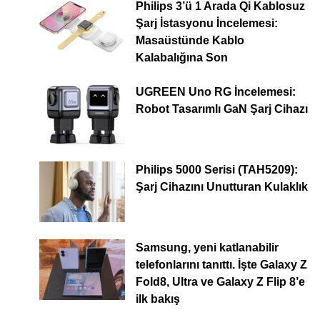
Philips 3’ü 1 Arada Qi Kablosuz
Şarj İstasyonu İncelemesi:
Masaüstünde Kablo
Kalabalığına Son
UGREEN Uno RG İncelemesi:
Robot Tasarımlı GaN Şarj Cihazı
Philips 5000 Serisi (TAH5209):
Şarj Cihazını Unutturan Kulaklık
Samsung, yeni katlanabilir
telefonlarını tanıttı. İşte Galaxy Z
Fold8, Ultra ve Galaxy Z Flip 8’e
ilk bakış