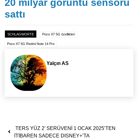
20 milyar görüntü sensörü
sattı
SCHLAGWORTE
Poco X7 5G özellikleri
Poco X7 5G Redmi Note 14 Pro
Yalçın AS
Yazı dolaşımı
TERS YÜZ 2’ SERÜVENİ 1 OCAK 2025’TEN
İTİBAREN SADECE DISNEY+’TA