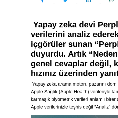
Yapay zeka devi Perpl
verilerini analiz edere
içgörüler sunan “Perp
duyurdu. Artık “Nede
genel cevaplar değil, 
hızınız üzerinden yanıt
Yapay zeka arama motoru pazarını domine 
Apple Sağlık (Apple Health) verileriyle 
karmaşık biyometrik verileri anlamlı birer
Apple verilerinizle teşhis değil “Analiz” d