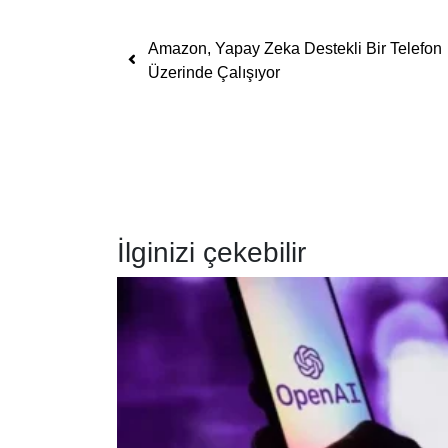
Yazı dolaşımı
Amazon, Yapay Zeka Destekli Bir Telefon
Üzerinde Çalışıyor
İlginizi çekebilir