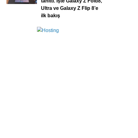
tanıttı. İşte Galaxy Z Fold8,
Ultra ve Galaxy Z Flip 8’e
ilk bakış