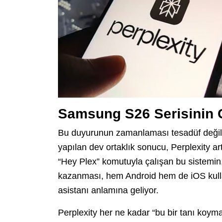
Samsung S26 Serisinin Gi
Bu duyurunun zamanlaması tesadüf değil
yapılan dev ortaklık sonucu, Perplexity a
“Hey Plex” komutuyla çalışan bu sistemin,
kazanması, hem Android hem de iOS kullanıc
asistanı anlamına geliyor.
Perplexity her ne kadar “bu bir tanı koyma