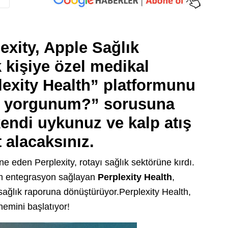
exity, Apple Sağlık
k kişiye özel medikal
lexity Health” platformunu
n yorgunum?” sorusuna
kendi uykunuz ve kalp atış
 alacaksınız.
eden Perplexity, rotayı sağlık sektörüne kırdı.
tam entegrasyon sağlayan
Perplexity Health
,
 sağlık raporuna dönüştürüyor.Perplexity Health,
önemini başlatıyor!