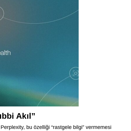
ıbbi Akıl”
Perplexity, bu özelliği “rastgele bilgi” vermemesi