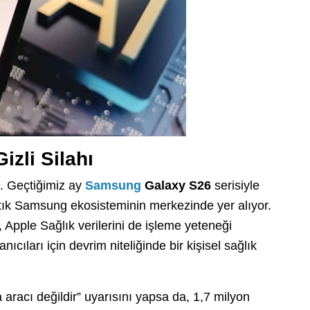
zli Silahı
. Geçtiğimiz ay
Samsung
Galaxy S26
serisiyle
rtık Samsung ekosisteminin merkezinde yer alıyor.
 Apple Sağlık verilerini de işleme yeteneği
ıları için devrim niteliğinde bir kişisel sağlık
 aracı değildir” uyarısını yapsa da, 1,7 milyon