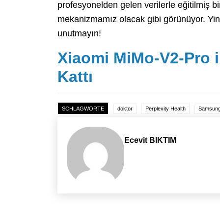
profesyonelden gelen verilerle eğitilmiş b
mekanizmamız olacak gibi görünüyor. Yine 
unutmayın!
Xiaomi MiMo-V2-Pro i
Kattı
SCHLAGWORTE
doktor
Perplexity Health
Samsun
Ecevit BIKTIM