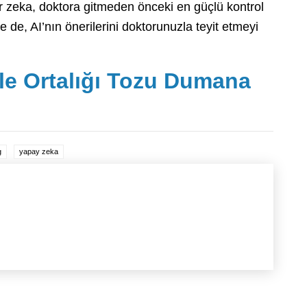
ir zeka, doktora gitmeden önceki en güçlü kontrol
de, AI’nın önerilerini doktorunuzla teyit etmeyi
le Ortalığı Tozu Dumana
g
yapay zeka