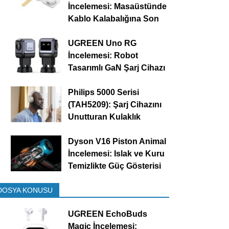
İncelemesi: Masaüstünde
Kablo Kalabalığına Son
UGREEN Uno RG
İncelemesi: Robot
Tasarımlı GaN Şarj Cihazı
Philips 5000 Serisi
(TAH5209): Şarj Cihazını
Unutturan Kulaklık
Dyson V16 Piston Animal
İncelemesi: Islak ve Kuru
Temizlikte Güç Gösterisi
DOSYA KONUSU
UGREEN EchoBuds
Magic İncelemesi: