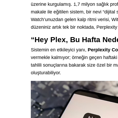
üzerine kurgulamış. 1,7 milyon sağlık pro
makale ile eğitilen sistem, bir nevi “dijita
Watch’unuzdan gelen kalp ritmi verisi, With
düzeniniz artık tek bir noktada, Perplexity
“Hey Plex, Bu Hafta Ne
Sistemin en etkileyici yanı,
Perplexity C
vermekle kalmıyor; örneğin geçen haftaki 
tahlili sonuçlarına bakarak size özel bir
oluşturabiliyor.