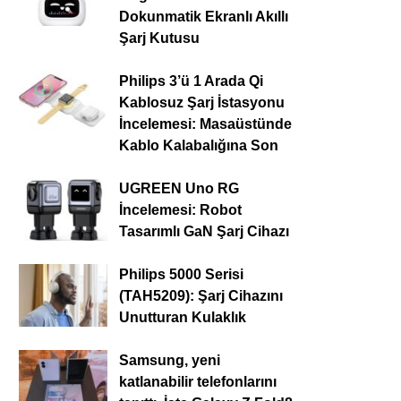
Dokunmatik Ekranlı Akıllı
Şarj Kutusu
Philips 3’ü 1 Arada Qi
Kablosuz Şarj İstasyonu
İncelemesi: Masaüstünde
Kablo Kalabalığına Son
UGREEN Uno RG
İncelemesi: Robot
Tasarımlı GaN Şarj Cihazı
Philips 5000 Serisi
(TAH5209): Şarj Cihazını
Unutturan Kulaklık
Samsung, yeni
katlanabilir telefonlarını