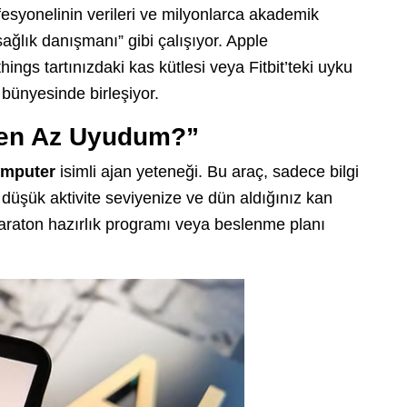
fesyonelinin verileri ve milyonlarca akademik
l sağlık danışmanı” gibi çalışıyor. Apple
ings tartınızdaki kas kütlesi veya Fitbit’teki uyku
 bünyesinde birleşiyor.
den Az Uyudum?”
omputer
isimli ajan yeteneği. Bu araç, sadece bilgi
düşük aktivite seviyenize ve dün aldığınız kan
 maraton hazırlık programı veya beslenme planı