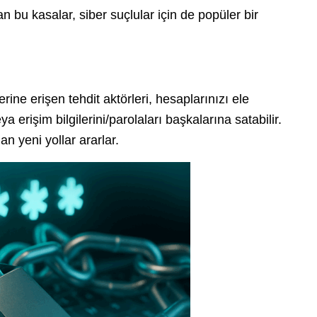
an bu kasalar, siber suçlular için de popüler bir
rine erişen tehdit aktörleri, hesaplarınızı ele
ya erişim bilgilerini/parolaları başkalarına satabilir.
n yeni yollar ararlar.