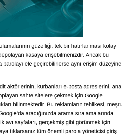
ulamalarının güzelliği, tek bir hatırlanması kolay
zi depolayan kasaya erişebilmenizdir. Ancak bu
 parolayı ele geçirebilirlerse aynı erişim düzeyine
dit aktörlerinin, kurbanları e-posta adreslerini, ana
) toplayan sahte sitelere çekmek için Google
ları bilinmektedir. Bu reklamların tehlikesi, meşru
i Google’da aradığınızda arama sıralamalarında
lik avı sayfaları, gerçekmiş gibi görünmek için
aya tıklarsanız tüm önemli parola yöneticisi giriş