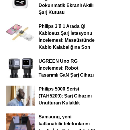
Dokunmatik Ekranlı Akıllı
Şarj Kutusu
Philips 3’ü 1 Arada Qi
Kablosuz Şarj İstasyonu
İncelemesi: Masaüstünde
Kablo Kalabalığına Son
UGREEN Uno RG
İncelemesi: Robot
Tasarımlı GaN Şarj Cihazı
Philips 5000 Serisi
(TAH5209): Şarj Cihazını
Unutturan Kulaklık
Samsung, yeni
katlanabilir telefonlarını