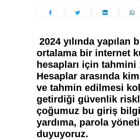
2024 yılında yapılan b
ortalama bir internet k
hesapları için tahmini
Hesaplar arasında kiml
ve tahmin edilmesi ko
getirdiği güvenlik ris
çoğumuz bu giriş bilgi
yardıma, parola yöneti
duyuyoruz.