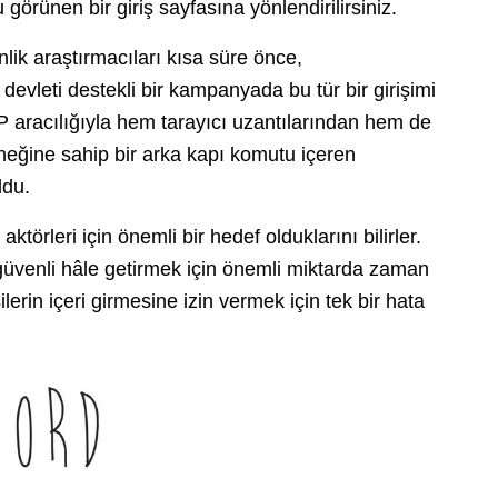
 görünen bir giriş sayfasına yönlendirilirsiniz.
lik araştırmacıları kısa süre önce,
vleti destekli bir kampanyada bu tür bir girişimi
TP aracılığıyla hem tarayıcı uzantılarından hem de
eneğine sahip bir arka kapı komutu içeren
ldu.
 aktörleri için önemli bir hedef olduklarını bilirler.
güvenli hâle getirmek için önemli miktarda zaman
lerin içeri girmesine izin vermek için tek bir hata