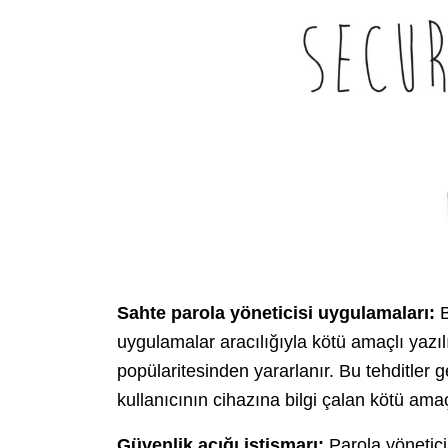
Sahte parola yöneticisi uygulamaları:
B
uygulamalar aracılığıyla kötü amaçlı yazıl
popülaritesinden yararlanır. Bu tehditler 
kullanıcının cihazına bilgi çalan kötü amaç
Güvenlik açığı istismarı:
Parola yönetici