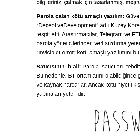
bilgilerinizi çalmak için tasarlanmış, meşru
Parola çalan kötü amaçlı yazılım:
Güven
“DeceptiveDevelopment” adlı Kuzey Kore de
tespit etti. Araştırmacılar, Telegram ve F
parola yöneticilerinden veri sızdırma yet
“InvisibleFerret” kötü amaçlı yazılımını bu
Satıcısının ihlali:
Parola satıcıları, tehdit
Bu nedenle, BT ortamlarını olabildiğince 
ve kaynak harcarlar. Ancak kötü niyetli kişi
yapmaları yeterlidir.