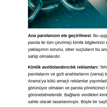
Ana parolanızın ele geçirilmesi
: Bu uyg
parola ile tüm çevrimiçi kimlik bilgilerini
yaklaşımın sorunu, siber suçluların bu ana
sahip olmalarıdır.
Kimlik avı/dolandırıcılık reklamları:
Teh
parolalarını ve gizli anahtarlarını (varsa
Arama’ya kötü amaçlı reklamlar yayımladık
görünüyor olmaları ve parola yöneticiniz
görünebilmeleridir. Bağlantı verdikleri kim
sahte olarak tasarlanmıştır. Böyle bir sayf