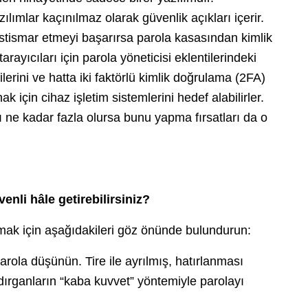
lımlar kaçınılmaz olarak güvenlik açıkları içerir.
 istismar etmeyi başarırsa parola kasasından kimlik
 tarayıcıları için parola yöneticisi eklentilerindeki
ilerini ve hatta iki faktörlü kimlik doğrulama (2FA)
ak için cihaz işletim sistemlerini hedef alabilirler.
sı ne kadar fazla olursa bunu yapma fırsatları da o
venli hâle getirebilirsiniz?
nmak için aşağıdakileri göz önünde bulundurun:
arola düşünün. Tire ile ayrılmış, hatırlanması
dırganların “kaba kuvvet” yöntemiyle parolayı