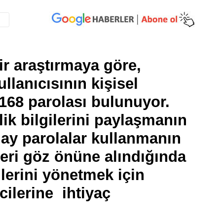
ir araştırmaya göre,
ullanıcısının kişisel
 168 parolası bulunuyor.
ik bilgilerini paylaşmanın
lay parolalar kullanmanın
kleri göz önüne alındığında
lerini yönetmek için
cilerine ihtiyaç