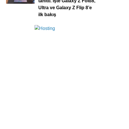
tanıttı. İşte Galaxy Z Fold8,
Ultra ve Galaxy Z Flip 8’e
ilk bakış