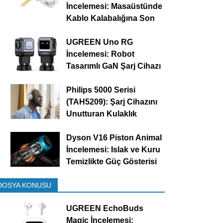
İncelemesi: Masaüstünde
Kablo Kalabalığına Son
UGREEN Uno RG
İncelemesi: Robot
Tasarımlı GaN Şarj Cihazı
Philips 5000 Serisi
(TAH5209): Şarj Cihazını
Unutturan Kulaklık
Dyson V16 Piston Animal
İncelemesi: Islak ve Kuru
Temizlikte Güç Gösterisi
DOSYA KONUSU
UGREEN EchoBuds
Magic İncelemesi: