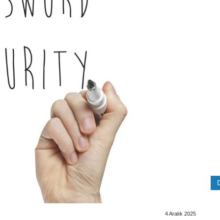
4 Aralık 2025