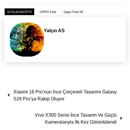
SCHLAGWORTE
OPPO Find
Oppo Find X9
Yalçın AS
Yazı dolaşımı
Xiaomi 16 Pro’nun İnce Çerçeveli Tasarımı Galaxy
S26 Pro’ya Rakip Oluyor
Vivo X300 Serisi İnce Tasarım Ve Güçlü
Kameralarıyla İlk Kez Görüntülendi