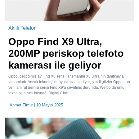
Akıllı Telefon
Oppo Find X9 Ultra,
200MP periskop telefoto
kamerası ile geliyor
Oppo, geçtiğimiz ay Find X8 serisi lansmanını X8 Ultra’nın tanıtımıyla
tamamladı. Ancak teknoloji dünyası hızla ilerliyor; şimdi gözler Oppo’nun
yeni amiral gemisi serisi Find X9‘a çevrilmiş durumda. Weibo’da ünlü
teknoloji sızıntı kaynağı Digital Chat...
Ahmet Timur
| 10 Mayıs 2025