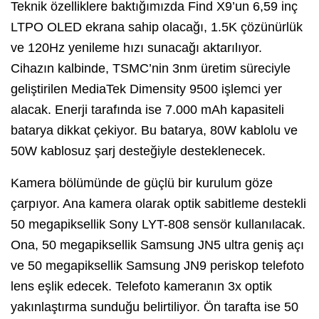
Teknik özelliklere baktığımızda Find X9’un 6,59 inç
LTPO OLED ekrana sahip olacağı, 1.5K çözünürlük
ve 120Hz yenileme hızı sunacağı aktarılıyor.
Cihazın kalbinde, TSMC’nin 3nm üretim süreciyle
geliştirilen MediaTek Dimensity 9500 işlemci yer
alacak. Enerji tarafında ise 7.000 mAh kapasiteli
batarya dikkat çekiyor. Bu batarya, 80W kablolu ve
50W kablosuz şarj desteğiyle desteklenecek.
Kamera bölümünde de güçlü bir kurulum göze
çarpıyor. Ana kamera olarak optik sabitleme destekli
50 megapiksellik Sony LYT-808 sensör kullanılacak.
Ona, 50 megapiksellik Samsung JN5 ultra geniş açı
ve 50 megapiksellik Samsung JN9 periskop telefoto
lens eşlik edecek. Telefoto kameranın 3x optik
yakınlaştırma sunduğu belirtiliyor. Ön tarafta ise 50