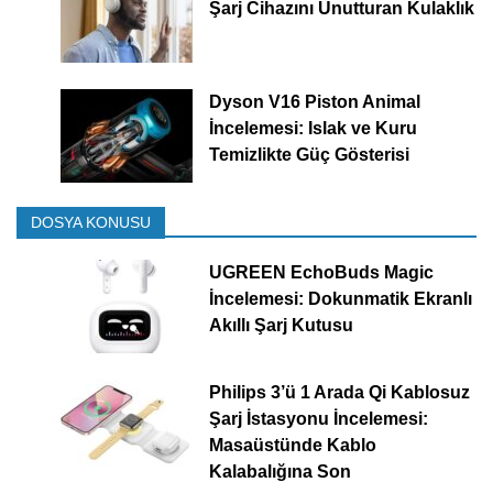
Şarj Cihazını Unutturan Kulaklık
Dyson V16 Piston Animal
İncelemesi: Islak ve Kuru
Temizlikte Güç Gösterisi
DOSYA KONUSU
UGREEN EchoBuds Magic
İncelemesi: Dokunmatik Ekranlı
Akıllı Şarj Kutusu
Philips 3’ü 1 Arada Qi Kablosuz
Şarj İstasyonu İncelemesi:
Masaüstünde Kablo
Kalabalığına Son