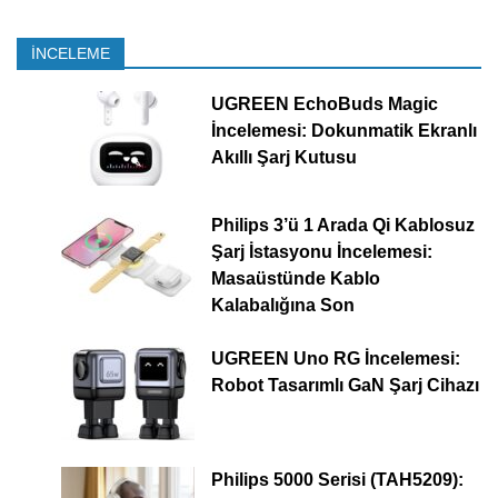
İNCELEME
UGREEN EchoBuds Magic
İncelemesi: Dokunmatik Ekranlı
Akıllı Şarj Kutusu
Philips 3’ü 1 Arada Qi Kablosuz
Şarj İstasyonu İncelemesi:
Masaüstünde Kablo
Kalabalığına Son
UGREEN Uno RG İncelemesi:
Robot Tasarımlı GaN Şarj Cihazı
Philips 5000 Serisi (TAH5209):