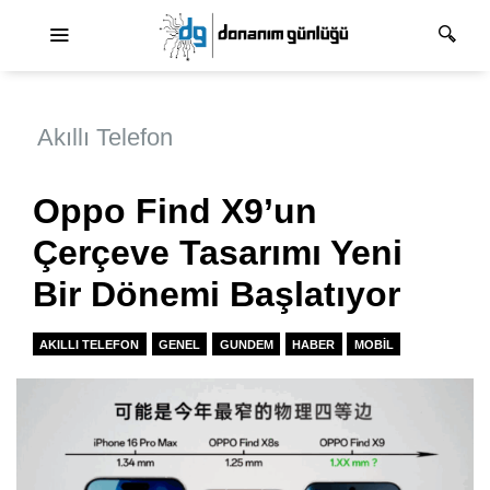
Ana dolaşım
Akıllı Telefon
Oppo Find X9’un
Çerçeve Tasarımı Yeni
Bir Dönemi Başlatıyor
AKILLI TELEFON
GENEL
GUNDEM
HABER
MOBIL