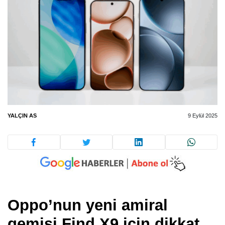
YALÇIN AS
9 Eylül 2025
Oppo’nun yeni amiral
gemisi Find X9 için dikkat