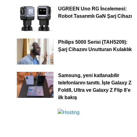
UGREEN Uno RG İncelemesi:
Robot Tasarımlı GaN Şarj Cihazı
Philips 5000 Serisi (TAH5209):
Şarj Cihazını Unutturan Kulaklık
Samsung, yeni katlanabilir
telefonlarını tanıttı. İşte Galaxy Z
Fold8, Ultra ve Galaxy Z Flip 8’e
ilk bakış