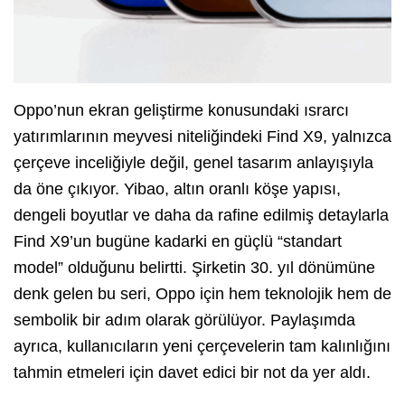
Oppo’nun ekran geliştirme konusundaki ısrarcı
yatırımlarının meyvesi niteliğindeki Find X9, yalnızca
çerçeve inceliğiyle değil, genel tasarım anlayışıyla
da öne çıkıyor. Yibao, altın oranlı köşe yapısı,
dengeli boyutlar ve daha da rafine edilmiş detaylarla
Find X9’un bugüne kadarki en güçlü “standart
model” olduğunu belirtti. Şirketin 30. yıl dönümüne
denk gelen bu seri, Oppo için hem teknolojik hem de
sembolik bir adım olarak görülüyor. Paylaşımda
ayrıca, kullanıcıların yeni çerçevelerin tam kalınlığını
tahmin etmeleri için davet edici bir not da yer aldı.