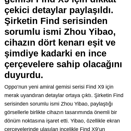
çekici detaylar paylaşıldı.
Şirketin Find serisinden
sorumlu ismi Zhou Yibao,
cihazın dört kenarı eşit ve
şimdiye kadarki en ince
çerçevelere sahip olacağını
duyurdu.
Oppo’nun yeni amiral gemisi serisi Find X9 için
merak uyandıran detaylar ortaya çıktı. Şirketin Find
serisinden sorumlu ismi Zhou Yibao, paylaştığı
görsellerle birlikte cihazın tasarımında önemli bir
dönüm noktasına işaret etti. Yibao, özellikle ekran
çerçevelerinde ulaşılan incelikle Find X9’un