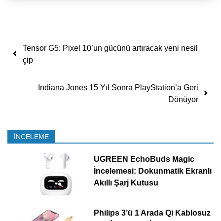
Yazı dolaşımı
Tensor G5: Pixel 10’un gücünü artıracak yeni nesil
çip
Indiana Jones 15 Yıl Sonra PlayStation’a Geri
Dönüyor
İNCELEME
UGREEN EchoBuds Magic
İncelemesi: Dokunmatik Ekranlı
Akıllı Şarj Kutusu
Philips 3’ü 1 Arada Qi Kablosuz