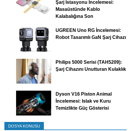
Şarj İstasyonu İncelemesi:
Masaüstünde Kablo
Kalabalığına Son
UGREEN Uno RG İncelemesi:
Robot Tasarımlı GaN Şarj Cihazı
Philips 5000 Serisi (TAH5209):
Şarj Cihazını Unutturan Kulaklık
Dyson V16 Piston Animal
İncelemesi: Islak ve Kuru
Temizlikte Güç Gösterisi
DOSYA KONUSU