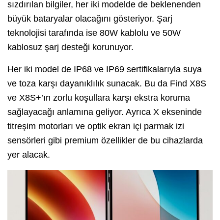
sızdırılan bilgiler, her iki modelde de beklenenden
büyük bataryalar olacağını gösteriyor. Şarj
teknolojisi tarafında ise 80W kablolu ve 50W
kablosuz şarj desteği korunuyor.
Her iki model de IP68 ve IP69 sertifikalarıyla suya
ve toza karşı dayanıklılık sunacak. Bu da Find X8S
ve X8S+’ın zorlu koşullara karşı ekstra koruma
sağlayacağı anlamına geliyor. Ayrıca X ekseninde
titreşim motorları ve optik ekran içi parmak izi
sensörleri gibi premium özellikler de bu cihazlarda
yer alacak.