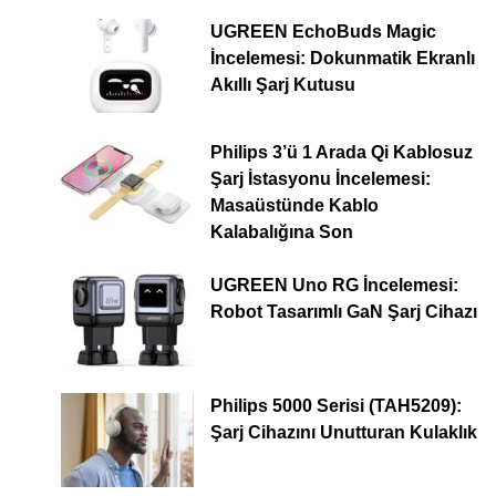
UGREEN EchoBuds Magic
İncelemesi: Dokunmatik Ekranlı
Akıllı Şarj Kutusu
Philips 3’ü 1 Arada Qi Kablosuz
Şarj İstasyonu İncelemesi:
Masaüstünde Kablo
Kalabalığına Son
UGREEN Uno RG İncelemesi:
Robot Tasarımlı GaN Şarj Cihazı
Philips 5000 Serisi (TAH5209):
Şarj Cihazını Unutturan Kulaklık