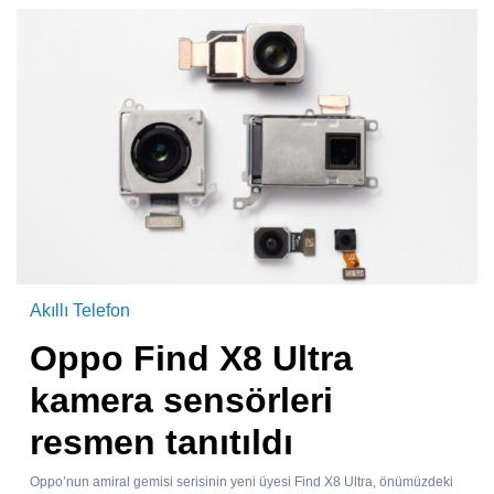
Akıllı Telefon
Oppo Find X8 Ultra
kamera sensörleri
resmen tanıtıldı
Oppo’nun amiral gemisi serisinin yeni üyesi Find X8 Ultra, önümüzdeki