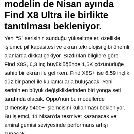
modelin de Nisan ayında
Find X8 Ultra ile birlikte
tanıtılması bekleniyor.
Yeni “S” serisinin sunduğu yükseltmeler, özellikle
işlemci, pil kapasitesi ve ekran teknolojisi gibi önemli
alanlarda dikkat çekiyor. Sızdırılan bilgilere göre
Find X8S, 6,3 inç büyüklüğünde 1,5K çözünürlüğe
sahip bir ekran ile gelirken, Find X8S+ ise 6,59 inçlik
düz bir panel ile kullanıcılarla buluşacak. Yeni
serinin en büyük değişikliklerinden biri yonga seti
tarafında olacak. Oppo’nun bu modellerde
Dimensity 9400+ işlemcisini kullanması bekleniyor.
Bu işlemci, 11 Nisan’da resmiyet kazanacak ve
amiral gemisi seviyesinde performans artışı
sunacak.