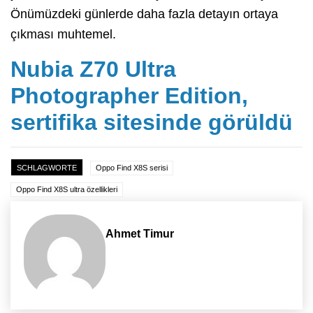
Önümüzdeki günlerde daha fazla detayın ortaya
çıkması muhtemel.
Nubia Z70 Ultra
Photographer Edition,
sertifika sitesinde görüldü
SCHLAGWORTE
Oppo Find X8S serisi
Oppo Find X8S ultra özellikleri
Ahmet Timur