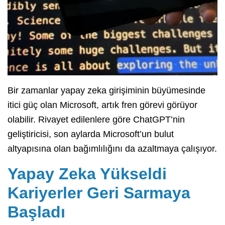
Bir zamanlar yapay zeka girişiminin büyümesinde
itici güç olan Microsoft, artık fren görevi görüyor
olabilir. Rivayet edilenlere göre ChatGPT’nin
geliştiricisi, son aylarda Microsoft’un bulut
altyapısına olan bağımlılığını da azaltmaya çalışıyor.
Yapay Zeka Yükseldi
Kariyerler Geri Sarmaya
Başladı