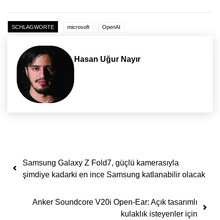
SCHLAGWORTE
microsoft
OpenAI
Hasan Uğur Nayır
Yazı dolaşımı
Samsung Galaxy Z Fold7, güçlü kamerasıyla
şimdiye kadarki en ince Samsung katlanabilir olacak
Anker Soundcore V20i Open-Ear: Açık tasarımlı
kulaklık isteyenler için