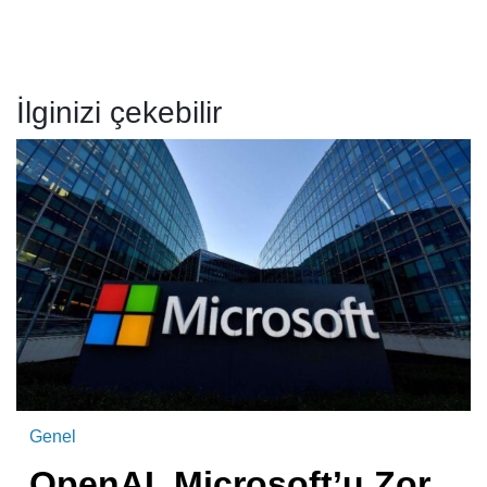
İlginizi çekebilir
Genel
OpenAI, Microsoft’u Zor