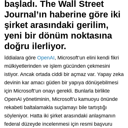
başladı. The Wall Street
Journal’ın haberine göre iki
şirket arasındaki gerilim,
yeni bir dönüm noktasına
doğru ilerliyor.
İddialara göre
OpenAI
, Microsoft’un elini kendi fikri
mülkiyetlerinden ve işlem gücünden çekmesini
istiyor. Ancak ortada ciddi bir açmaz var. Yapay zeka
devinin kar amacı güden bir yapıya dönüşebilmesi
için Microsoft’un onayı gerekli. Bunlarla birlikte
OpenAI yönetiminin, Microsoft’u kamuoyu önünde
rekabeti baltalamakla suçlamayı bile tartıştığı
söyleniyor. Hatta iki şirket arasındaki anlaşmanın
federal düzeyde incelenmesi için resmi başvuru