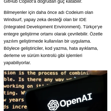
GitHub Copilot’a doğrudan güç katabilir.
Bilmeyenler için daha önce adı Codeium olan
Windsurf, yapay zeka desteği olan bir IDE
(Integrated Development Environment). Türkçe’ye
entegre geliştirme ortamı olarak çevrilebilir. Özetle
yazılım geliştirmede kullanılan bir uygulama.
Böylece geliştiriciler, kod yazma, hata ayıklama,
derleme ve sürüm kontrolü gibi işlemleri
yapabiliyorlar.