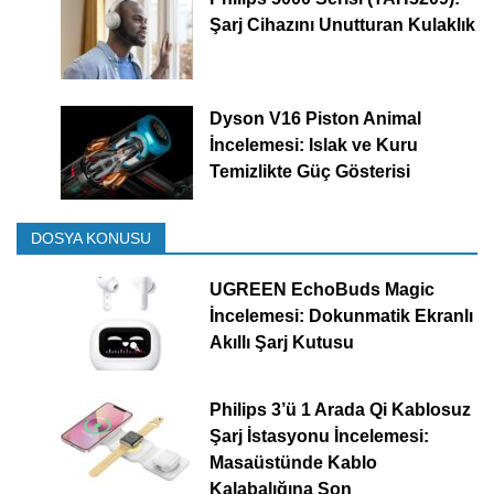
Şarj Cihazını Unutturan Kulaklık
Dyson V16 Piston Animal
İncelemesi: Islak ve Kuru
Temizlikte Güç Gösterisi
DOSYA KONUSU
UGREEN EchoBuds Magic
İncelemesi: Dokunmatik Ekranlı
Akıllı Şarj Kutusu
Philips 3’ü 1 Arada Qi Kablosuz
Şarj İstasyonu İncelemesi:
Masaüstünde Kablo
Kalabalığına Son