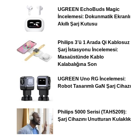
UGREEN EchoBuds Magic
İncelemesi: Dokunmatik Ekranlı
Akıllı Şarj Kutusu
Philips 3’ü 1 Arada Qi Kablosuz
Şarj İstasyonu İncelemesi:
Masaüstünde Kablo
Kalabalığına Son
UGREEN Uno RG İncelemesi:
Robot Tasarımlı GaN Şarj Cihazı
Philips 5000 Serisi (TAH5209):
Şarj Cihazını Unutturan Kulaklık