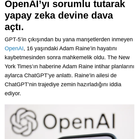
OpenAI’yı sorumlu tutarak
yapay zeka devine dava
açtı.
GPT-5’in çıkışından bu yana manşetlerden inmeyen
OpenAI
, 16 yaşındaki Adam Raine’in hayatını
kaybetmesinden sonra mahkemelik oldu. The New
York Times’ın haberine Adam Raine intihar planlarını
aylarca ChatGPT’ye anlattı. Raine’in ailesi de
ChatGPT’nin trajediye zemin hazırladığını iddia
ediyor.