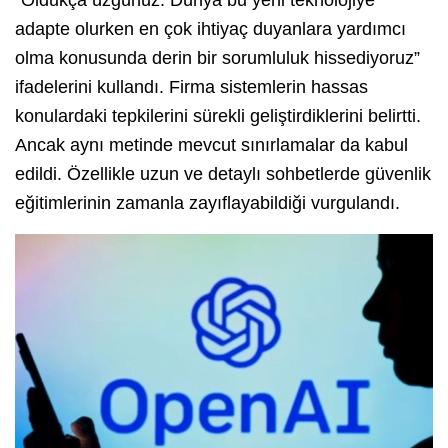
“Oldukça üzgünüz. Dünya bu yeni teknolojiye
adapte olurken en çok ihtiyaç duyanlara yardımcı
olma konusunda derin bir sorumluluk hissediyoruz”
ifadelerini kullandı. Firma sistemlerin hassas
konulardaki tepkilerini sürekli geliştirdiklerini belirtti.
Ancak aynı metinde mevcut sınırlamalar da kabul
edildi. Özellikle uzun ve detaylı sohbetlerde güvenlik
eğitimlerinin zamanla zayıflayabildiği vurgulandı.