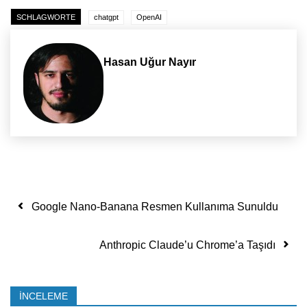
SCHLAGWORTE
chatgpt
OpenAI
Hasan Uğur Nayır
Yazı dolaşımı
Google Nano-Banana Resmen Kullanıma Sunuldu
Anthropic Claude’u Chrome’a Taşıdı
İNCELEME