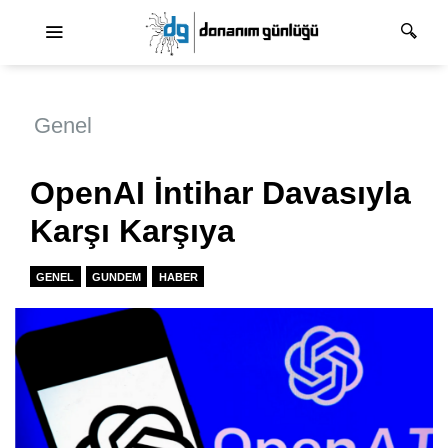
Ana dolaşım
Genel
OpenAI İntihar Davasıyla
Karşı Karşıya
GENEL
GUNDEM
HABER