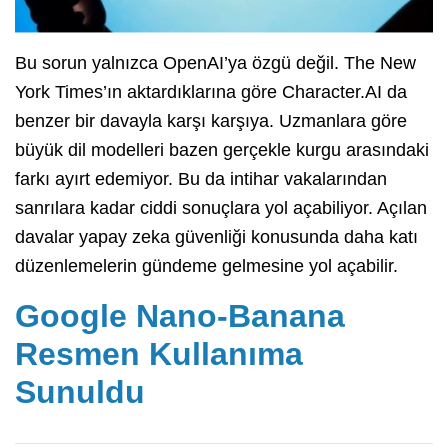
Bu sorun yalnızca OpenAI’ya özgü değil. The New
York Times’ın aktardıklarına göre Character.AI da
benzer bir davayla karşı karşıya. Uzmanlara göre
büyük dil modelleri bazen gerçekle kurgu arasındaki
farkı ayırt edemiyor. Bu da intihar vakalarından
sanrılara kadar ciddi sonuçlara yol açabiliyor. Açılan
davalar yapay zeka güvenliği konusunda daha katı
düzenlemelerin gündeme gelmesine yol açabilir.
Google Nano-Banana
Resmen Kullanıma
Sunuldu