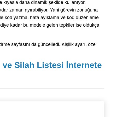
kıyasla daha dinamik şekilde kullanıyor.
adar zaman ayırabiliyor. Yani görevin zorluğuna
ede kod yazma, hata ayıklama ve kod düzenleme
imdiye kadar bu modele gelen tepkiler ise oldukça
me sayfasını da güncelledi. Kişilik ayarı, özel
ı ve Silah Listesi İnternete