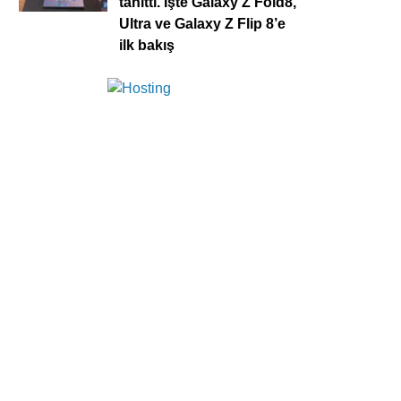
tanıttı. İşte Galaxy Z Fold8,
Ultra ve Galaxy Z Flip 8’e
ilk bakış