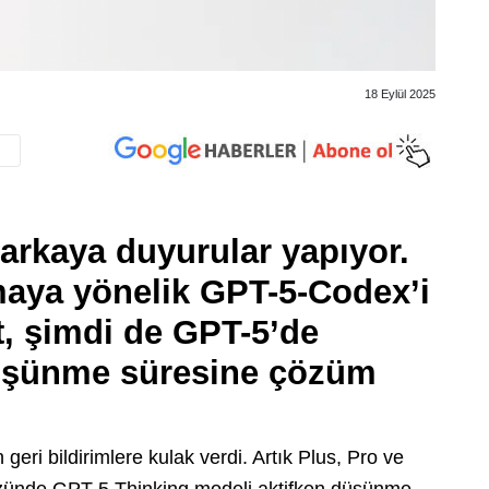
18 Eylül 2025
arkaya duyurular yapıyor.
aya yönelik GPT-5-Codex’i
t, şimdi de GPT-5’de
düşünme süresine çözüm
eri bildirimlere kulak verdi. Artık Plus, Pro ve