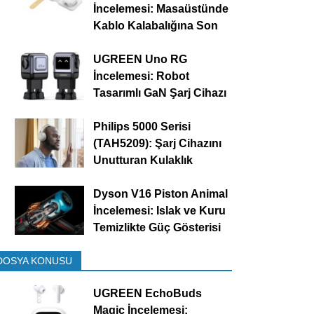
İncelemesi: Masaüstünde
Kablo Kalabalığına Son
UGREEN Uno RG
İncelemesi: Robot
Tasarımlı GaN Şarj Cihazı
Philips 5000 Serisi
(TAH5209): Şarj Cihazını
Unutturan Kulaklık
Dyson V16 Piston Animal
İncelemesi: Islak ve Kuru
Temizlikte Güç Gösterisi
DOSYA KONUSU
UGREEN EchoBuds
Magic İncelemesi: