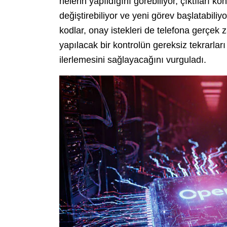
nelerin yapıldığını görebiliyor, çıktıları ko
değiştirebiliyor ve yeni görev başlatabiliyo
kodlar, onay istekleri de telefona gerçek
yapılacak bir kontrolün gereksiz tekrarla
ilerlemesini sağlayacağını vurguladı.