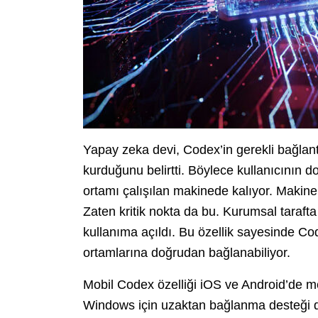
Yapay zeka devi, Codex’in gerekli bağlant
kurduğunu belirtti. Böylece kullanıcının dosy
ortamı çalışılan makinede kalıyor. Makine
Zaten kritik nokta da bu. Kurumsal taraft
kullanıma açıldı. Bu özellik sayesinde Cod
ortamlarına doğrudan bağlanabiliyor.
Mobil Codex özelliği iOS ve Android’de me
Windows için uzaktan bağlanma desteği d