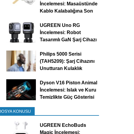
İncelemesi: Masaüstünde
Kablo Kalabalığına Son
UGREEN Uno RG
İncelemesi: Robot
Tasarımlı GaN Şarj Cihazı
Philips 5000 Serisi
(TAH5209): Şarj Cihazını
Unutturan Kulaklık
Dyson V16 Piston Animal
İncelemesi: Islak ve Kuru
Temizlikte Güç Gösterisi
DOSYA KONUSU
UGREEN EchoBuds
Magic İncelemesi: