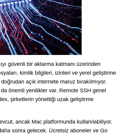
ıyı güvenli bir aktarma katmanı üzerinden
aları, kimlik bilgileri, izinleri ve yerel geliştirme
 doğrudan açık internete maruz bırakılmıyor.
a da önemli yenilikler var. Remote SSH genel
ex, şirketlerin yönettiği uzak geliştirme
vcut, ancak Mac platformunda kullanılabiliyor.
aha sonra gelecek. Ücretsiz aboneler ve Go