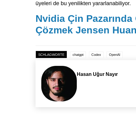
üyeleri de bu yenilikten yararlanabiliyor.
Nvidia Çin Pazarında
Çözmek Jensen Huang
SCHLAGWORTE
chatgpt
Codex
OpenAI
Hasan Uğur Nayır