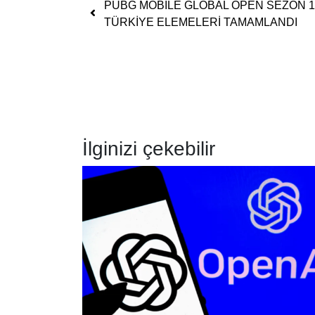
Yazı dolaşımı
PUBG MOBILE GLOBAL OPEN SEZON 1
TÜRKİYE ELEMELERİ TAMAMLANDI
İlginizi çekebilir