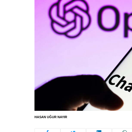
HASAN UĞUR NAYIR