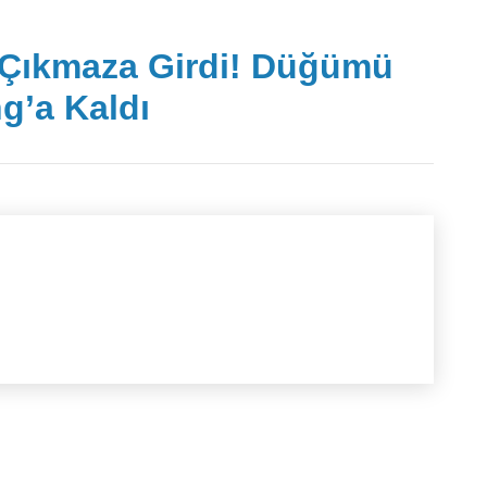
 Çıkmaza Girdi! Düğümü
’a Kaldı