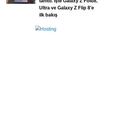
tanıttı. İşte Galaxy Z Fold8,
Ultra ve Galaxy Z Flip 8’e
ilk bakış