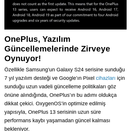
OnePlus, Yazılım
Güncellemelerinde Zirveye
Oynuyor!
Özellikle Samsung’un Galaxy S24 serisine sunduğu
7 yıl yazılım desteği ve Google’ın Pixel
cihazları
için
sunduğu uzun vadeli güncelleme politikaları göz
önüne alındığında, OnePlus’ın bu adımı oldukça
dikkat çekici. OxygenOS’in optimize edilmiş
yapısıyla, OnePlus 13 serisinin uzun süre
performans kaybı yaşamadan güncel kalması
bekleniyor.