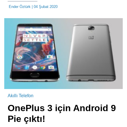
Ender Öztürk
| 04 Şubat 2020
Akıllı Telefon
OnePlus 3 için Android 9
Pie çıktı!