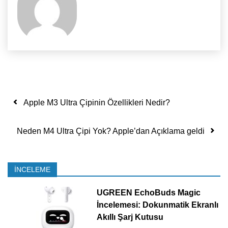
Yazı dolaşımı
Apple M3 Ultra Çipinin Özellikleri Nedir?
Neden M4 Ultra Çipi Yok? Apple’dan Açıklama geldi
İNCELEME
UGREEN EchoBuds Magic
İncelemesi: Dokunmatik Ekranlı
Akıllı Şarj Kutusu