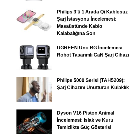
Philips 3’ü 1 Arada Qi Kablosuz
Şarj İstasyonu İncelemesi:
Masaüstünde Kablo
Kalabalığına Son
UGREEN Uno RG İncelemesi:
Robot Tasarımlı GaN Şarj Cihazı
Philips 5000 Serisi (TAH5209):
Şarj Cihazını Unutturan Kulaklık
Dyson V16 Piston Animal
İncelemesi: Islak ve Kuru
Temizlikte Güç Gösterisi