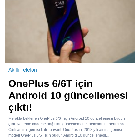
Akıllı Telefon
OnePlus 6/6T için
Android 10 güncellemesi
çıktı!
Merakla beklenen OnePlus 6/6T için Android 10 güncellemesi bugün
çıktı. Kademe kademe dağıtılan güncellemenin detayları haberimizde.
Çinli amiral gemisi katili unvanlı OnePlus’ın, 2018 yılı amiral gemisi
modeli OnePlus 6/6T için bugün Android 10 güncellemesi...