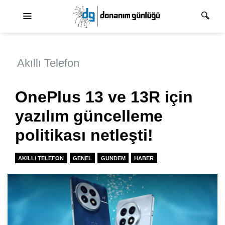
Ana dolaşım
Akıllı Telefon
OnePlus 13 ve 13R için
yazılım güncelleme
politikası netleşti!
AKILLI TELEFON
GENEL
GUNDEM
HABER