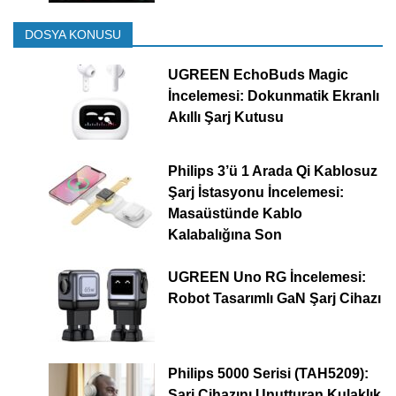
DOSYA KONUSU
UGREEN EchoBuds Magic
İncelemesi: Dokunmatik Ekranlı
Akıllı Şarj Kutusu
Philips 3’ü 1 Arada Qi Kablosuz
Şarj İstasyonu İncelemesi:
Masaüstünde Kablo
Kalabalığına Son
UGREEN Uno RG İncelemesi:
Robot Tasarımlı GaN Şarj Cihazı
Philips 5000 Serisi (TAH5209):
Şarj Cihazını Unutturan Kulaklık