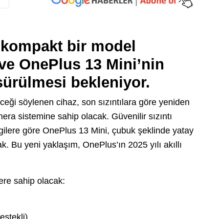
 kompakt bir model
ve OnePlus 13 Mini’nin
sürülmesi bekleniyor.
ği söylenen cihaz, son sızıntılara göre yeniden
era sistemine sahip olacak. Güvenilir sızıntı
lgilere göre OnePlus 13 Mini, çubuk şeklinde yatay
. Bu yeni yaklaşım, OnePlus’ın 2025 yılı akıllı
ere sahip olacak:
estekli)