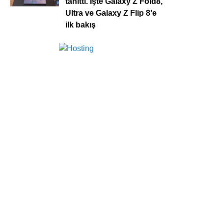
tanıttı. İşte Galaxy Z Fold8,
Ultra ve Galaxy Z Flip 8’e
ilk bakış