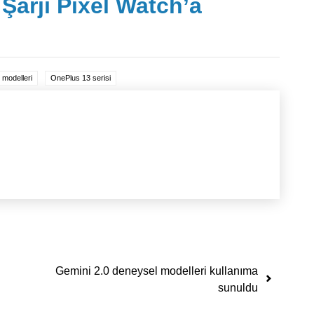
 Şarjı Pixel Watch’a
modelleri
OnePlus 13 serisi
Gemini 2.0 deneysel modelleri kullanıma
sunuldu