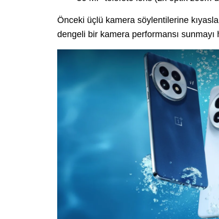
Önceki üçlü kamera söylentilerine kıyasl
dengeli bir kamera performansı sunmayı he