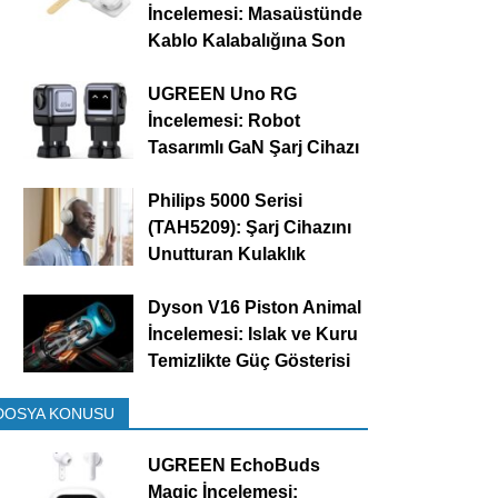
İncelemesi: Masaüstünde
Kablo Kalabalığına Son
UGREEN Uno RG
İncelemesi: Robot
Tasarımlı GaN Şarj Cihazı
Philips 5000 Serisi
(TAH5209): Şarj Cihazını
Unutturan Kulaklık
Dyson V16 Piston Animal
İncelemesi: Islak ve Kuru
Temizlikte Güç Gösterisi
DOSYA KONUSU
UGREEN EchoBuds
Magic İncelemesi: