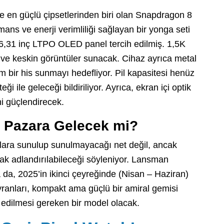
 en güçlü çipsetlerinden biri olan Snapdragon 8
mans ve enerji verimliliği sağlayan bir yonga seti
e 6,31 inç LTPO OLED panel tercih edilmiş. 1,5K
ı ve keskin görüntüler sunacak. Cihaz ayrıca metal
 bir his sunmayı hedefliyor. Pil kapasitesi henüz
 ile geleceği bildiriliyor. Ayrıca, ekran içi optik
i güçlendirecek.
l Pazara Gelecek mi?
lara sunulup sunulmayacağı net değil, ancak
ak adlandırılabileceği söyleniyor. Lansman
 da, 2025’in ikinci çeyreğinde (Nisan – Haziran)
ranları, kompakt ama güçlü bir amiral gemisi
p edilmesi gereken bir model olacak.