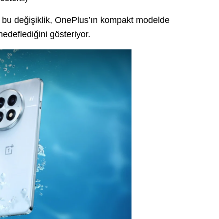
a bu değişiklik, OnePlus’ın kompakt modelde
deflediğini gösteriyor.