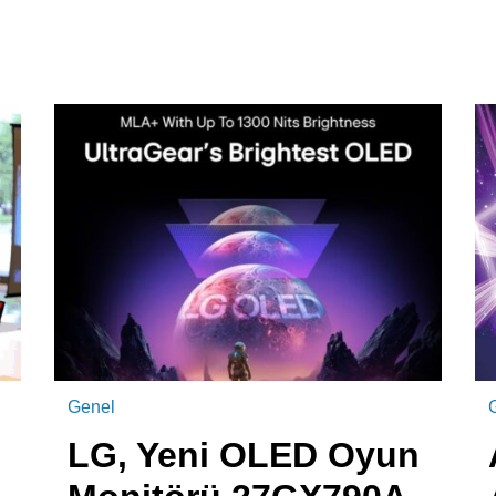
Genel
LG, Yeni OLED Oyun