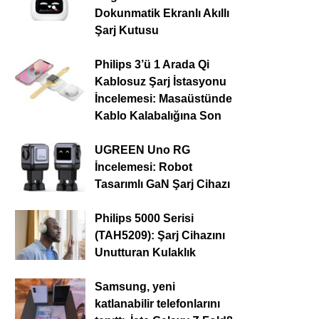
Dokunmatik Ekranlı Akıllı
Şarj Kutusu
Philips 3’ü 1 Arada Qi
Kablosuz Şarj İstasyonu
İncelemesi: Masaüstünde
Kablo Kalabalığına Son
UGREEN Uno RG
İncelemesi: Robot
Tasarımlı GaN Şarj Cihazı
Philips 5000 Serisi
(TAH5209): Şarj Cihazını
Unutturan Kulaklık
Samsung, yeni
katlanabilir telefonlarını