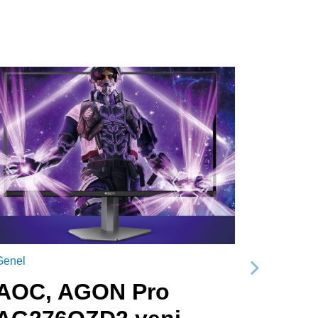
Genel
Sonraki
AOC, AGON Pro