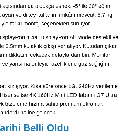
i açısından da oldukça esnek: -5° ile 20° eğim,
ayarı ve dikey kullanım imkânı mevcut. 5,7 kg
yle farklı montaj seçenekleri sunuyor.
 DisplayPort 1.4a, DisplayPort Alt Mode destekli ve
e 3,5mm kulaklık çıkışı yer alıyor. Kutudan çıkan
ın dikkatini çekecek detaylardan biri. Monitör
e ve yansıma önleyici özelliklerle göz sağlığını
et kızışıyor. Kısa süre önce LG, 240Hz yenileme
, Hisense ise 4K 160Hz Mini LED tabanlı G7 Ultra
ek tazeleme hızına sahip premium ekranlar,
andardı haline gelecek.
arihi Belli Oldu