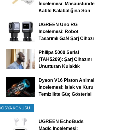
İncelemesi: Masaüstünde
Kablo Kalabalığına Son
UGREEN Uno RG
İncelemesi: Robot
Tasarımlı GaN Şarj Cihazı
Philips 5000 Serisi
(TAH5209): Şarj Cihazını
Unutturan Kulaklık
Dyson V16 Piston Animal
İncelemesi: Islak ve Kuru
Temizlikte Güç Gösterisi
DOSYA KONUSU
UGREEN EchoBuds
Magic İncelemesi: