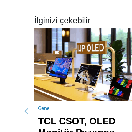
İlginizi çekebilir
Genel
Önceki
TCL CSOT, OLED