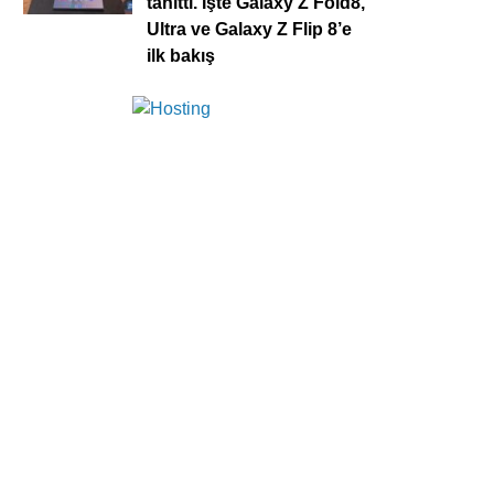
tanıttı. İşte Galaxy Z Fold8,
Ultra ve Galaxy Z Flip 8’e
ilk bakış