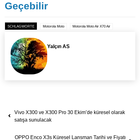
Geçebilir
SCHLAGWORTE
Motorola Moto
Motorola Moto Air X70 Air
Yalçın AS
Yazı dolaşımı
Vivo X300 ve X300 Pro 30 Ekim’de küresel olarak
satışa sunulacak
OPPO Enco X3s Küresel Lansman Tarihi ve Fiyatı