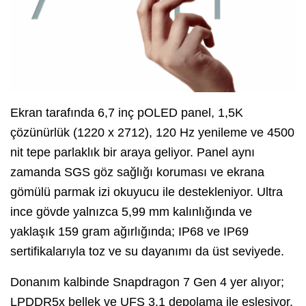
Ekran tarafında 6,7 inç pOLED panel, 1,5K
çözünürlük (1220 x 2712), 120 Hz yenileme ve 4500
nit tepe parlaklık bir araya geliyor. Panel aynı
zamanda SGS göz sağlığı koruması ve ekrana
gömülü parmak izi okuyucu ile destekleniyor. Ultra
ince gövde yalnızca 5,99 mm kalınlığında ve
yaklaşık 159 gram ağırlığında; IP68 ve IP69
sertifikalarıyla toz ve su dayanımı da üst seviyede.
Donanım kalbinde Snapdragon 7 Gen 4 yer alıyor;
LPDDR5x bellek ve UFS 3.1 depolama ile eşleşiyor.