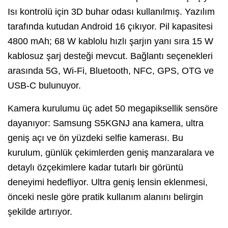
Isı kontrolü için 3D buhar odası kullanılmış. Yazılım
tarafında kutudan Android 16 çıkıyor. Pil kapasitesi
4800 mAh; 68 W kablolu hızlı şarjın yanı sıra 15 W
kablosuz şarj desteği mevcut. Bağlantı seçenekleri
arasında 5G, Wi-Fi, Bluetooth, NFC, GPS, OTG ve
USB-C bulunuyor.
Kamera kurulumu üç adet 50 megapiksellik sensöre
dayanıyor: Samsung S5KGNJ ana kamera, ultra
geniş açı ve ön yüzdeki selfie kamerası. Bu
kurulum, günlük çekimlerden geniş manzaralara ve
detaylı özçekimlere kadar tutarlı bir görüntü
deneyimi hedefliyor. Ultra geniş lensin eklenmesi,
önceki nesle göre pratik kullanım alanını belirgin
şekilde artırıyor.