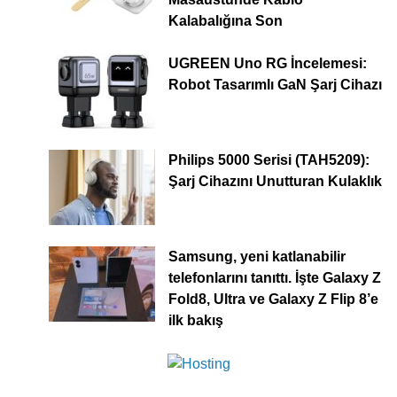
Kalabalığına Son
UGREEN Uno RG İncelemesi:
Robot Tasarımlı GaN Şarj Cihazı
Philips 5000 Serisi (TAH5209):
Şarj Cihazını Unutturan Kulaklık
Samsung, yeni katlanabilir
telefonlarını tanıttı. İşte Galaxy Z
Fold8, Ultra ve Galaxy Z Flip 8’e
ilk bakış