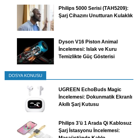
Philips 5000 Serisi (TAH5209):
Şarj Cihazını Unutturan Kulaklık
Dyson V16 Piston Animal
İncelemesi: Islak ve Kuru
Temizlikte Güç Gösterisi
DOSYA KONUSU
UGREEN EchoBuds Magic
İncelemesi: Dokunmatik Ekranlı
Akıllı Şarj Kutusu
Philips 3’ü 1 Arada Qi Kablosuz
Şarj İstasyonu İncelemesi:
Masaüstünde Kablo