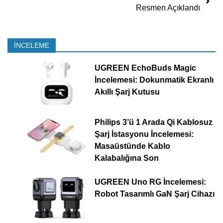
Resmen Açıklandı
İNCELEME
UGREEN EchoBuds Magic
İncelemesi: Dokunmatik Ekranlı
Akıllı Şarj Kutusu
Philips 3’ü 1 Arada Qi Kablosuz
Şarj İstasyonu İncelemesi:
Masaüstünde Kablo
Kalabalığına Son
UGREEN Uno RG İncelemesi:
Robot Tasarımlı GaN Şarj Cihazı