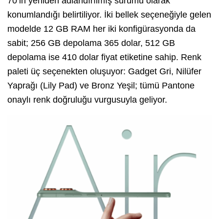
70’in yeniden adlandırılmış sürümü olarak
konumlandığı belirtiliyor. İki bellek seçeneğiyle gelen
modelde 12 GB RAM her iki konfigürasyonda da
sabit; 256 GB depolama 365 dolar, 512 GB
depolama ise 410 dolar fiyat etiketine sahip. Renk
paleti üç seçenekten oluşuyor: Gadget Gri, Nilüfer
Yaprağı (Lily Pad) ve Bronz Yeşil; tümü Pantone
onaylı renk doğruluğu vurgusuyla geliyor.