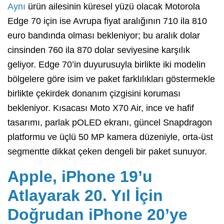
Aynı
ürün ailesinin küresel yüzü olacak Motorola
Edge 70 için ise Avrupa fiyat aralığının 710 ila 810
euro bandında olması bekleniyor; bu aralık dolar
cinsinden 760 ila 870 dolar seviyesine karşılık
geliyor. Edge 70’in duyurusuyla birlikte iki modelin
bölgelere göre isim ve paket farklılıkları göstermekle
birlikte çekirdek donanım çizgisini koruması
bekleniyor. Kısacası Moto X70 Air, ince ve hafif
tasarımı, parlak pOLED ekranı, güncel Snapdragon
platformu ve üçlü 50 MP kamera düzeniyle, orta-üst
segmentte dikkat çeken dengeli bir paket sunuyor.
Apple, iPhone 19’u
Atlayarak 20. Yıl İçin
Doğrudan iPhone 20’ye