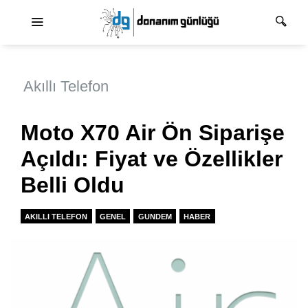
Ana dolaşım
Akıllı Telefon
Moto X70 Air Ön Siparişe
Açıldı: Fiyat ve Özellikler
Belli Oldu
AKILLI TELEFON
GENEL
GUNDEM
HABER