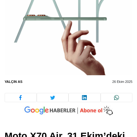
YALÇIN AS
26 Ekim 2025
Moto X70 Air, 31 Ekim’deki