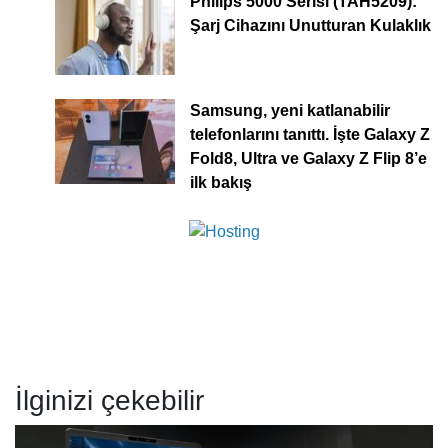
Philips 5000 Serisi (TAH5209):
Şarj Cihazını Unutturan Kulaklık
Samsung, yeni katlanabilir
telefonlarını tanıttı. İşte Galaxy Z
Fold8, Ultra ve Galaxy Z Flip 8’e
ilk bakış
İlginizi çekebilir