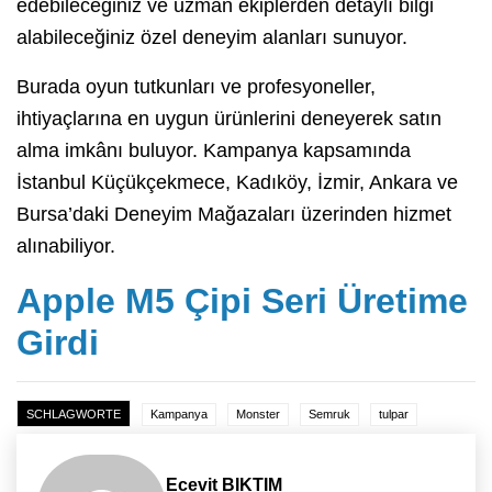
edebileceğiniz ve uzman ekiplerden detaylı bilgi
alabileceğiniz özel deneyim alanları sunuyor.
Burada oyun tutkunları ve profesyoneller,
ihtiyaçlarına en uygun ürünlerini deneyerek satın
alma imkânı buluyor. Kampanya kapsamında
İstanbul Küçükçekmece, Kadıköy, İzmir, Ankara ve
Bursa’daki Deneyim Mağazaları üzerinden hizmet
alınabiliyor.
Apple M5 Çipi Seri Üretime
Girdi
SCHLAGWORTE
Kampanya
Monster
Semruk
tulpar
Ecevit BIKTIM