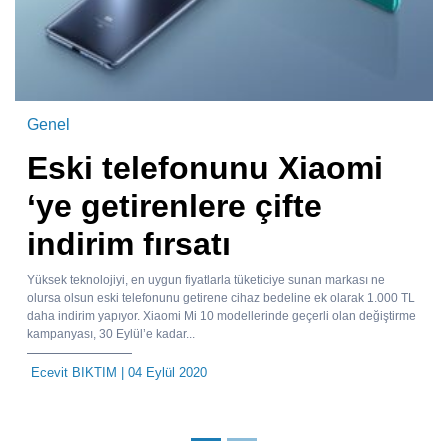
Genel
Eski telefonunu Xiaomi
‘ye getirenlere çifte
indirim fırsatı
Yüksek teknolojiyi, en uygun fiyatlarla tüketiciye sunan markası ne
olursa olsun eski telefonunu getirene cihaz bedeline ek olarak 1.000 TL
daha indirim yapıyor. Xiaomi Mi 10 modellerinde geçerli olan değiştirme
kampanyası, 30 Eylül’e kadar...
Ecevit BIKTIM
| 04 Eylül 2020