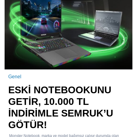
Genel
ESKİ NOTEBOOKUNU
GETİR, 10.000 TL
İNDİRİMLE SEMRUK’U
GÖTÜR!
Monster Notebook, marka ve model bağımsız çalışır durumda olan