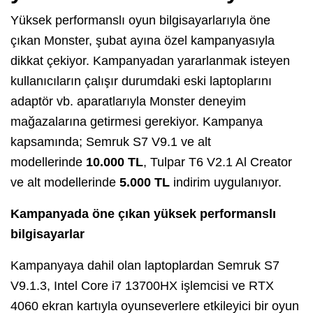
Yüksek performanslı oyun bilgisayarlarıyla öne
çıkan Monster, şubat ayına özel kampanyasıyla
dikkat çekiyor. Kampanyadan yararlanmak isteyen
kullanıcıların çalışır durumdaki eski laptoplarını
adaptör vb. aparatlarıyla Monster deneyim
mağazalarına getirmesi gerekiyor. Kampanya
kapsamında; Semruk S7 V9.1 ve alt
modellerinde
10.000 TL
, Tulpar T6 V2.1 Al Creator
ve alt modellerinde
5.000 TL
indirim uygulanıyor.
Kampanyada öne çıkan yüksek performanslı
bilgisayarlar
Kampanyaya dahil olan laptoplardan Semruk S7
V9.1.3, Intel Core i7 13700HX işlemcisi ve RTX
4060 ekran kartıyla oyunseverlere etkileyici bir oyun