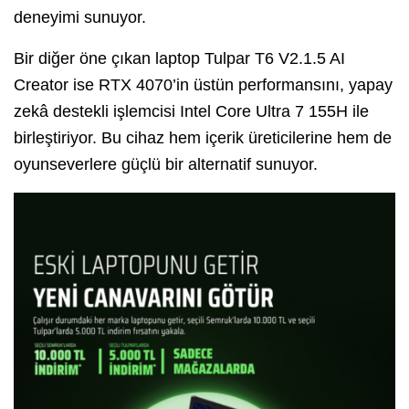
deneyimi sunuyor.
Bir diğer öne çıkan laptop Tulpar T6 V2.1.5 AI
Creator ise RTX 4070’in üstün performansını, yapay
zekâ destekli işlemcisi Intel Core Ultra 7 155H ile
birleştiriyor. Bu cihaz hem içerik üreticilerine hem de
oyunseverlere güçlü bir alternatif sunuyor.