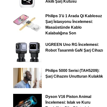
Akıllı Şarj Kutusu
Philips 3’ü 1 Arada Qi Kablosuz
Şarj İstasyonu İncelemesi:
Masaüstünde Kablo
Kalabalığına Son
UGREEN Uno RG İncelemesi:
Robot Tasarımlı GaN Şarj Cihazı
Philips 5000 Serisi (TAH5209):
Şarj Cihazını Unutturan Kulaklık
Dyson V16 Piston Animal
İncelemesi: Islak ve Kuru