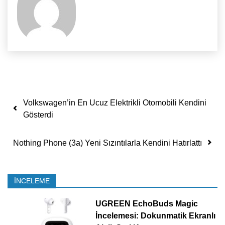
Yazı dolaşımı
Volkswagen’in En Ucuz Elektrikli Otomobili Kendini
Gösterdi
Nothing Phone (3a) Yeni Sızıntılarla Kendini Hatırlattı
İNCELEME
UGREEN EchoBuds Magic
İncelemesi: Dokunmatik Ekranlı