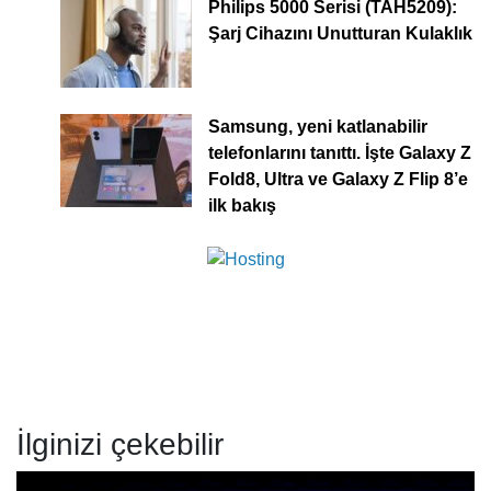
Philips 5000 Serisi (TAH5209):
Şarj Cihazını Unutturan Kulaklık
Samsung, yeni katlanabilir
telefonlarını tanıttı. İşte Galaxy Z
Fold8, Ultra ve Galaxy Z Flip 8’e
ilk bakış
İlginizi çekebilir