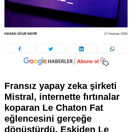
HASAN UĞUR NAYIR
17 Haziran 2026
Fransız yapay zeka şirketi
Mistral, internette fırtınalar
koparan Le Chaton Fat
eğlencesini gerçeğe
dönüştürdü. Eskiden Le