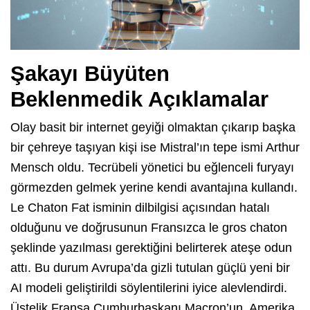
Şakayı Büyüten
Beklenmedik Açıklamalar
Olay basit bir internet geyiği olmaktan çıkarıp başka
bir çehreye taşıyan kişi ise Mistral’ın tepe ismi Arthur
Mensch oldu. Tecrübeli yönetici bu eğlenceli furyayı
görmezden gelmek yerine kendi avantajına kullandı.
Le Chaton Fat isminin dilbilgisi açısından hatalı
olduğunu ve doğrusunun Fransızca le gros chaton
şeklinde yazılması gerektiğini belirterek ateşe odun
attı. Bu durum Avrupa’da gizli tutulan güçlü yeni bir
AI modeli geliştirildi söylentilerini iyice alevlendirdi.
Üstelik Fransa Cumhurbaşkanı Macron’un, Amerika