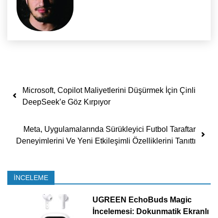
Yazı dolaşımı
Microsoft, Copilot Maliyetlerini Düşürmek İçin Çinli
DeepSeek’e Göz Kırpıyor
Meta, Uygulamalarında Sürükleyici Futbol Taraftar
Deneyimlerini Ve Yeni Etkileşimli Özelliklerini Tanıttı
İNCELEME
UGREEN EchoBuds Magic
İncelemesi: Dokunmatik Ekranlı