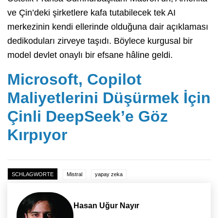
ve Çin’deki şirketlere kafa tutabilecek tek AI
merkezinin kendi ellerinde olduğuna dair açıklaması
dedikoduları zirveye taşıdı. Böylece kurgusal bir
model devlet onaylı bir efsane hâline geldi.
Microsoft, Copilot
Maliyetlerini Düşürmek İçin
Çinli DeepSeek’e Göz
Kırpıyor
SCHLAGWORTE
Mistral
yapay zeka
Hasan Uğur Nayır