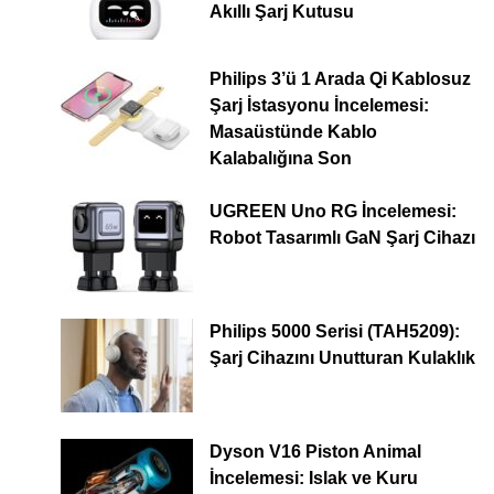
Akıllı Şarj Kutusu
Philips 3’ü 1 Arada Qi Kablosuz
Şarj İstasyonu İncelemesi:
Masaüstünde Kablo
Kalabalığına Son
UGREEN Uno RG İncelemesi:
Robot Tasarımlı GaN Şarj Cihazı
Philips 5000 Serisi (TAH5209):
Şarj Cihazını Unutturan Kulaklık
Dyson V16 Piston Animal
İncelemesi: Islak ve Kuru