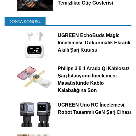
Temizlikte Güç Gösterisi
DOSYA KONUSU
UGREEN EchoBuds Magic
İncelemesi: Dokunmatik Ekranlı
Akıllı Şarj Kutusu
Philips 3’ü 1 Arada Qi Kablosuz
Şarj İstasyonu İncelemesi:
Masaüstünde Kablo
Kalabalığına Son
UGREEN Uno RG İncelemesi:
Robot Tasarımlı GaN Şarj Cihazı