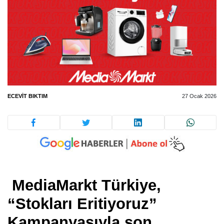
ECEVIT BIKTIM
27 Ocak 2026
MediaMarkt Türkiye,
“Stokları Eritiyoruz”
Kampanyasıyla son