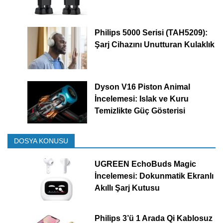
Philips 5000 Serisi (TAH5209):
Şarj Cihazını Unutturan Kulaklık
Dyson V16 Piston Animal
İncelemesi: Islak ve Kuru
Temizlikte Güç Gösterisi
DOSYA KONUSU
UGREEN EchoBuds Magic
İncelemesi: Dokunmatik Ekranlı
Akıllı Şarj Kutusu
Philips 3’ü 1 Arada Qi Kablosuz