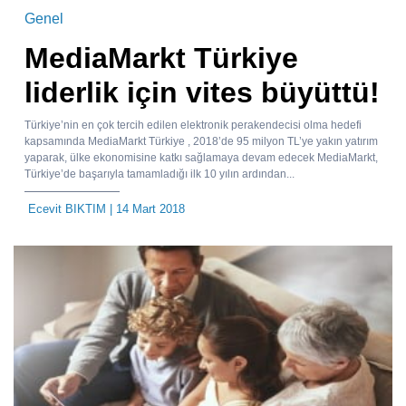
Genel
MediaMarkt Türkiye
liderlik için vites büyüttü!
Türkiye’nin en çok tercih edilen elektronik perakendecisi olma hedefi
kapsamında MediaMarkt Türkiye , 2018’de 95 milyon TL’ye yakın yatırım
yaparak, ülke ekonomisine katkı sağlamaya devam edecek MediaMarkt,
Türkiye’de başarıyla tamamladığı ilk 10 yılın ardından...
Ecevit BIKTIM
| 14 Mart 2018