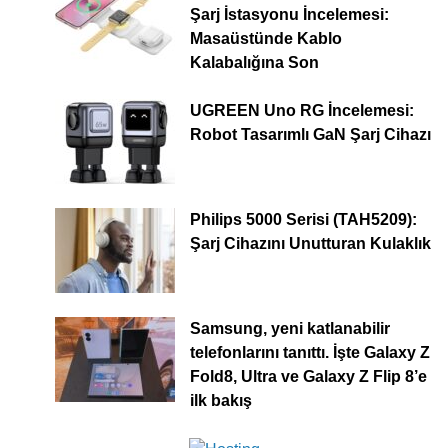
Şarj İstasyonu İncelemesi:
Masaüstünde Kablo
Kalabalığına Son
UGREEN Uno RG İncelemesi:
Robot Tasarımlı GaN Şarj Cihazı
Philips 5000 Serisi (TAH5209):
Şarj Cihazını Unutturan Kulaklık
Samsung, yeni katlanabilir
telefonlarını tanıttı. İşte Galaxy Z
Fold8, Ultra ve Galaxy Z Flip 8’e
ilk bakış