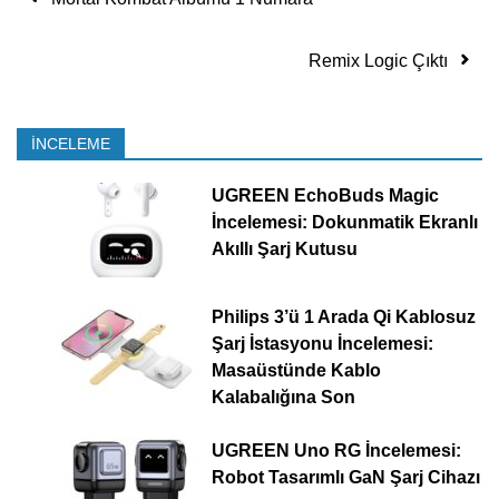
Remix Logic Çıktı
İNCELEME
UGREEN EchoBuds Magic
İncelemesi: Dokunmatik Ekranlı
Akıllı Şarj Kutusu
Philips 3’ü 1 Arada Qi Kablosuz
Şarj İstasyonu İncelemesi:
Masaüstünde Kablo
Kalabalığına Son
UGREEN Uno RG İncelemesi:
Robot Tasarımlı GaN Şarj Cihazı