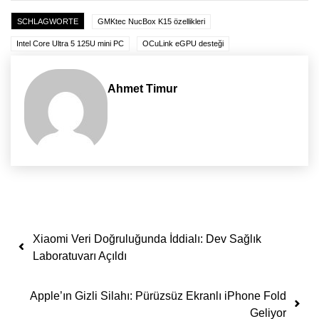
SCHLAGWORTE
GMKtec NucBox K15 özellikleri
Intel Core Ultra 5 125U mini PC
OCuLink eGPU desteği
Ahmet Timur
Yazı dolaşımı
Xiaomi Veri Doğruluğunda İddialı: Dev Sağlık
Laboratuvarı Açıldı
Apple’ın Gizli Silahı: Pürüzsüz Ekranlı iPhone Fold
Geliyor