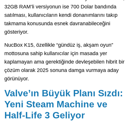
32GB RAM’li versiyonun ise 700 Dolar bandında
satılması,
kullanıcıların kendi donanımlarını takıp
takmama konusunda esnek davranabileceğini
gösteriyor.
NucBox K15,
özellikle “gündüz iş,
akşam oyun”
mottosuna sahip kullanıcılar için masada yer
kaplamayan ama gerektiğinde devleşebilen hibrit bir
çözüm olarak 2025 sonuna damga vurmaya aday
görünüyor.
Valve’ın Büyük Planı Sızdı:
Yeni Steam Machine ve
Half-Life 3 Geliyor