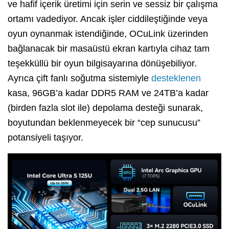
ve hafif içerik üretimi için serin ve sessiz bir çalışma
ortamı vadediyor.
Ancak işler ciddileştiğinde veya
oyun oynanmak istendiğinde,
OCuLink üzerinden
bağlanacak bir masaüstü ekran kartıyla cihaz tam
teşekküllü bir oyun bilgisayarına dönüşebiliyor.
Ayrıca çift fanlı soğutma sistemiyle
desteklenen
kasa,
96GB’a kadar DDR5 RAM ve 24TB’a kadar
(birden fazla slot ile) depolama desteği sunarak,
boyutundan beklenmeyecek bir “cep sunucusu”
potansiyeli taşıyor.