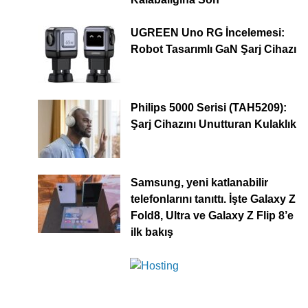
UGREEN Uno RG İncelemesi:
Robot Tasarımlı GaN Şarj Cihazı
Philips 5000 Serisi (TAH5209):
Şarj Cihazını Unutturan Kulaklık
Samsung, yeni katlanabilir
telefonlarını tanıttı. İşte Galaxy Z
Fold8, Ultra ve Galaxy Z Flip 8’e
ilk bakış