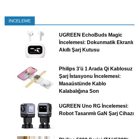
İNCELEME
UGREEN EchoBuds Magic
İncelemesi: Dokunmatik Ekranlı
Akıllı Şarj Kutusu
Philips 3’ü 1 Arada Qi Kablosuz
Şarj İstasyonu İncelemesi:
Masaüstünde Kablo
Kalabalığına Son
UGREEN Uno RG İncelemesi:
Robot Tasarımlı GaN Şarj Cihazı