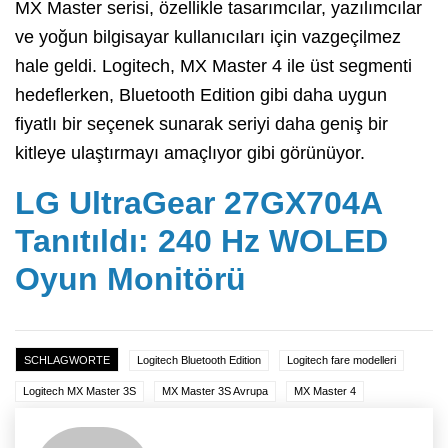
MX Master serisi, özellikle tasarımcılar, yazılımcılar
ve yoğun bilgisayar kullanıcıları için vazgeçilmez
hale geldi. Logitech, MX Master 4 ile üst segmenti
hedeflerken, Bluetooth Edition gibi daha uygun
fiyatlı bir seçenek sunarak seriyi daha geniş bir
kitleye ulaştırmayı amaçlıyor gibi görünüyor.
LG UltraGear 27GX704A
Tanıtıldı: 240 Hz WOLED
Oyun Monitörü
SCHLAGWORTE
Logitech Bluetooth Edition
Logitech fare modelleri
Logitech MX Master 3S
MX Master 3S Avrupa
MX Master 4