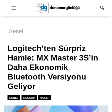
Ana dolaşım
Genel
Logitech’ten Sürpriz
Hamle: MX Master 3S’in
Daha Ekonomik
Bluetooth Versiyonu
Geliyor
GENEL
GUNDEM
HABER