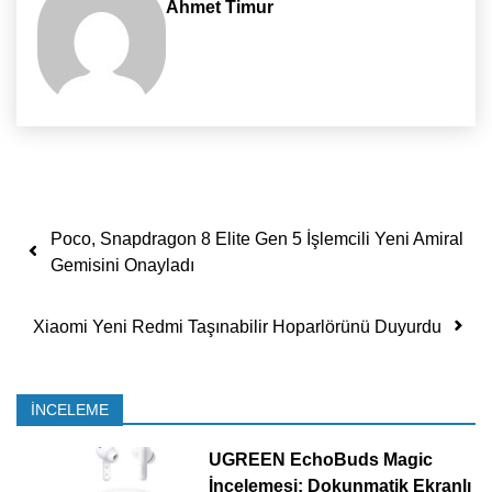
Ahmet Timur
Yazı dolaşımı
Poco, Snapdragon 8 Elite Gen 5 İşlemcili Yeni Amiral
Gemisini Onayladı
Xiaomi Yeni Redmi Taşınabilir Hoparlörünü Duyurdu
İNCELEME
UGREEN EchoBuds Magic
İncelemesi: Dokunmatik Ekranlı