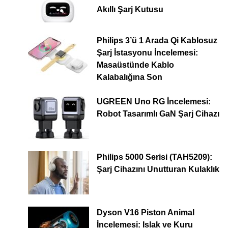
Akıllı Şarj Kutusu
Philips 3’ü 1 Arada Qi Kablosuz
Şarj İstasyonu İncelemesi:
Masaüstünde Kablo
Kalabalığına Son
UGREEN Uno RG İncelemesi:
Robot Tasarımlı GaN Şarj Cihazı
Philips 5000 Serisi (TAH5209):
Şarj Cihazını Unutturan Kulaklık
Dyson V16 Piston Animal
İncelemesi: Islak ve Kuru