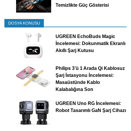
Temizlikte Güç Gösterisi
DOSYA KONUSU
UGREEN EchoBuds Magic
İncelemesi: Dokunmatik Ekranlı
Akıllı Şarj Kutusu
Philips 3’ü 1 Arada Qi Kablosuz
Şarj İstasyonu İncelemesi:
Masaüstünde Kablo
Kalabalığına Son
UGREEN Uno RG İncelemesi:
Robot Tasarımlı GaN Şarj Cihazı