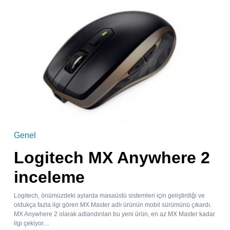
Genel
Logitech MX Anywhere 2
inceleme
Logitech, önümüzdeki aylarda masaüstü sistemleri için geliştirdiği ve
oldukça fazla ilgi gören MX Master adlı ürünün mobil sürümünü çıkardı.
MX Anywhere 2 olarak adlandırılan bu yeni ürün, en az MX Master kadar
ilgi çekiyor....