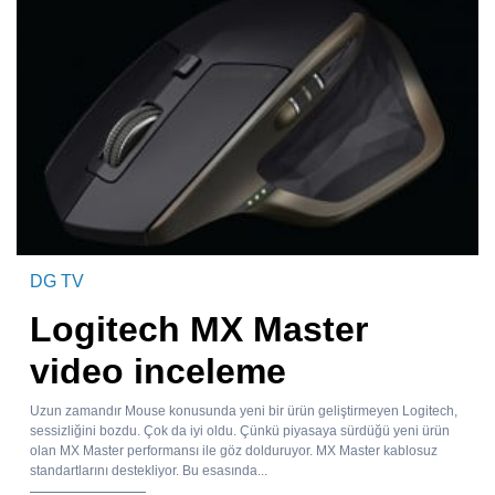
DG TV
Logitech MX Master
video inceleme
Uzun zamandır Mouse konusunda yeni bir ürün geliştirmeyen Logitech,
sessizliğini bozdu. Çok da iyi oldu. Çünkü piyasaya sürdüğü yeni ürün
olan MX Master performansı ile göz dolduruyor. MX Master kablosuz
standartlarını destekliyor. Bu esasında...