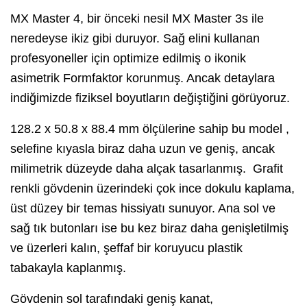
MX Master 4, bir önceki nesil MX Master 3s ile
neredeyse ikiz gibi duruyor. Sağ elini kullanan
profesyoneller için optimize edilmiş o ikonik
asimetrik Formfaktor korunmuş. Ancak detaylara
indiğimizde fiziksel boyutların değiştiğini görüyoruz.
128.2 x 50.8 x 88.4 mm ölçülerine sahip bu model ,
selefine kıyasla biraz daha uzun ve geniş, ancak
milimetrik düzeyde daha alçak tasarlanmış. Grafit
renkli gövdenin üzerindeki çok ince dokulu kaplama,
üst düzey bir temas hissiyatı sunuyor. Ana sol ve
sağ tık butonları ise bu kez biraz daha genişletilmiş
ve üzerleri kalın, şeffaf bir koruyucu plastik
tabakayla kaplanmış.
Gövdenin sol tarafındaki geniş kanat,