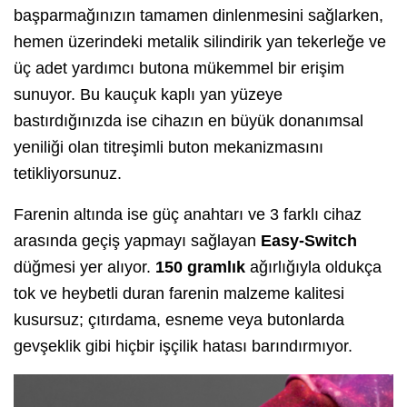
başparmağınızın tamamen dinlenmesini sağlarken,
hemen üzerindeki metalik silindirik yan tekerleğe ve
üç adet yardımcı butona mükemmel bir erişim
sunuyor. Bu kauçuk kaplı yan yüzeye
bastırdığınızda ise cihazın en büyük donanımsal
yeniliği olan titreşimli buton mekanizmasını
tetikliyorsunuz.
Farenin altında ise güç anahtarı ve 3 farklı cihaz
arasında geçiş yapmayı sağlayan
Easy-Switch
düğmesi yer alıyor.
150 gramlık
ağırlığıyla oldukça
tok ve heybetli duran farenin malzeme kalitesi
kusursuz; çıtırdama, esneme veya butonlarda
gevşeklik gibi hiçbir işçilik hatası barındırmıyor.