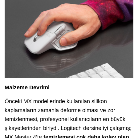
Malzeme Devrimi
Önceki MX modellerinde kullanılan silikon
kaplamaların zamanla deforme olması ve zor
temizlenmesi, profesyonel kullanıcıların en büyük
şikayetlerinden biriydi. Logitech dersine iyi çalışmış;
MX Master 4’te
temizlemesi çok daha kolay olan