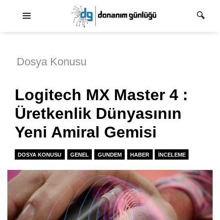
Ana dolaşım
Dosya Konusu
Logitech MX Master 4 :
Üretkenlik Dünyasının
Yeni Amiral Gemisi
DOSYA KONUSU
GENEL
GUNDEM
HABER
İNCELEME