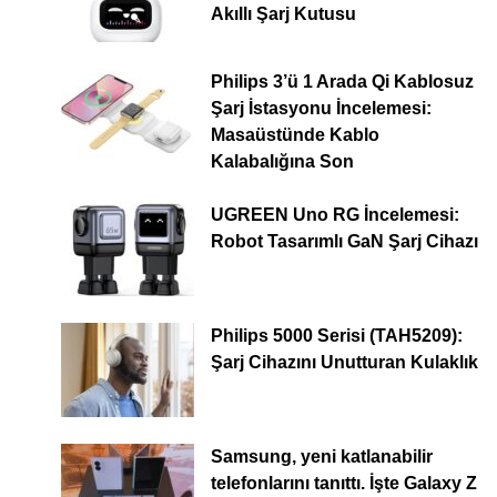
Akıllı Şarj Kutusu
Philips 3’ü 1 Arada Qi Kablosuz
Şarj İstasyonu İncelemesi:
Masaüstünde Kablo
Kalabalığına Son
UGREEN Uno RG İncelemesi:
Robot Tasarımlı GaN Şarj Cihazı
Philips 5000 Serisi (TAH5209):
Şarj Cihazını Unutturan Kulaklık
Samsung, yeni katlanabilir
telefonlarını tanıttı. İşte Galaxy Z