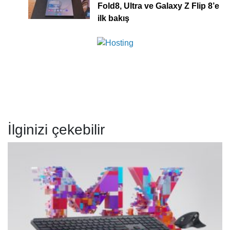
Fold8, Ultra ve Galaxy Z Flip 8’e
ilk bakış
İlginizi çekebilir