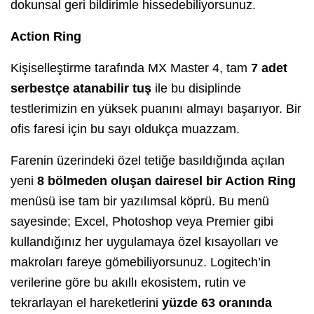
dokunsal geri bildirimle hissedebiliyorsunuz.
Action Ring
Kişiselleştirme tarafında MX Master 4, tam
7 adet
serbestçe atanabilir tuş
ile bu disiplinde
testlerimizin en yüksek puanını almayı başarıyor. Bir
ofis faresi için bu sayı oldukça muazzam.
Farenin üzerindeki özel tetiğe basıldığında açılan
yeni
8 bölmeden oluşan dairesel bir Action Ring
menüsü ise tam bir yazılımsal köprü. Bu menü
sayesinde; Excel, Photoshop veya Premier gibi
kullandığınız her uygulamaya özel kısayolları ve
makroları fareye gömebiliyorsunuz. Logitech’in
verilerine göre bu akıllı ekosistem, rutin ve
tekrarlayan el hareketlerini
yüzde 63 oranında