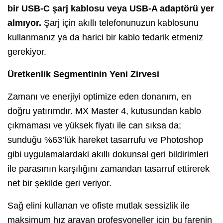
bir USB-C şarj kablosu veya USB-A adaptörü yer
almıyor.
Şarj için akıllı telefonunuzun kablosunu
kullanmanız ya da harici bir kablo tedarik etmeniz
gerekiyor.
Üretkenlik Segmentinin Yeni Zirvesi
Zamanı ve enerjiyi optimize eden donanım, en
doğru yatırımdır. MX Master 4, kutusundan kablo
çıkmaması ve yüksek fiyatı ile can sıksa da;
sunduğu %63’lük hareket tasarrufu ve Photoshop
gibi uygulamalardaki akıllı dokunsal geri bildirimleri
ile parasının karşılığını zamandan tasarruf ettirerek
net bir şekilde geri veriyor.
Sağ elini kullanan ve ofiste mutlak sessizlik ile
maksimum hız arayan profesyoneller için bu farenin