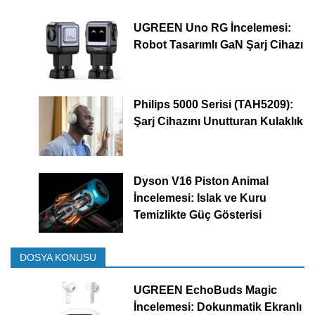
UGREEN Uno RG İncelemesi:
Robot Tasarımlı GaN Şarj Cihazı
Philips 5000 Serisi (TAH5209):
Şarj Cihazını Unutturan Kulaklık
Dyson V16 Piston Animal
İncelemesi: Islak ve Kuru
Temizlikte Güç Gösterisi
DOSYA KONUSU
UGREEN EchoBuds Magic
İncelemesi: Dokunmatik Ekranlı