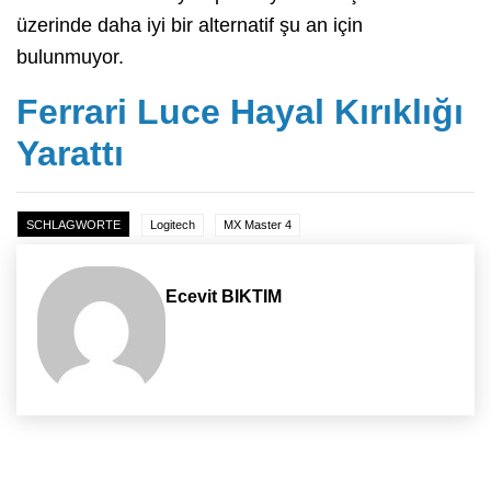
üzerinde daha iyi bir alternatif şu an için
bulunmuyor.
Ferrari Luce Hayal Kırıklığı
Yarattı
SCHLAGWORTE
Logitech
MX Master 4
Ecevit BIKTIM