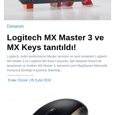
Donanım
Logitech MX Master 3 ve
MX Keys tanıtıldı!
Logitech, üstün performanslı Master serisinin en yeni modelleri Logitech
MX Master 3 ve Logitech MX Keys’i duyurdu. İşte detaylar! İsviçre’de
tasarlanan ve üretilen MX Master 3, tamamen yeni MagSpeed (Manyetik
Hızlanma Özelliği) Kaydırma Tekerleği...
Ender Öztürk
| 05 Eylül 2019