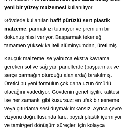
yeni bir yüzey malzemesi
kullanılıyor.
Gövdede kullanılan
hafif pürüzlü sert plastik
malzeme
, parmak izi tutmuyor ve premium bir
dokunuş hissi veriyor. Başparmak tekerleği
tamamen yüksek kaliteli alüminyumdan, üretilmiş.
Kauçuk malzeme ise yalnızca ekstra kavrama
gereken sol ve sağ yan panellerde (başparmak ve
serçe parmağın oturduğu alanlarda) bırakılmış.
Üretici bu yeni formülün çok daha uzun ömürlü
olacağını vadediyor. Gövdenin genel işçilik kalitesi
ise her zamanki gibi kusursuz; en ufak bir esneme
veya çıtırdama sesi duymak imkansız. Ayrıca çevre
vizyonu doğrultusunda fare, boyalı plastik içermiyor
ve tamir/geri dönüşüm süreçleri için kolayca