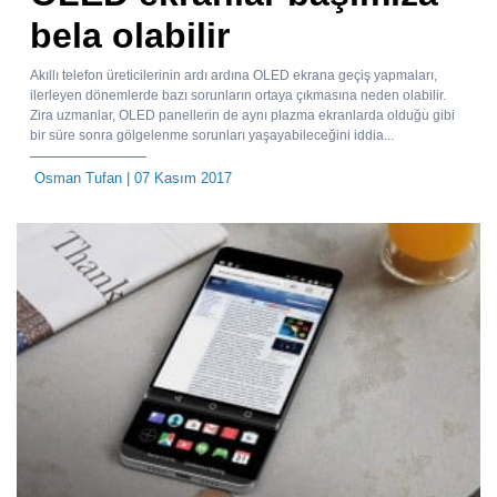
bela olabilir
Akıllı telefon üreticilerinin ardı ardına OLED ekrana geçiş yapmaları,
ilerleyen dönemlerde bazı sorunların ortaya çıkmasına neden olabilir.
Zira uzmanlar, OLED panellerin de aynı plazma ekranlarda olduğu gibi
bir süre sonra gölgelenme sorunları yaşayabileceğini iddia...
Osman Tufan
| 07 Kasım 2017