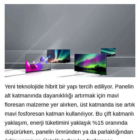
Yeni teknolojide hibrit bir yapı tercih ediliyor. Panelin
alt katmanında dayanıklılığı artırmak için mavi
floresan malzeme yer alırken, üst katmanda ise artık
mavi fosforesan katman kullanılıyor. Bu çift katmanlı
yaklaşım, enerji tüketimini yaklaşık %15 oranında
düşürürken, panelin ömründen ya da parlaklığından