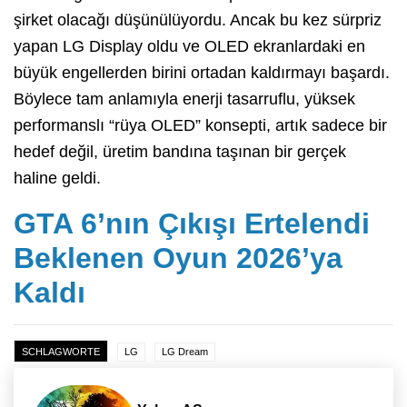
şirket olacağı düşünülüyordu. Ancak bu kez sürpriz
yapan LG Display oldu ve OLED ekranlardaki en
büyük engellerden birini ortadan kaldırmayı başardı.
Böylece tam anlamıyla enerji tasarruflu, yüksek
performanslı “rüya OLED” konsepti, artık sadece bir
hedef değil, üretim bandına taşınan bir gerçek
haline geldi.
GTA 6’nın Çıkışı Ertelendi
Beklenen Oyun 2026’ya
Kaldı
SCHLAGWORTE
LG
LG Dream