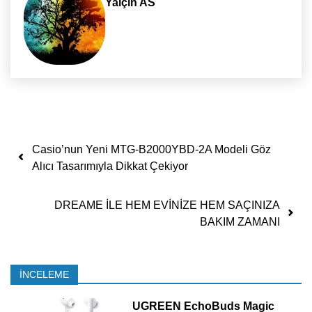
Yalçın AS
Yazı dolaşımı
Casio’nun Yeni MTG-B2000YBD-2A Modeli Göz
Alıcı Tasarımıyla Dikkat Çekiyor
DREAME İLE HEM EVİNİZE HEM SAÇINIZA
BAKIM ZAMANI
İNCELEME
UGREEN EchoBuds Magic