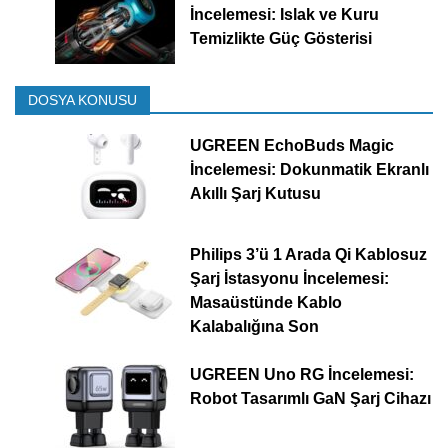
İncelemesi: Islak ve Kuru
Temizlikte Güç Gösterisi
DOSYA KONUSU
UGREEN EchoBuds Magic
İncelemesi: Dokunmatik Ekranlı
Akıllı Şarj Kutusu
Philips 3’ü 1 Arada Qi Kablosuz
Şarj İstasyonu İncelemesi:
Masaüstünde Kablo
Kalabalığına Son
UGREEN Uno RG İncelemesi:
Robot Tasarımlı GaN Şarj Cihazı