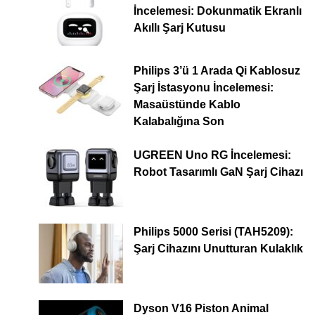
İncelemesi: Dokunmatik Ekranlı
Akıllı Şarj Kutusu
Philips 3’ü 1 Arada Qi Kablosuz
Şarj İstasyonu İncelemesi:
Masaüstünde Kablo
Kalabalığına Son
UGREEN Uno RG İncelemesi:
Robot Tasarımlı GaN Şarj Cihazı
Philips 5000 Serisi (TAH5209):
Şarj Cihazını Unutturan Kulaklık
Dyson V16 Piston Animal