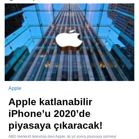
Apple
Apple katlanabilir
iPhone’u 2020’de
piyasaya çıkaracak!
ABD merkezli teknoloji devi Apple, iki yıl sonra piyasaya sürmeyi