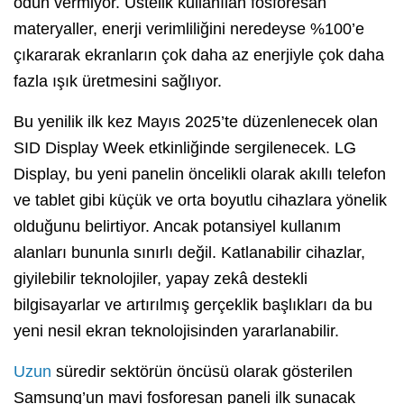
ödün vermiyor. Üstelik kullanılan fosforesan
materyaller, enerji verimliliğini neredeyse %100’e
çıkararak ekranların çok daha az enerjiyle çok daha
fazla ışık üretmesini sağlıyor.
Bu yenilik ilk kez Mayıs 2025’te düzenlenecek olan
SID Display Week etkinliğinde sergilenecek. LG
Display, bu yeni panelin öncelikli olarak akıllı telefon
ve tablet gibi küçük ve orta boyutlu cihazlara yönelik
olduğunu belirtiyor. Ancak potansiyel kullanım
alanları bununla sınırlı değil. Katlanabilir cihazlar,
giyilebilir teknolojiler, yapay zekâ destekli
bilgisayarlar ve artırılmış gerçeklik başlıkları da bu
yeni nesil ekran teknolojisinden yararlanabilir.
Uzun
süredir sektörün öncüsü olarak gösterilen
Samsung’un mavi fosforesan paneli ilk sunacak