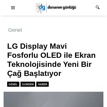
Ana dolaşım
Genel
LG Display Mavi
Fosforlu OLED ile Ekran
Teknolojisinde Yeni Bir
Çağ Başlatıyor
GENEL
GUNDEM
HABER