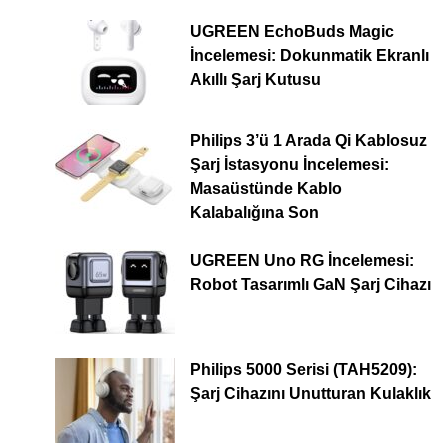
UGREEN EchoBuds Magic
İncelemesi: Dokunmatik Ekranlı
Akıllı Şarj Kutusu
Philips 3’ü 1 Arada Qi Kablosuz
Şarj İstasyonu İncelemesi:
Masaüstünde Kablo
Kalabalığına Son
UGREEN Uno RG İncelemesi:
Robot Tasarımlı GaN Şarj Cihazı
Philips 5000 Serisi (TAH5209):
Şarj Cihazını Unutturan Kulaklık