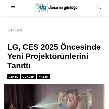
Ana dolaşım
Genel
LG, CES 2025 Öncesinde
Yeni Projektörünlerini
Tanıttı
GENEL
GUNDEM
HABER