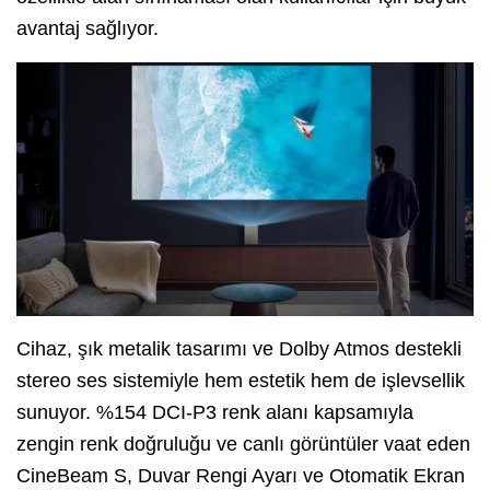
avantaj sağlıyor.
Cihaz, şık metalik tasarımı ve Dolby Atmos destekli
stereo ses sistemiyle hem estetik hem de işlevsellik
sunuyor. %154 DCI-P3 renk alanı kapsamıyla
zengin renk doğruluğu ve canlı görüntüler vaat eden
CineBeam S, Duvar Rengi Ayarı ve Otomatik Ekran