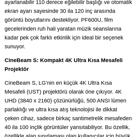
ayarlanabilir 110 derece eğilebilir başlığı ve otomatik
ekran ayarı sayesinde 30 ila 120 inç arasında
görüntü boyutlarını destekliyor. PF600U, film
gecelerinden ruh hali yaratan müzik seanslarına
kadar pek çok farklı etkinlik için ideal bir seçenek
sunuyor.
CineBeam S: Kompakt 4K Ultra Kısa Mesafeli
Projektör
CineBeam S, LG’nin en küçük 4K Ultra Kısa
Mesafeli (UST) projektörü olarak öne çıkıyor. 4K
UHD (3840 x 2160) çözünürlüğü, 500 ANSI lümen
parlaklığı ve ultra kısa atış teknolojisi ile dikkat
çeken cihaz, sadece birkaç santimetrelik mesafeden
40 ila 100 inçlik görüntüler yansıtabiliyor. Bu özellik,
özellikle alan sınırlaması olan kullanıcılar için büyük