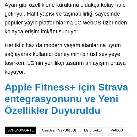
Ayarı gibi özelliklerle kurulumu oldukça kolay hale
getiriyor. Hafif yapısı ve taşınabilirliği sayesinde
popüler yayın platformlarına LG webOS üzerinden
kolayca erişim imkânı sunuyor.
Her iki cihaz da modern yaşam alanlarına uyum
sağlayarak kullanıcı deneyimini bir üst seviyeye
taşırken, LG’nin yenilikçi tasarım anlayışını ortaya
koyuyor.
Apple Fitness+ için Strava
entegrasyonunu ve Yeni
Özellikler Duyuruldu
SCHLAGWORTE
CineBeam S (PU615U)
LG projektör
PF600U