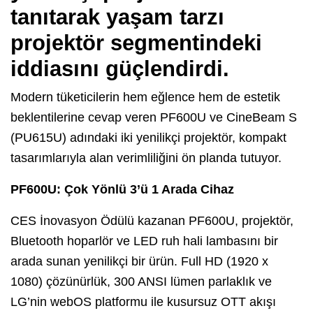
tanıtarak yaşam tarzı
projektör segmentindeki
iddiasını güçlendirdi.
Modern tüketicilerin hem eğlence hem de estetik
beklentilerine cevap veren PF600U ve CineBeam S
(PU615U) adındaki iki yenilikçi projektör, kompakt
tasarımlarıyla alan verimliliğini ön planda tutuyor.
PF600U: Çok Yönlü 3’ü 1 Arada Cihaz
CES İnovasyon Ödülü kazanan PF600U, projektör,
Bluetooth hoparlör ve LED ruh hali lambasını bir
arada sunan yenilikçi bir ürün. Full HD (1920 x
1080) çözünürlük, 300 ANSI lümen parlaklık ve
LG’nin webOS platformu ile kusursuz OTT akışı