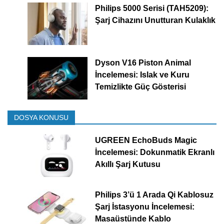
Philips 5000 Serisi (TAH5209):
Şarj Cihazını Unutturan Kulaklık
Dyson V16 Piston Animal
İncelemesi: Islak ve Kuru
Temizlikte Güç Gösterisi
DOSYA KONUSU
UGREEN EchoBuds Magic
İncelemesi: Dokunmatik Ekranlı
Akıllı Şarj Kutusu
Philips 3’ü 1 Arada Qi Kablosuz
Şarj İstasyonu İncelemesi:
Masaüstünde Kablo