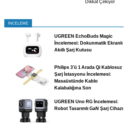
Dikkat Çekiyor
İNCELEME
UGREEN EchoBuds Magic
İncelemesi: Dokunmatik Ekranlı
Akıllı Şarj Kutusu
Philips 3’ü 1 Arada Qi Kablosuz
Şarj İstasyonu İncelemesi:
Masaüstünde Kablo
Kalabalığına Son
UGREEN Uno RG İncelemesi:
Robot Tasarımlı GaN Şarj Cihazı