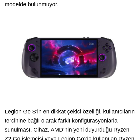
modelde bulunmuyor.
Legion Go S’in en dikkat çekici özelliği, kullanıcıların
tercihine bağlı olarak farklı konfigürasyonlarla
sunulması. Cihaz, AMD’nin yeni duyurduğu Ryzen
Z2 Go işlemcisi veya Legion Go’da kullanılan Ryzen