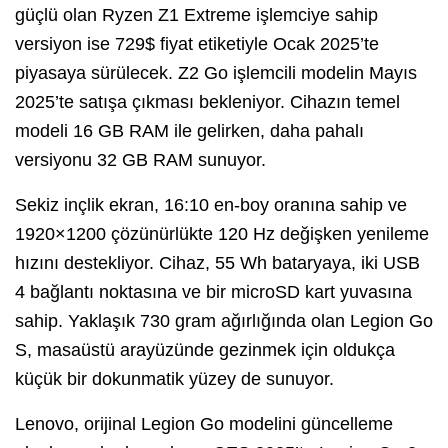
güçlü olan Ryzen Z1 Extreme işlemciye sahip
versiyon ise 729$ fiyat etiketiyle Ocak 2025’te
piyasaya sürülecek. Z2 Go işlemcili modelin Mayıs
2025’te satışa çıkması bekleniyor. Cihazın temel
modeli 16 GB RAM ile gelirken, daha pahalı
versiyonu 32 GB RAM sunuyor.
Sekiz inçlik ekran, 16:10 en-boy oranına sahip ve
1920×1200 çözünürlükte 120 Hz değişken yenileme
hızını destekliyor. Cihaz, 55 Wh bataryaya, iki USB
4 bağlantı noktasına ve bir microSD kart yuvasına
sahip. Yaklaşık 730 gram ağırlığında olan Legion Go
S, masaüstü arayüzünde gezinmek için oldukça
küçük bir dokunmatik yüzey de sunuyor.
Lenovo, orijinal Legion Go modelini güncelleme