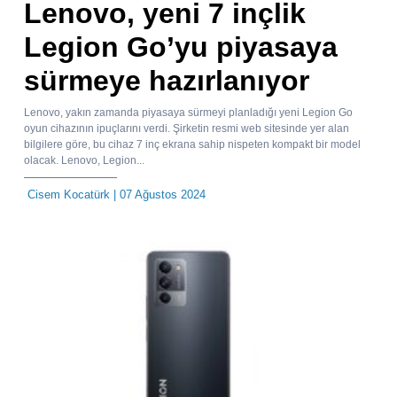
Lenovo, yeni 7 inçlik
Legion Go’yu piyasaya
sürmeye hazırlanıyor
Lenovo, yakın zamanda piyasaya sürmeyi planladığı yeni Legion Go
oyun cihazının ipuçlarını verdi. Şirketin resmi web sitesinde yer alan
bilgilere göre, bu cihaz 7 inç ekrana sahip nispeten kompakt bir model
olacak. Lenovo, Legion...
Cisem Kocatürk
| 07 Ağustos 2024