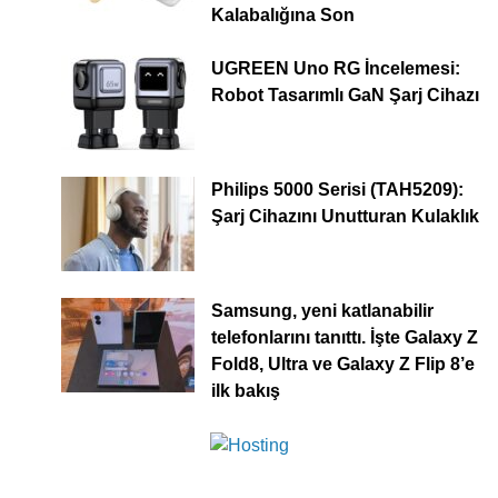
Kalabalığına Son
UGREEN Uno RG İncelemesi:
Robot Tasarımlı GaN Şarj Cihazı
Philips 5000 Serisi (TAH5209):
Şarj Cihazını Unutturan Kulaklık
Samsung, yeni katlanabilir
telefonlarını tanıttı. İşte Galaxy Z
Fold8, Ultra ve Galaxy Z Flip 8’e
ilk bakış