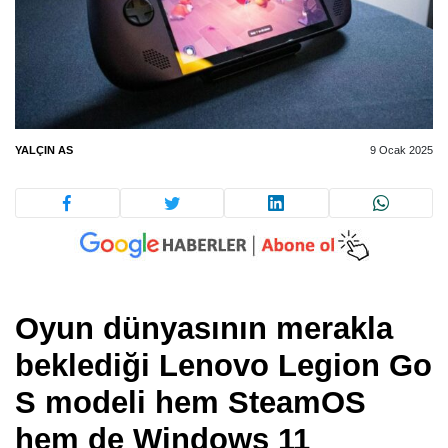
YALÇIN AS
9 Ocak 2025
Oyun dünyasının merakla
beklediği Lenovo Legion Go
S modeli hem SteamOS
hem de Windows 11