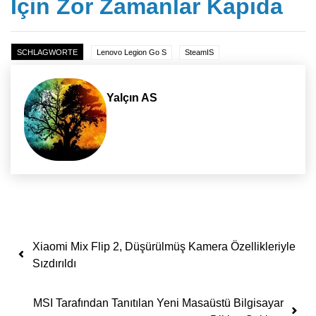
İçin Zor Zamanlar Kapıda
SCHLAGWORTE
Lenovo Legion Go S
SteamIS
Yalçın AS
Yazı dolaşımı
Xiaomi Mix Flip 2, Düşürülmüş Kamera Özellikleriyle
Sızdırıldı
MSI Tarafından Tanıtılan Yeni Masaüstü Bilgisayar