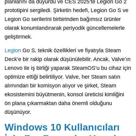
planlarını da duyurdu ve CES 2025’te Legion Go 2
prototipini sergiledi. Şirketin hedefi, Legion Go S ve
Legion Go serilerini birbirinden bağımsız ürünler
olarak konumlandırarak periyodik güncellemelerle
geliştirmek.
Legion
Go S, teknik özellikleri ve fiyatıyla Steam
Deck’e bir rakip olarak düşünülebilir. Ancak, Valve’ın
Lenovo ile iş birliği yaparak SteamOS’u bu cihaz için
optimize ettiği belirtiliyor. Valve, her Steam satın
alımından bir komisyon alıyor ve şirket, Steam
ekosistemini büyütmenin, konsol üreticisi kimliğini
ön plana çıkarmaktan daha önemli olduğunu
düşünüyor.
Windows 10 Kullanıcıları