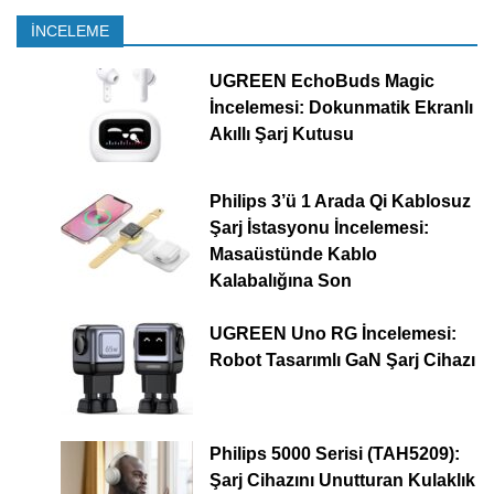
İNCELEME
UGREEN EchoBuds Magic
İncelemesi: Dokunmatik Ekranlı
Akıllı Şarj Kutusu
Philips 3’ü 1 Arada Qi Kablosuz
Şarj İstasyonu İncelemesi:
Masaüstünde Kablo
Kalabalığına Son
UGREEN Uno RG İncelemesi:
Robot Tasarımlı GaN Şarj Cihazı
Philips 5000 Serisi (TAH5209):
Şarj Cihazını Unutturan Kulaklık