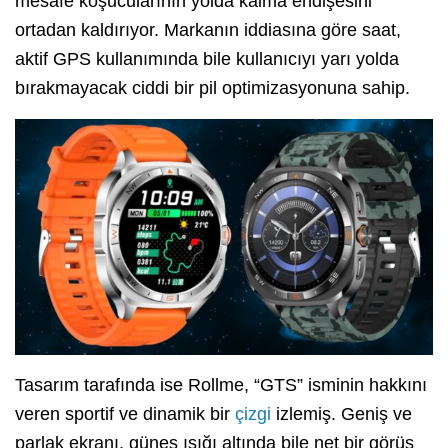
mesafe koşucularının yolda kalma endişesini
ortadan kaldırıyor. Markanın iddiasına göre saat,
aktif GPS kullanımında bile kullanıcıyı yarı yolda
bırakmayacak ciddi bir pil optimizasyonuna sahip.
Tasarım tarafında ise Rollme, “GTS” isminin hakkını
veren sportif ve dinamik bir
çizgi
izlemiş. Geniş ve
parlak ekranı, güneş ışığı altında bile net bir görüş