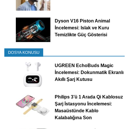
Dyson V16 Piston Animal
İncelemesi: Islak ve Kuru
Temizlikte Güç Gösterisi
DOSYA KONUSU
UGREEN EchoBuds Magic
İncelemesi: Dokunmatik Ekranlı
Akıllı Şarj Kutusu
Philips 3’ü 1 Arada Qi Kablosuz
Şarj İstasyonu İncelemesi:
Masaüstünde Kablo
Kalabalığına Son