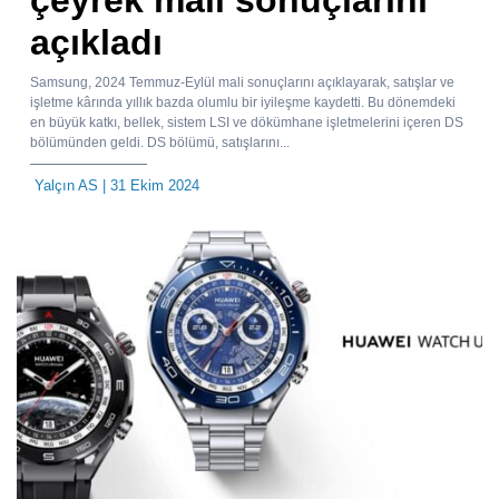
çeyrek mali sonuçlarını
açıkladı
Samsung, 2024 Temmuz-Eylül mali sonuçlarını açıklayarak, satışlar ve
işletme kârında yıllık bazda olumlu bir iyileşme kaydetti. Bu dönemdeki
en büyük katkı, bellek, sistem LSI ve dökümhane işletmelerini içeren DS
bölümünden geldi. DS bölümü, satışlarını...
Yalçın AS
| 31 Ekim 2024