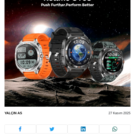
YALÇIN AS
27 Kasım 2025