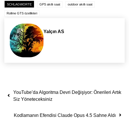
SCHLAGWORTE
GPS akıllı saat
outdoor akıllı saat
Rollme GTS özellikleri
Yalçın AS
Yazı dolaşımı
YouTube’da Algoritma Devri Değişiyor: Önerileri Artık
Siz Yöneteceksiniz
Kodlamanın Efendisi Claude Opus 4.5 Sahne Aldı