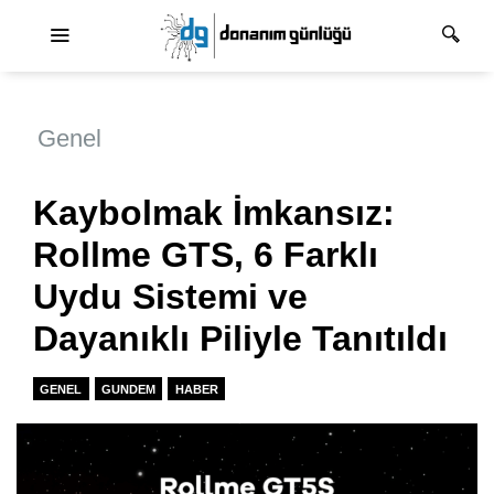
Ana dolaşım
Genel
Kaybolmak İmkansız:
Rollme GTS, 6 Farklı
Uydu Sistemi ve
Dayanıklı Piliyle Tanıtıldı
GENEL
GUNDEM
HABER