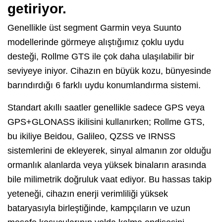
getiriyor.
Genellikle üst segment Garmin veya Suunto
modellerinde görmeye alıştığımız çoklu uydu
desteği, Rollme GTS ile çok daha ulaşılabilir bir
seviyeye iniyor. Cihazın en büyük kozu, bünyesinde
barındırdığı 6 farklı uydu konumlandırma sistemi.
Standart akıllı saatler genellikle sadece GPS veya
GPS+GLONASS ikilisini kullanırken; Rollme GTS,
bu ikiliye Beidou, Galileo, QZSS ve IRNSS
sistemlerini de ekleyerek, sinyal almanın zor olduğu
ormanlık alanlarda veya yüksek binaların arasında
bile milimetrik doğruluk vaat ediyor. Bu hassas takip
yeteneği, cihazın enerji verimliliği yüksek
bataryasıyla birleştiğinde, kampçıların ve uzun