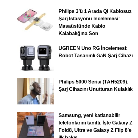
Philips 3’ü 1 Arada Qi Kablosuz
Şarj İstasyonu İncelemesi:
Masaüstünde Kablo
Kalabalığına Son
UGREEN Uno RG İncelemesi:
Robot Tasarımlı GaN Şarj Cihazı
Philips 5000 Serisi (TAH5209):
Şarj Cihazını Unutturan Kulaklık
Samsung, yeni katlanabilir
telefonlarını tanıttı. İşte Galaxy Z
Fold8, Ultra ve Galaxy Z Flip 8’e
ilk bakış