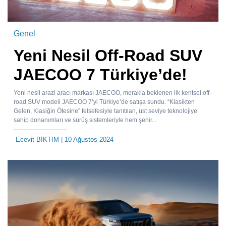
Genel
Yeni Nesil Off-Road SUV
JAECOO 7 Türkiye’de!
Yeni nesil arazi aracı markası JAECOO, merakla beklenen ilk kentsel off-
road SUV modeli JAECOO 7’yi Türkiye’de satışa sundu. “Klasikten
Gelen, Klasiğin Ötesine” felsefesiyle tanıtılan, üst seviye teknolojiye
sahip donanımları ve sürüş sistemleriyle hem şehir...
Ecevit BIKTIM
| 10 Ağustos 2024