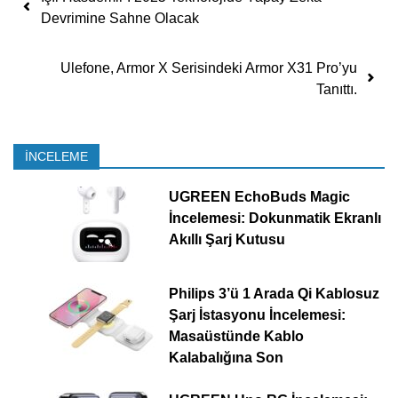
Devrimine Sahne Olacak
Ulefone, Armor X Serisindeki Armor X31 Pro’yu
Tanıttı.
İNCELEME
UGREEN EchoBuds Magic
İncelemesi: Dokunmatik Ekranlı
Akıllı Şarj Kutusu
Philips 3’ü 1 Arada Qi Kablosuz
Şarj İstasyonu İncelemesi:
Masaüstünde Kablo
Kalabalığına Son