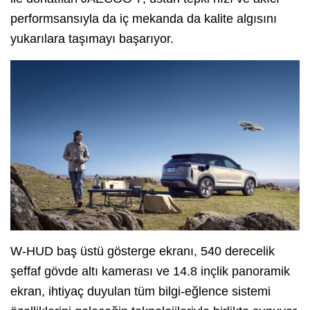
performsansıyla da iç mekanda da kalite algısını
yukarılara taşımayı başarıyor.
W-HUD baş üstü gösterge ekranı, 540 derecelik
şeffaf gövde altı kamerası ve 14.8 inçlik panoramik
ekran, ihtiyaç duyulan tüm bilgi-eğlence sistemi