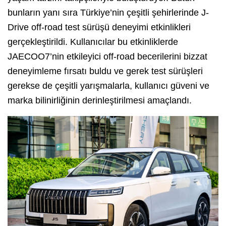
bunların yanı sıra Türkiye’nin çeşitli şehirlerinde J-
Drive off-road test sürüşü deneyimi etkinlikleri
gerçekleştirildi. Kullanıcılar bu etkinliklerde
JAECOO7’nin etkileyici off-road becerilerini bizzat
deneyimleme fırsatı buldu ve gerek test sürüşleri
gerekse de çeşitli yarışmalarla, kullanıcı güveni ve
marka bilinirliğinin derinleştirilmesi amaçlandı.