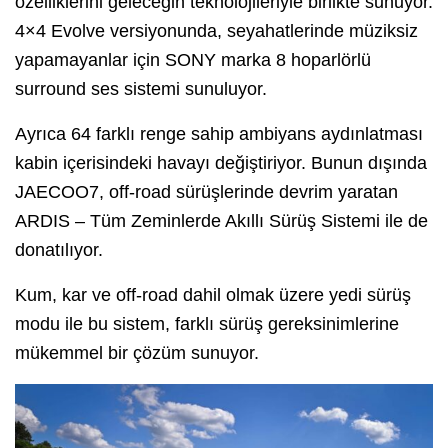
özelliklerini geleceğin teknolojileriyle birlikte sunuyor.
4×4 Evolve versiyonunda, seyahatlerinde müziksiz
yapamayanlar için SONY marka 8 hoparlörlü
surround ses sistemi sunuluyor.
Ayrıca 64 farklı renge sahip ambiyans aydınlatması
kabin içerisindeki havayı değiştiriyor. Bunun dışında
JAECOO7, off-road sürüşlerinde devrim yaratan
ARDIS – Tüm Zeminlerde Akıllı Sürüş Sistemi ile de
donatılıyor.
Kum, kar ve off-road dahil olmak üzere yedi sürüş
modu ile bu sistem, farklı sürüş gereksinimlerine
mükemmel bir çözüm sunuyor.