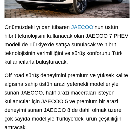
Önümüzdeki yıldan itibaren
JAECOO
’nun üstün
hibrit teknolojisini kullanacak olan JAECOO 7 PHEV
modeli de Türkiye’de satışa sunulacak ve hibrit
teknolojisinin verimliliğini ve sürüş konforunu Türk
kullanıcılarla buluşturacak.
Off-road sürüş deneyimini premium ve yüksek kalite
algısına sahip üstün arazi yetenekli modelleriyle
sunan JAECOO, hafif arazi maceraları isteyen
kullanıcılar için JAECOO 5 ve premium bir arazi
deneyimi sunan JAECOO 8 de dahil olmak üzere
çok sayıda modeliyle Türkiye’deki ürün çeşitliliğini
artıracak.