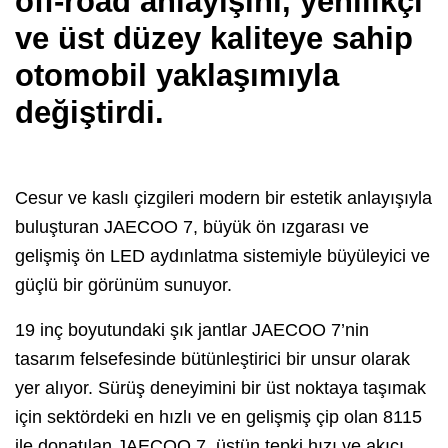
off-road anlayışını, yenilikçi
ve üst düzey kaliteye sahip
otomobil yaklaşımıyla
değiştirdi.
Cesur ve kaslı çizgileri modern bir estetik anlayışıyla
buluşturan JAECOO 7, büyük ön ızgarası ve
gelişmiş ön LED aydınlatma sistemiyle büyüleyici ve
güçlü bir görünüm sunuyor.
19 inç boyutundaki şık jantlar JAECOO 7’nin
tasarım felsefesinde bütünleştirici bir unsur olarak
yer alıyor. Sürüş deneyimini bir üst noktaya taşımak
için sektördeki en hızlı ve en gelişmiş çip olan 8115
ile donatılan JAECOO 7, üstün tepki hızı ve akıcı