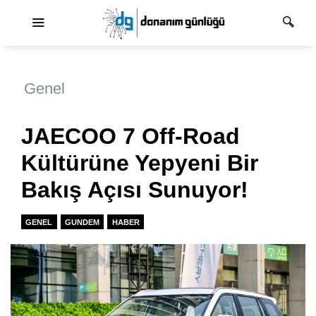
Ana dolaşım
Genel
JAECOO 7 Off-Road
Kültürüne Yepyeni Bir
Bakış Açısı Sunuyor!
GENEL
GUNDEM
HABER