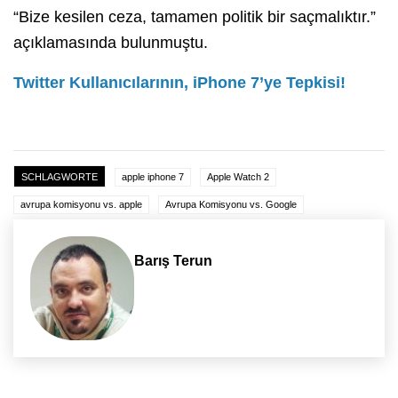
“Bize kesilen ceza, tamamen politik bir saçmalıktır.”
açıklamasında bulunmuştu.
Twitter Kullanıcılarının, iPhone 7’ye Tepkisi!
SCHLAGWORTE
apple iphone 7
Apple Watch 2
avrupa komisyonu vs. apple
Avrupa Komisyonu vs. Google
Barış Terun