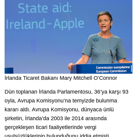
İrlanda Ticaret Bakanı Mary Mitchell O’Connor
Dün toplanan İrlanda Parlamentosu, 36’ya karşı 93
oyla, Avrupa Komisyonu’na temyizde bulunma
kararı aldı. Avrupa Komisyonu, dünyaca ünlü
şirketin, İrlanda’da 2003 ile 2014 arasında
gerçekleşen ticari faaliyetlerinde vergi
usulsüzlüklerinin bulunduğunu iddia etmişti.