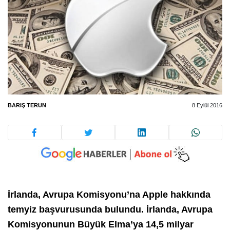
BARIŞ TERUN
8 Eylül 2016
İrlanda, Avrupa Komisyonu’na Apple hakkında
temyiz başvurusunda bulundu. İrlanda, Avrupa
Komisyonunun Büyük Elma’ya 14,5 milyar