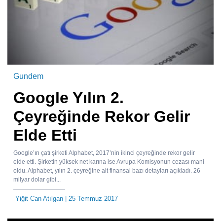
Gundem
Google Yılın 2.
Çeyreğinde Rekor Gelir
Elde Etti
Google’ın çatı şirketi Alphabet, 2017’nin ikinci çeyreğinde rekor gelir
elde etti. Şirketin yüksek net karına ise Avrupa Komisyonun cezası mani
oldu. Alphabet, yılın 2. çeyreğine ait finansal bazı detayları açıkladı. 26
milyar dolar gibi...
Yiğit Can Atılgan
| 25 Temmuz 2017