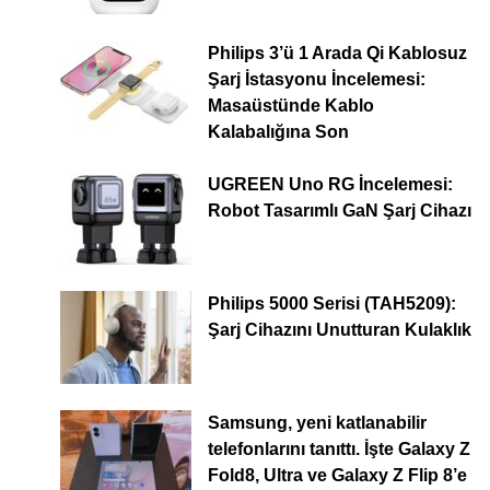
Philips 3’ü 1 Arada Qi Kablosuz
Şarj İstasyonu İncelemesi:
Masaüstünde Kablo
Kalabalığına Son
UGREEN Uno RG İncelemesi:
Robot Tasarımlı GaN Şarj Cihazı
Philips 5000 Serisi (TAH5209):
Şarj Cihazını Unutturan Kulaklık
Samsung, yeni katlanabilir
telefonlarını tanıttı. İşte Galaxy Z
Fold8, Ultra ve Galaxy Z Flip 8’e