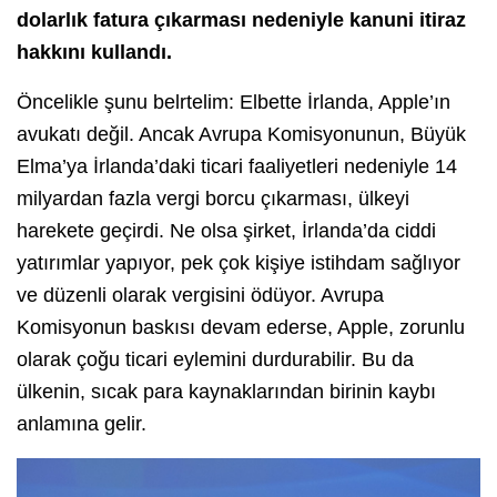
dolarlık fatura çıkarması nedeniyle kanuni itiraz
hakkını kullandı.
Öncelikle şunu belrtelim: Elbette İrlanda, Apple’ın
avukatı değil. Ancak Avrupa Komisyonunun, Büyük
Elma’ya İrlanda’daki ticari faaliyetleri nedeniyle 14
milyardan fazla vergi borcu çıkarması, ülkeyi
harekete geçirdi. Ne olsa şirket, İrlanda’da ciddi
yatırımlar yapıyor, pek çok kişiye istihdam sağlıyor
ve düzenli olarak vergisini ödüyor. Avrupa
Komisyonun baskısı devam ederse, Apple, zorunlu
olarak çoğu ticari eylemini durdurabilir. Bu da
ülkenin, sıcak para kaynaklarından birinin kaybı
anlamına gelir.