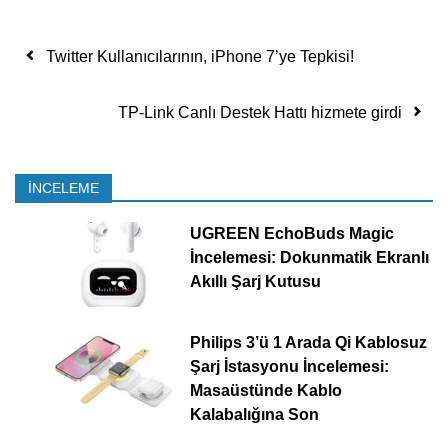
Yazı dolaşımı
Twitter Kullanıcılarının, iPhone 7’ye Tepkisi!
TP-Link Canlı Destek Hattı hizmete girdi
İNCELEME
UGREEN EchoBuds Magic
İncelemesi: Dokunmatik Ekranlı
Akıllı Şarj Kutusu
Philips 3’ü 1 Arada Qi Kablosuz
Şarj İstasyonu İncelemesi:
Masaüstünde Kablo
Kalabalığına Son