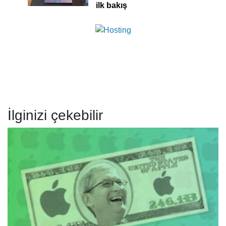
ilk bakış
İlginizi çekebilir