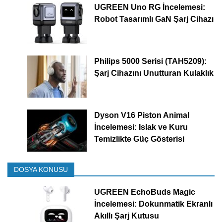
UGREEN Uno RG İncelemesi:
Robot Tasarımlı GaN Şarj Cihazı
Philips 5000 Serisi (TAH5209):
Şarj Cihazını Unutturan Kulaklık
Dyson V16 Piston Animal
İncelemesi: Islak ve Kuru
Temizlikte Güç Gösterisi
DOSYA KONUSU
UGREEN EchoBuds Magic
İncelemesi: Dokunmatik Ekranlı
Akıllı Şarj Kutusu