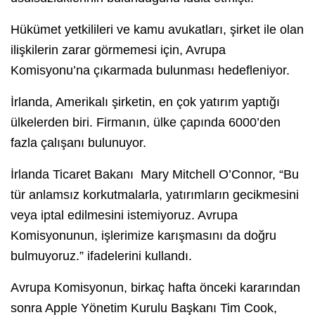
Hükümet yetkilileri ve kamu avukatları, şirket ile olan
ilişkilerin zarar görmemesi için, Avrupa
Komisyonu’na çıkarmada bulunması hedefleniyor.
İrlanda, Amerikalı şirketin, en çok yatırım yaptığı
ülkelerden biri. Firmanın, ülke çapında 6000’den
fazla çalışanı bulunuyor.
İrlanda Ticaret Bakanı Mary Mitchell O’Connor, “Bu
tür anlamsız korkutmalarla, yatırımların gecikmesini
veya iptal edilmesini istemiyoruz. Avrupa
Komisyonunun, işlerimize karışmasını da doğru
bulmuyoruz.” ifadelerini kullandı.
Avrupa Komisyonun, birkaç hafta önceki kararından
sonra Apple Yönetim Kurulu Başkanı Tim Cook,