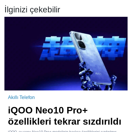
İlginizi çekebilir
Akıllı Telefon
iQOO Neo10 Pro+
özellikleri tekrar sızdırıldı
iQOO, ay sonu Neo10 Pro+ modelinin başlıca özelliklerini sızdırılmış