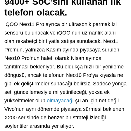
9400+ SoC’sini kullanan ilk
telefon olacak.
iQOO Neo11 Pro ayrıca bir ultrasonik parmak izi
sensörü bulunacak ve iQOO’nun uzmanlık alanı
olan rekabetçi bir fiyatla satışa sunulacak. Neo11
Pro’nun, yalnızca Kasım ayında piyasaya sürülen
Neo10 Pro’nun halefi olarak Nisan ayında
tanıtılması bekleniyor. Bu oldukça hızlı bir yenileme
döngüsü, ancak telefonun Neo10 Pro’ya kıyasla ne
gibi ek geliştirmeler sunacağı belirsiz. Sadece yonga
seti güncellemesiyle mi yetinileceği, yoksa ek
yükseltmeler olup
olmayacağı
şu an için net değil.
Vivo’nun aynı dönemde piyasaya sürmesi beklenen
X200 serisinde de benzer bir strateji izlediği
söylentiler arasında yer alıyor.