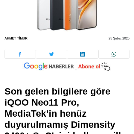
AHMET TIMUR
25 Şubat 2025
Son gelen bilgilere göre
iQOO Neo11 Pro,
MediaTek’in henüz
duyurulmamış Dimensity