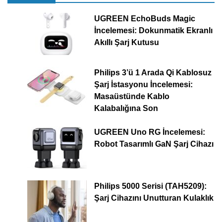
UGREEN EchoBuds Magic
İncelemesi: Dokunmatik Ekranlı
Akıllı Şarj Kutusu
Philips 3’ü 1 Arada Qi Kablosuz
Şarj İstasyonu İncelemesi:
Masaüstünde Kablo
Kalabalığına Son
UGREEN Uno RG İncelemesi:
Robot Tasarımlı GaN Şarj Cihazı
Philips 5000 Serisi (TAH5209):
Şarj Cihazını Unutturan Kulaklık