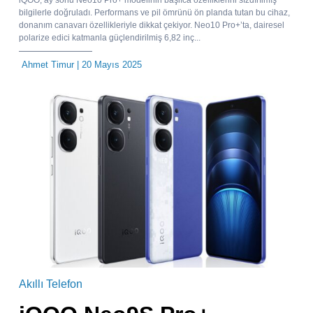
bilgilerle doğruladı. Performans ve pil ömrünü ön planda tutan bu cihaz,
donanım canavarı özellikleriyle dikkat çekiyor. Neo10 Pro+’ta, dairesel
polarize edici katmanla güçlendirilmiş 6,82 inç...
Ahmet Timur
| 20 Mayıs 2025
Akıllı Telefon