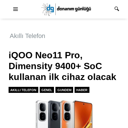
Ana dolaşım
Akıllı Telefon
iQOO Neo11 Pro,
Dimensity 9400+ SoC
kullanan ilk cihaz olacak
AKILLI TELEFON
GENEL
GUNDEM
HABER