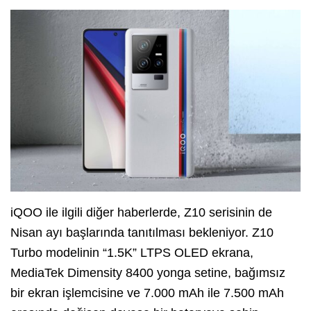
iQOO ile ilgili diğer haberlerde, Z10 serisinin de
Nisan ayı başlarında tanıtılması bekleniyor. Z10
Turbo modelinin “1.5K” LTPS OLED ekrana,
MediaTek Dimensity 8400 yonga setine, bağımsız
bir ekran işlemcisine ve 7.000 mAh ile 7.500 mAh