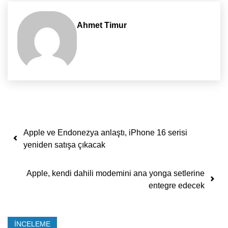
Ahmet Timur
Yazı dolaşımı
Apple ve Endonezya anlaştı, iPhone 16 serisi
yeniden satışa çıkacak
Apple, kendi dahili modemini ana yonga setlerine
entegre edecek
İNCELEME