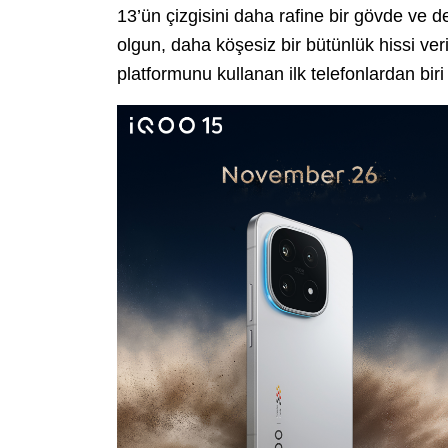
13’ün çizgisini daha rafine bir gövde ve de
olgun, daha köşesiz bir bütünlük hissi ve
platformunu kullanan ilk telefonlardan bir