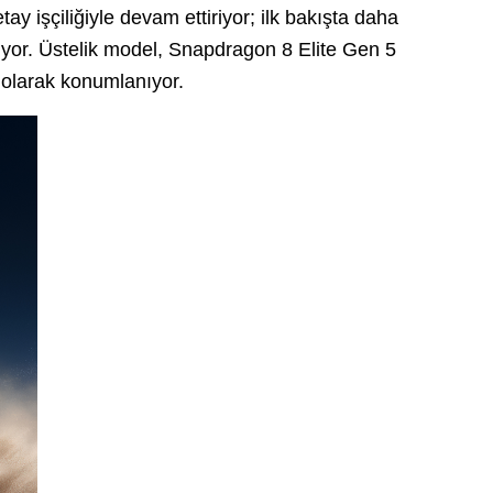
tay işçiliğiyle devam ettiriyor; ilk bakışta daha
riyor. Üstelik model, Snapdragon 8 Elite Gen 5
i olarak konumlanıyor.