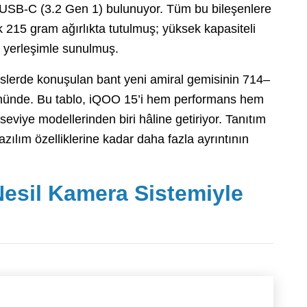
ve USB-C (3.2 Gen 1) bulunuyor. Tüm bu bileşenlere
 215 gram ağırlıkta tutulmuş; yüksek kapasiteli
 yerleşimle sunulmuş.
lislerde konuşulan bant yeni amiral gemisinin 714–
nünde. Bu tablo, iQOO 15’i hem performans hem
 seviye modellerinden biri hâline getiriyor. Tanıtım
zılım özelliklerine kadar daha fazla ayrıntının
Nesil Kamera Sistemiyle