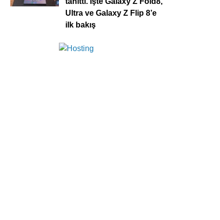
tanıttı. İşte Galaxy Z Fold8,
Ultra ve Galaxy Z Flip 8’e
ilk bakış