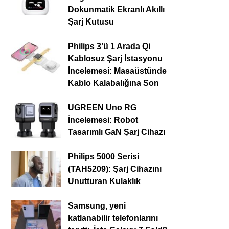
Dokunmatik Ekranlı Akıllı
Şarj Kutusu
Philips 3’ü 1 Arada Qi
Kablosuz Şarj İstasyonu
İncelemesi: Masaüstünde
Kablo Kalabalığına Son
UGREEN Uno RG
İncelemesi: Robot
Tasarımlı GaN Şarj Cihazı
Philips 5000 Serisi
(TAH5209): Şarj Cihazını
Unutturan Kulaklık
Samsung, yeni
katlanabilir telefonlarını