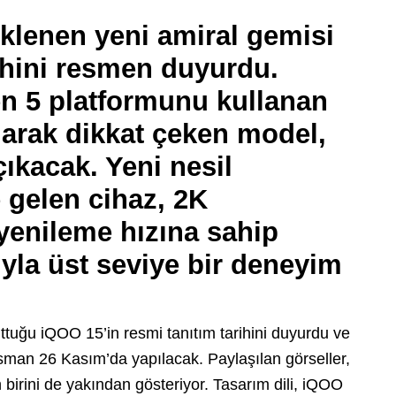
klenen yeni amiral gemisi
ihini resmen duyurdu.
n 5 platformunu kullanan
olarak dikkat çeken model,
ıkacak. Yeni nesil
 gelen cihaz, 2K
yenileme hızına sahip
la üst seviye bir deneyim
ttuğu iQOO 15’in resmi tanıtım tarihini duyurdu ve
nsman 26 Kasım’da yapılacak. Paylaşılan görseller,
birini de yakından gösteriyor. Tasarım dili, iQOO