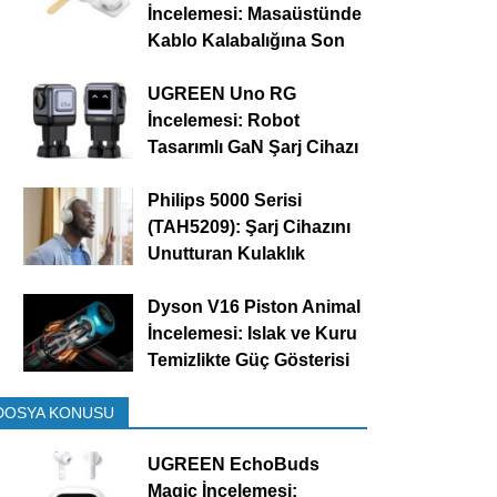
İncelemesi: Masaüstünde
Kablo Kalabalığına Son
UGREEN Uno RG
İncelemesi: Robot
Tasarımlı GaN Şarj Cihazı
Philips 5000 Serisi
(TAH5209): Şarj Cihazını
Unutturan Kulaklık
Dyson V16 Piston Animal
İncelemesi: Islak ve Kuru
Temizlikte Güç Gösterisi
DOSYA KONUSU
UGREEN EchoBuds
Magic İncelemesi: