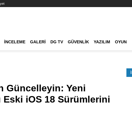
yet
Ana dolaşım
İNCELEME
GALERI
DG TV
GÜVENLIK
YAZILIM
OYUN
Etkinlik Ara
 Güncelleyin: Yeni
ı Eski iOS 18 Sürümlerini