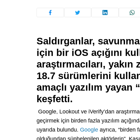
Saldırganlar, savunmas
için bir iOS açığını kul
araştırmacıları, yakın
18.7 sürümlerini kulla
amaçlı yazılım yayan “
keşfetti.
Google, Lookout ve iVerify’dan araştırma
geçirmek için birden fazla yazılım açığınd
uyarıda bulundu.
Google
ayrıca, “birden f
olduğundan şüphelenilen aktörlerin”, Kas