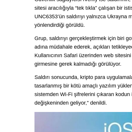
sitesi aracılığıyla “tek tıkla” çalışan bir i
UNC6353’ün saldırıyı yalnızca Ukrayna me
yönlendirdiği görüldü.
Grup, saldırıyı gerçekleştirmek için biri 
adına müdahale ederek, açıkları tetikleye
Kullanıcının Safari üzerinden web sitesini
girmesine gerek kalmadığı görülüyor.
Saldırı sonucunda, kripto para uygulamal
tasarlanmış bir kötü amaçlı yazılım yükle
sistemden Wi-Fi şifrelerini çıkaran kodu
değişkeninden geliyor,” denildi.