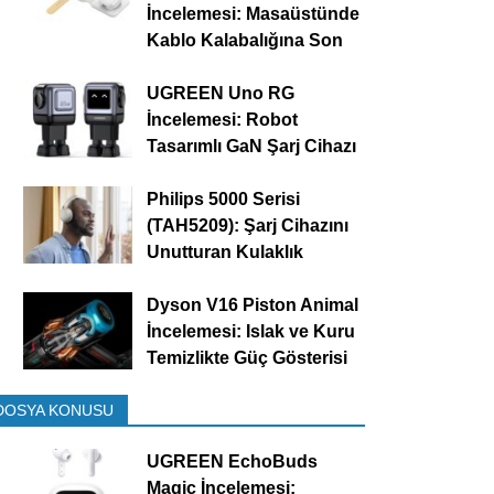
İncelemesi: Masaüstünde
Kablo Kalabalığına Son
UGREEN Uno RG
İncelemesi: Robot
Tasarımlı GaN Şarj Cihazı
Philips 5000 Serisi
(TAH5209): Şarj Cihazını
Unutturan Kulaklık
Dyson V16 Piston Animal
İncelemesi: Islak ve Kuru
Temizlikte Güç Gösterisi
DOSYA KONUSU
UGREEN EchoBuds
Magic İncelemesi: