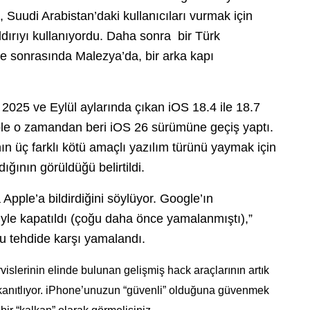
 Suudi Arabistan’daki kullanıcıları vurmak için
dırıyı kullanıyordu.
Daha sonra bir Türk
ve sonrasında Malezya’da, bir arka kapı
2025 ve Eylül aylarında çıkan iOS 18.4 ile 18.7
le o zamandan beri iOS 26 sürümüne geçiş yaptı.
n üç farklı kötü amaçlı yazılım türünü yaymak için
dığının görüldüğü belirtildi.
 Apple’a bildirdiğini söylüyor. Google’ın
yle kapatıldı (çoğu daha önce yamalanmıştı),”
bu tehdide karşı yamalandı.
islerinin elinde bulunan gelişmiş hack araçlarının artık
i kanıtlıyor. iPhone’unuzun “güvenli” olduğuna güvenmek