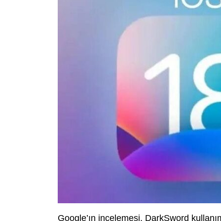
Google’ın incelemesi, DarkSword kullanı