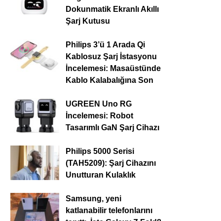
Dokunmatik Ekranlı Akıllı
Şarj Kutusu
Philips 3’ü 1 Arada Qi
Kablosuz Şarj İstasyonu
İncelemesi: Masaüstünde
Kablo Kalabalığına Son
UGREEN Uno RG
İncelemesi: Robot
Tasarımlı GaN Şarj Cihazı
Philips 5000 Serisi
(TAH5209): Şarj Cihazını
Unutturan Kulaklık
Samsung, yeni
katlanabilir telefonlarını