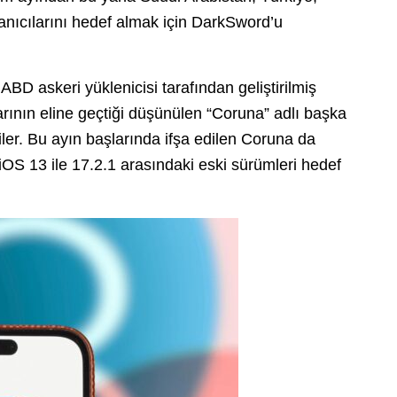
nıcılarını hedef almak için DarkSword’u
ABD askeri yüklenicisi tarafından geliştirilmiş
arının eline geçtiği düşünülen “Coruna” adlı başka
ler.
Bu ayın başlarında ifşa edilen Coruna da
iOS 13 ile 17.2.1 arasındaki eski sürümleri hedef