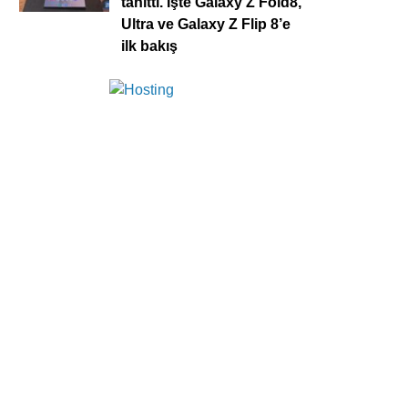
tanıttı. İşte Galaxy Z Fold8,
Ultra ve Galaxy Z Flip 8’e
ilk bakış