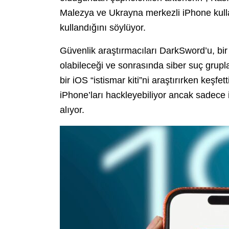
Malezya ve Ukrayna merkezli iPhone kulla
kullandığını söylüyor.
Güvenlik araştırmacıları DarkSword’u, bir 
olabileceği ve sonrasında siber suç grupl
bir iOS “istismar kiti”ni araştırırken keşfetti
iPhone’ları hackleyebiliyor ancak sadece 
alıyor.