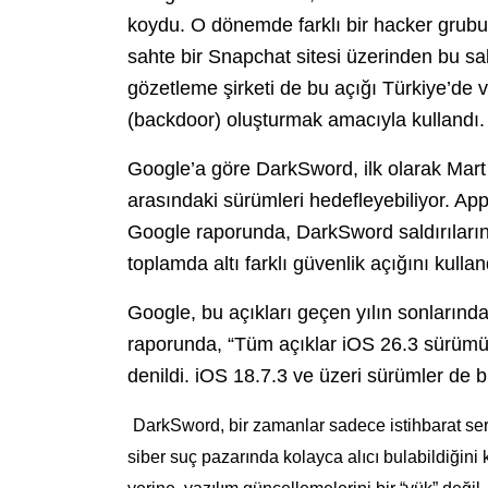
koydu.
O dönemde farklı bir hacker grubu,
sahte bir Snapchat sitesi üzerinden bu sal
gözetleme şirketi de bu açığı Türkiye’de 
(backdoor) oluşturmak amacıyla kullandı.
Google’a göre DarkSword, ilk olarak Mart 
arasındaki sürümleri hedefleyebiliyor.
App
Google raporunda, DarkSword saldırılarını
toplamda altı farklı güvenlik açığını kullan
Google, bu açıkları geçen yılın sonlarında
raporunda, “Tüm açıklar iOS 26.3 sürümü
denildi. iOS 18.7.3 ve üzeri sürümler de 
DarkSword, bir zamanlar sadece istihbarat serv
siber suç pazarında kolayca alıcı bulabildiğin