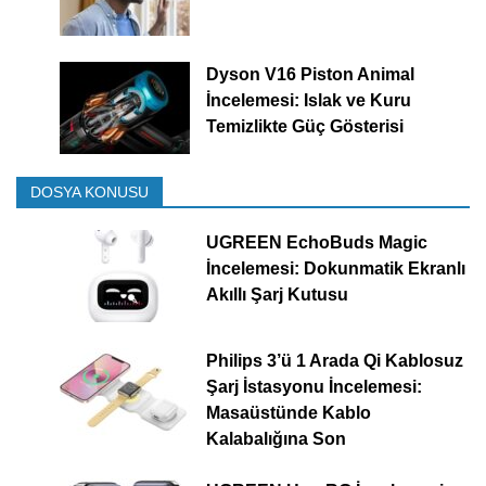
Dyson V16 Piston Animal
İncelemesi: Islak ve Kuru
Temizlikte Güç Gösterisi
DOSYA KONUSU
UGREEN EchoBuds Magic
İncelemesi: Dokunmatik Ekranlı
Akıllı Şarj Kutusu
Philips 3’ü 1 Arada Qi Kablosuz
Şarj İstasyonu İncelemesi:
Masaüstünde Kablo
Kalabalığına Son