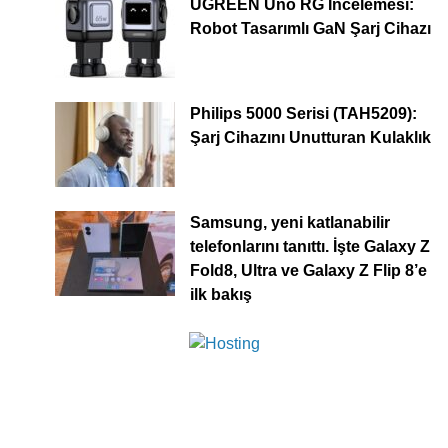
UGREEN Uno RG İncelemesi:
Robot Tasarımlı GaN Şarj Cihazı
Philips 5000 Serisi (TAH5209):
Şarj Cihazını Unutturan Kulaklık
Samsung, yeni katlanabilir
telefonlarını tanıttı. İşte Galaxy Z
Fold8, Ultra ve Galaxy Z Flip 8’e
ilk bakış