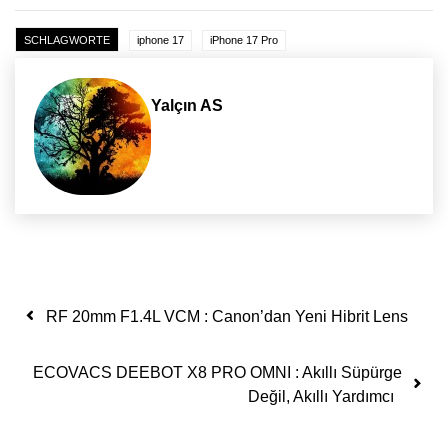
SCHLAGWORTE
iphone 17
iPhone 17 Pro
Yalçın AS
Yazı dolaşımı
RF 20mm F1.4L VCM : Canon’dan Yeni Hibrit Lens
ECOVACS DEEBOT X8 PRO OMNI : Akıllı Süpürge
Değil, Akıllı Yardımcı