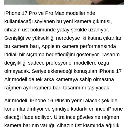
iPhone 17 Pro ve Pro Max modellerinde
kullanılacağı söylenen bu yeni kamera çıkıntısı,
cihazın üst bölümünde yatay şekilde uzanıyor.
Genişliği ve yüksekliği neredeyse iki katına çıkarılan
bu kamera barı, Apple’ın kamera performansında
iddialı bir sıçrama hedeflediğini gösteriyor. Tasarım
değişikliği sadece profesyonel modellere özgü
olmayacak. Seriye ekleneceği konuşulan iPhone 17
Air modeli de tek arka kameraya sahip olmasına
rağmen aynı kamera barı tasarımını taşıyacak.
Air modeli, iPhone 16 Plus’ın yerini alacak şekilde
konumlandırılıyor ve şimdiye kadarki en ince iPhone
olacağı ifade ediliyor. Ultra ince gövdesine rağmen
kamera barının varlığı, cihazın üst kısmında ağırlık