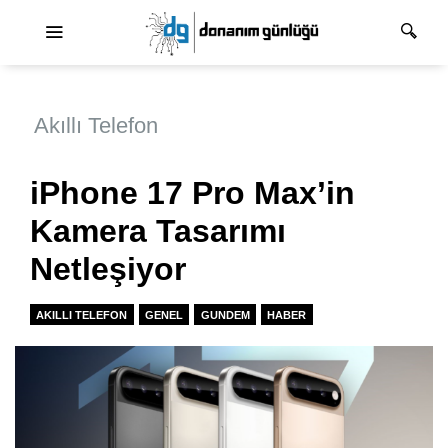
Ana dolaşım
Akıllı Telefon
iPhone 17 Pro Max’in
Kamera Tasarımı
Netleşiyor
AKILLI TELEFON
GENEL
GUNDEM
HABER