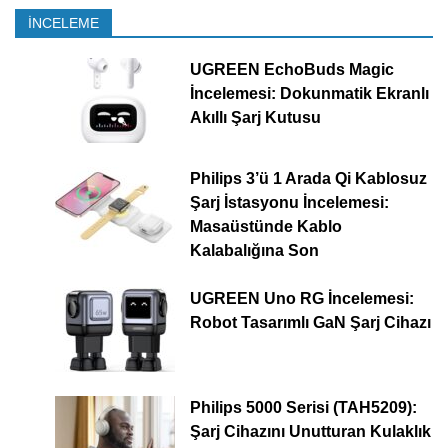
İNCELEME
UGREEN EchoBuds Magic
İncelemesi: Dokunmatik Ekranlı
Akıllı Şarj Kutusu
Philips 3’ü 1 Arada Qi Kablosuz
Şarj İstasyonu İncelemesi:
Masaüstünde Kablo
Kalabalığına Son
UGREEN Uno RG İncelemesi:
Robot Tasarımlı GaN Şarj Cihazı
Philips 5000 Serisi (TAH5209):
Şarj Cihazını Unutturan Kulaklık