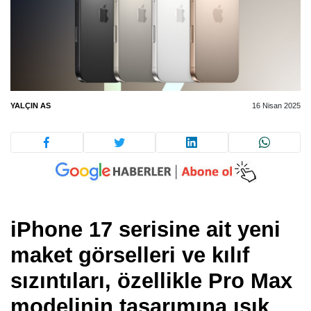
YALÇIN AS
16 Nisan 2025
iPhone 17 serisine ait yeni
maket görselleri ve kılıf
sızıntıları, özellikle Pro Max
modelinin tasarımına ışık